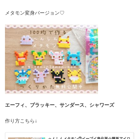
メタモン変身バージョン♡
エーフィ、ブラッキー、サンダース、シャワーズ
作り方こちら↓
へんしんメタモン②イーブイ進化形☆簡単アイロ