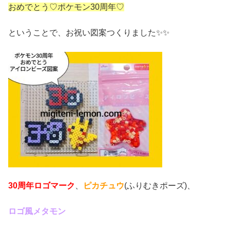
おめでとう♡ポケモン30周年♡
ということで、お祝い図案つくりました✨️✨️
30周年ロゴマーク
、
ピカチュウ
(ふりむきポーズ)、
ロゴ風メタモン