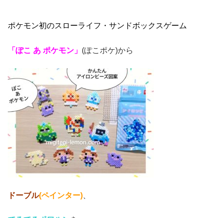
ポケモン初のスローライフ・サンドボックスゲーム
「ぽこ あ ポケモン」
(ぽこポケ)から
ドーブル
(ペインター)
、