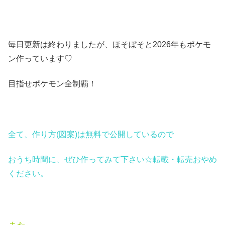
毎日更新は終わりましたが、ほそぼそと2026年もポケモ
ン作っています♡
目指せポケモン全制覇！
全て、作り方(図案)は無料で公開しているので
おうち時間に、ぜひ作ってみて下さい☆転載・転売おやめ
ください。