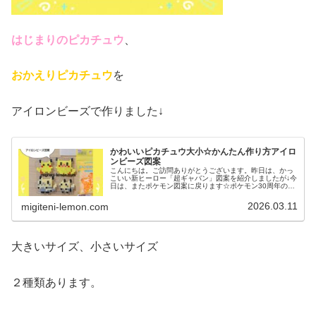
はじまりのピカチュウ
、
おかえりピカチュウ
を
アイロンビーズで作りました↓
かわいいピカチュウ大小☆かんたん作り方アイロ
ンビーズ図案
こんにちは。ご訪問ありがとうございます。昨日は、かっ
こいい新ヒーロー「超ギャバン」図案を紹介しましたが↓今
日は、またポケモン図案に戻ります☆ポケモン30周年の記
念にロゴマーク風の図案をいくつか紹介しましたが↓やは
り、あの復刻デザインのポケモ...
2026.03.11
migiteni-lemon.com
大きいサイズ、小さいサイズ
２種類あります。