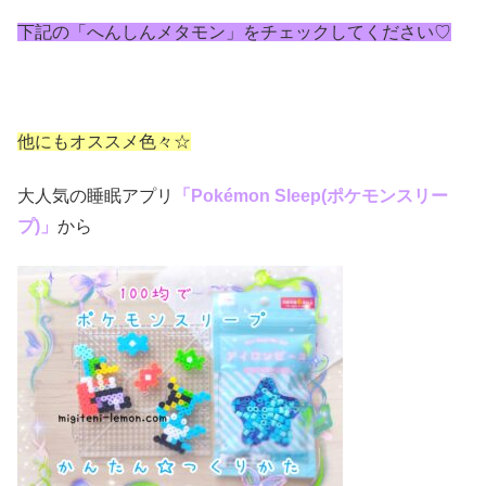
下記の「へんしんメタモン」をチェックしてください♡
他にもオススメ色々☆
大人気の睡眠アプリ
「Pokémon Sleep(ポケモンスリー
プ)」
から