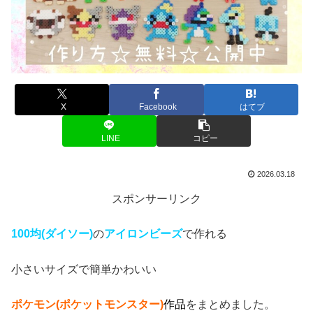
X
Facebook
はてブ
LINE
コピー
2026.03.18
スポンサーリンク
100均(ダイソー)
の
アイロンビーズ
で作れる
小さいサイズで簡単かわいい
ポケモン(ポケットモンスター)
作品
をまとめました。