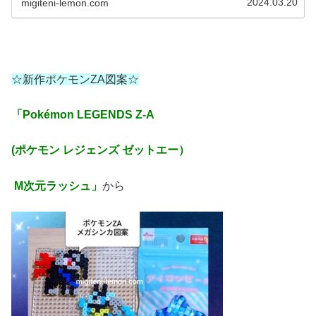
2024.03.20
migiteni-lemon.com
☆新作ポケモンZA図案☆
「Pokémon LEGENDS Z-A
(ポケモン レジェンズ ゼットエー）
M次元ラッシュ」
から