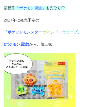
最新作
「ポケモン風波」
も先取り♡
2027年に発売予定の
「ポケットモンスター
ウインド
・
ウェーブ
」
(ポケモン風波)
から、御三家