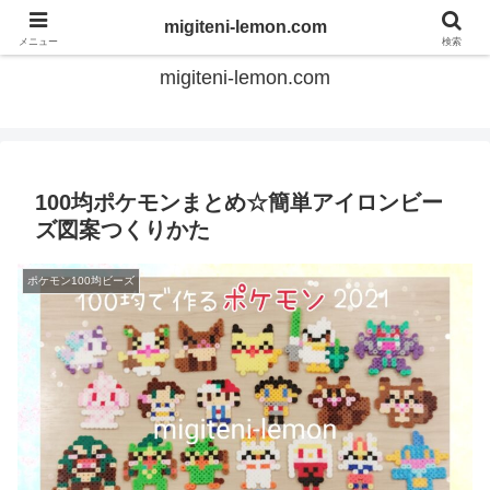
てのひらアイロンビーズ
migiteni-lemon.com
メニュー
検索
migiteni-lemon.com
100均ポケモンまとめ☆簡単アイロンビー
ズ図案つくりかた
ポケモン100均ビーズ