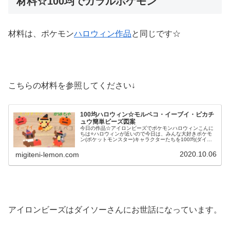
材料☆100均でガラルポケモン
材料は、ポケモン
ハロウィン作品
と同じです☆
こちらの材料を参照してください↓
100均ハロウィン☆モルペコ・イーブイ・ピカチ
ュウ簡単ビーズ図案
今日の作品☆アイロンビーズでポケモンハロウィンこんに
ちは⭐ハロウィンが近いので今日は、みんな大好きポケモ
ン(ポケットモンスター)キャラクターたちを100均(ダイソ
ー)アイロンビーズで作ってみました😀今回は、ピカチュ
ウ、イーヴイ、モルペコ、メ...
2020.10.06
migiteni-lemon.com
アイロンビーズはダイソーさんにお世話になっています。