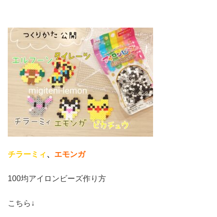
チラーミィ
、
エモンガ
100均アイロンビーズ作り方
こちら↓