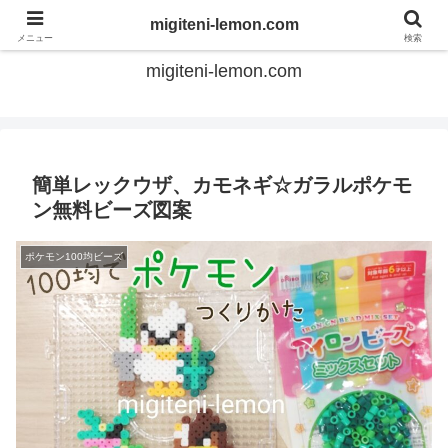
てのひらアイロンビーズ
migiteni-lemon.com
メニュー
検索
migiteni-lemon.com
簡単レックウザ、カモネギ☆ガラルポケモ
ン無料ビーズ図案
ポケモン100均ビーズ