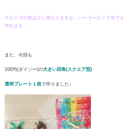
※ビーズの色は少し異なりますが、パーラービーズ等でも
作れます。
また、今回も
100均(ダイソー)の
大きい四角(スクエア型)
透明プレート１枚
で作りました↓