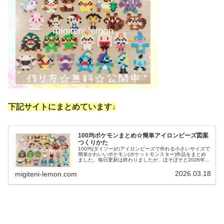
下記サイトにまとめています↓
100均ポケモンまとめ☆簡単アイロンビーズ図案
つくりかた
100均(ダイソー)のアイロンビーズで作れる小さいサイズで
簡単かわいいポケモン(ポケットモンスター)作品をまとめ
ました。毎日更新は終わりましたが、ほそぼそと2026年も
ポケモン作っています♡目指せポケモン全制覇！全て、作
り方(図案)は無料で...
2026.03.18
migiteni-lemon.com