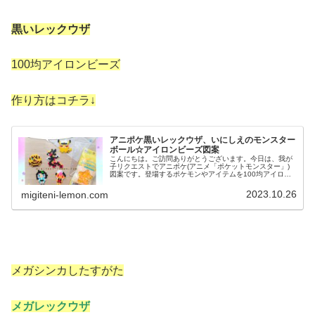
黒いレックウザ
100均アイロンビーズ
作り方はコチラ↓
アニポケ黒いレックウザ、いにしえのモンスター
ボール☆アイロンビーズ図案
こんにちは。ご訪問ありがとうございます。今日は、我が
子リクエストでアニポケ(アニメ「ポケットモンスター」)
図案です。登場するポケモンやアイテムを100均アイロン
ビーズで作りました☆ぜひセットで作ってみてください。
では、本題へ↓今日の作品☆黒...
2023.10.26
migiteni-lemon.com
メガシンカしたすがた
メガレックウザ