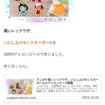
黒いレックウザ
、
いにしえのモンスターボール
を
100均アイロンビーズで作りました。
作り方こちら↓
アニポケ黒いレックウザ、いにしえのモンスター
ボール☆アイロンビーズ図案
こんにちは。ご訪問ありがとうございます。今日は、我が
子リクエストでアニポケ(アニメ「ポケットモンスター」)
図案です。登場するポケモンやアイテムを100均アイロン
ビーズで作りました☆ぜひセットで作ってみてください。
では、本題へ↓今日の作品☆黒...
2023.10.26
migiteni-lemon.com