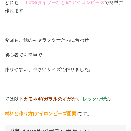
どれも、
100均(ダイソーなど)の
アイロンビーズ
で簡単に
作れます。
今回も、他のキャラクターたちに合わせ
初心者でも簡単で
作りやすい、小さいサイズで作りました。
では以下
カモネギ(ガラルのすがた)
、
レックウザ
の
材料と作り方(アイロンビーズ図案)
です。