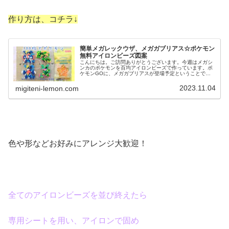
作り方は、コチラ↓
簡単メガレックウザ、メガガブリアス☆ポケモン
無料アイロンビーズ図案
こんにちは。ご訪問ありがとうございます。今週はメガシ
ンカのポケモンを百均アイロンビーズで作っています。ポ
ケモンGOに、メガガブリアスが登場予定ということで、
早速アイロンビーズで作りました。ドラゴンタイプつなが
りで、メガレックウザ図案も紹介し...
2023.11.04
migiteni-lemon.com
色や形などお好みにアレンジ大歓迎！
全てのアイロンビーズを並び終えたら
専用シートを用い、アイロンで固め