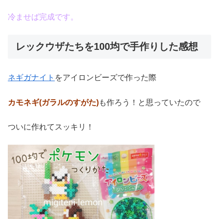
冷ませば完成です。
レックウザたちを100均で手作りした感想
ネギガナイト
をアイロンビーズで作った際
カモネギ(ガラルのすがた)
も作ろう！と思っていたので
ついに作れてスッキリ！