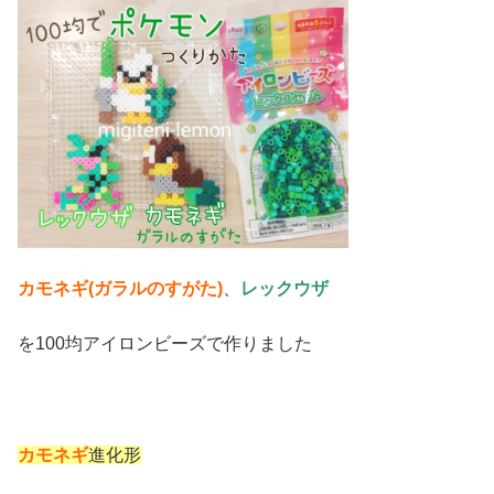
カモネギ(ガラルのすがた)
、
レックウザ
を100均アイロンビーズで作りました
カモネギ
進化形