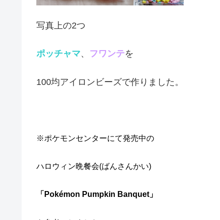
写真上の2つ
ポッチャマ
、
フワンテ
を
100均アイロンビーズで作りました。
※ポケモンセンターにて発売中の
ハロウィン晩餐会(ばんさんかい)
「Pokémon Pumpkin Banquet」