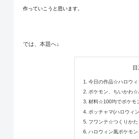
作っていこうと思います。
では、本題へ↓
目
今日の作品☆ハロウィ
ポケモン、ちいかわ☆ハロ
材料☆100均でポケ
ポッチャマ(ハロウィン
フワンテ☆つくりかた
ハロウィン風ポケモン