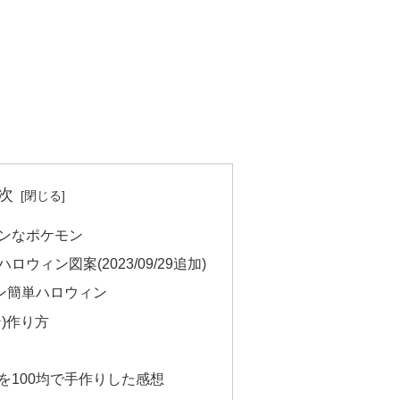
次
ンなポケモン
ウィン図案(2023/09/29追加)
モン簡単ハロウィン
)作り方
を100均で手作りした感想