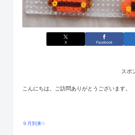
X
Facebook
スポ
こんにちは。ご訪問ありがとうございます。
９月到来✨️