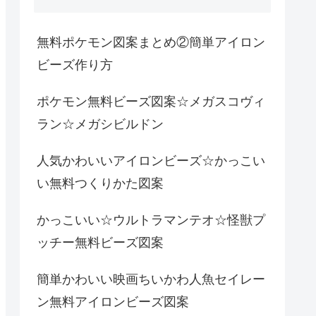
無料ポケモン図案まとめ②簡単アイロン
ビーズ作り方
ポケモン無料ビーズ図案☆メガスコヴィ
ラン☆メガシビルドン
人気かわいいアイロンビーズ☆かっこい
い無料つくりかた図案
かっこいい☆ウルトラマンテオ☆怪獣プ
ッチー無料ビーズ図案
簡単かわいい映画ちいかわ人魚セイレー
ン無料アイロンビーズ図案