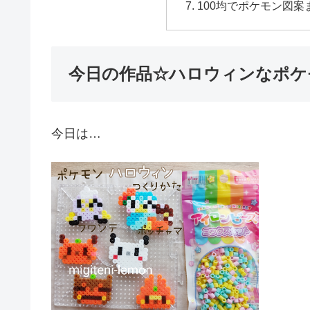
100均でポケモン図案
今日の作品☆ハロウィンなポケ
今日は…