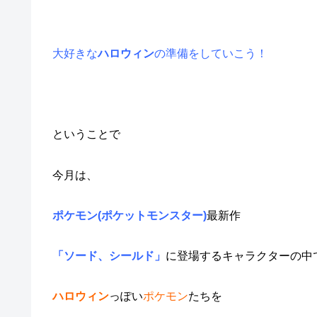
大好きな
ハロウィン
の準備をしていこう！
ということで
今月は、
ポケモン(ポケットモンスター)
最新作
「ソード、シールド」
に登場するキャラクターの中
ハロウィン
っぽい
ポケモン
たちを