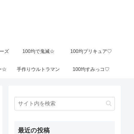
ビーズ
100均で鬼滅☆
100均プリキュア♡
ー☆
手作りウルトラマン
100均すみっコ♡
最近の投稿