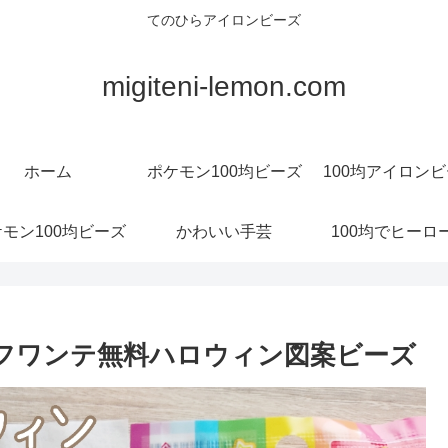
てのひらアイロンビーズ
migiteni-lemon.com
ホーム
ポケモン100均ビーズ
100均アイロン
モン100均ビーズ
かわいい手芸
100均でヒーロ
、フワンテ無料ハロウィン図案ビーズ