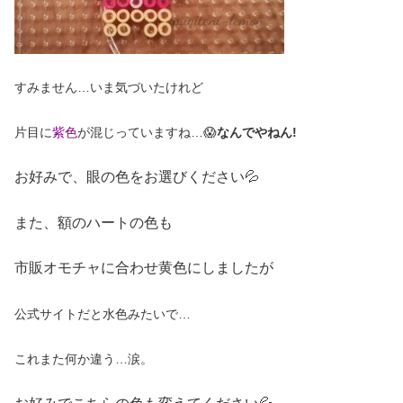
すみません…いま気づいたけれど
片目に
紫色
が混じっていますね…😱
なんでやねん!
お好みで、眼の色をお選びください💦
また、額のハートの色も
市販オモチャに合わせ黄色にしましたが
公式サイトだと水色みたいで…
これまた何か違う…涙。