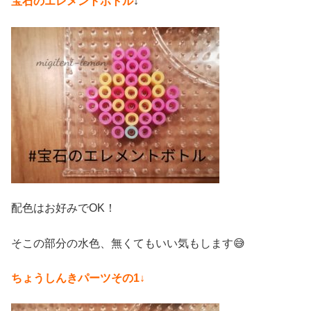
宝石のエレメントボトル
↓
配色はお好みでOK！
そこの部分の水色、無くてもいい気もします😅
ちょうしんきパーツその1↓