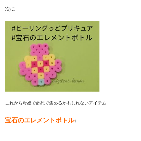
次に
これから母娘で必死で集めるかもしれないアイテム
宝石のエレメントボトル
↑