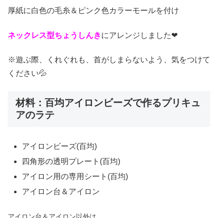
厚紙に白色の毛糸＆ピンク色カラーモールを付け
ネックレス型ちょうしんき
にアレンジしました❤
※遊ぶ際、くれぐれも、首がしまらないよう、気をつけて
ください💦
材料：百均アイロンビーズで作るプリキュ
アのラテ
アイロンビーズ(百均)
四角形の透明プレート(百均)
アイロン用の専用シート(百均)
アイロン台＆アイロン
アイロン台＆アイロン以外は