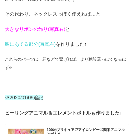
その代わり、ネックレスっぽく使えれば…と
大きなリボンの飾り(写真右)
と
胸にあてる部分(写真左)
を作りました↑
これらのパーツは、紐などで繋げれば、より聴診器っぽくなるは
ず⭐
※2020/01/09追記
ヒーリングアニマル＆エレメントボトルも作りました↓
100均プリキュア♡アイロンビーズ図案アニマル