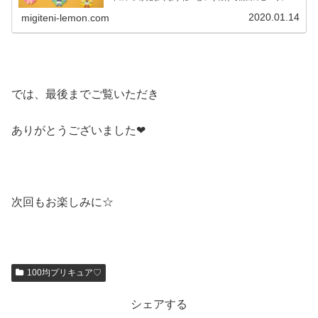
アニマル＆エレメントボトルに引き続き今日はメインキャ
ラの３人↑ キュアグレース(左の...
2020.01.14
migiteni-lemon.com
では、最後までご覧いただき
ありがとうございました❤
次回もお楽しみに☆
100均プリキュア♡
シェアする