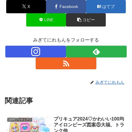
X
Facebook
はてブ
LINE
コピー
みぎてにれもんをフォローする
みぎてにれもん
関連記事
プリキュア2024♡かわいい100均
100均プリキュア♡
アイロンビーズ図案⑤大福、トラ
ンク他