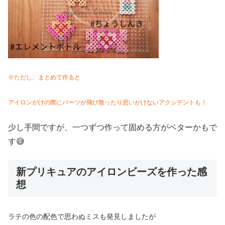
※ただし、まとめて作ると
アイロンがけの際にパーツが飛び散ったり思いがけないアクシデントも！
少し手間ですが、一つずつ作って固める方がベターかもで
す😅
新プリキュアのアイロンビーズを作った感
想
ラテの色の配色で思わぬミスも発見しましたが