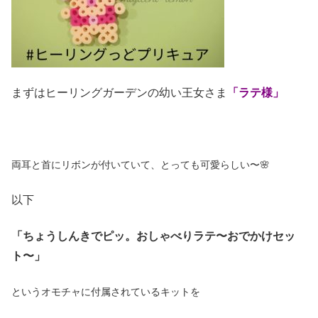
まずはヒーリングガーデンの幼い王女さま
「ラテ様」
両耳と首にリボンが付いていて、とっても可愛らしい〜🌸
以下
「ちょうしんきでピッ。
おしゃべりラテ〜おでかけセッ
ト〜」
というオモチャに付属されているキットを