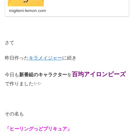
migiteni-lemon.com
さて
昨日作った
キラメイジャー
に続き
百均アイロンビーズ
今日も
新番組のキャラクター
を
で作りました✨✨
その名も
「ヒーリングっどプリキュア」