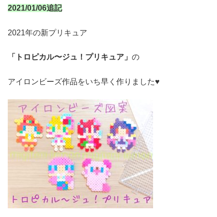
2021/01/06追記
2021年の新プリキュア
「トロピカル〜ジュ！プリキュア」
の
アイロンビーズ作品をいち早く作りました♥