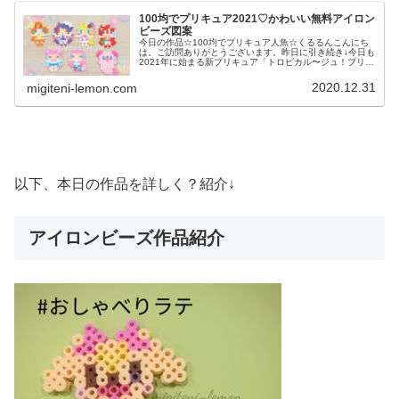
100均でプリキュア2021♡かわいい無料アイロン
ビーズ図案
今日の作品☆100均でプリキュア人魚☆くるるんこんにち
は。ご訪問ありがとうございます。昨日に引き続き↓今日も
2021年に始まる新プリキュア「トロピカル〜ジュ！プリキ
ュア」のグッズを100均アイロンビーズで作りました。グ
ランオーシャンに住む人...
2020.12.31
migiteni-lemon.com
以下、本日の作品を詳しく？紹介↓
アイロンビーズ作品紹介