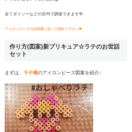
全てダイソーなどの百均で調達できます🌸
アイロンビーズの説明書に従って固めて下さい❤
作り方(図案)新プリキュア☆ラテのお世話
セット
まずは、
ラテ様
のアイロンビーズ図案を紹介↓