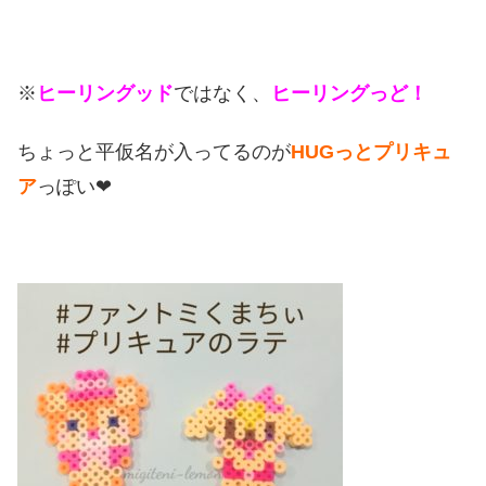
※
ヒーリングッド
ではなく、
ヒーリングっど！
ちょっと平仮名が入ってるのが
HUGっとプリキュ
ア
っぽい❤