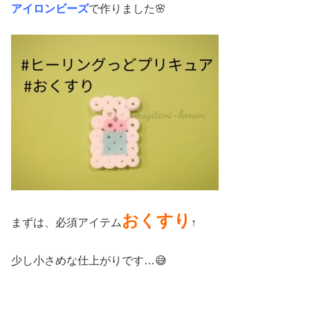
アイロンビーズ
で作りました🌸
おくすり
まずは、必須アイテム
↑
少し小さめな仕上がりです…😅