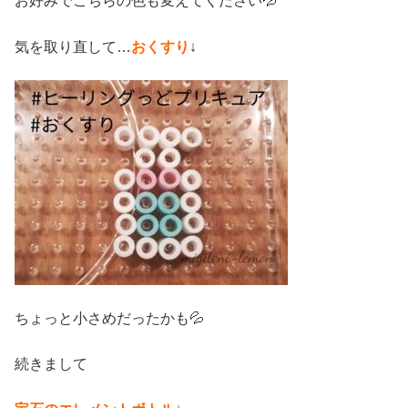
お好みでこちらの色も変えてください💦
気を取り直して…
おくすり
↓
ちょっと小さめだったかも💦
続きまして