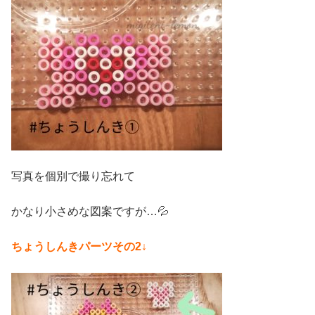
写真を個別で撮り忘れて
かなり小さめな図案ですが…💦
ちょうしんきパーツその2↓