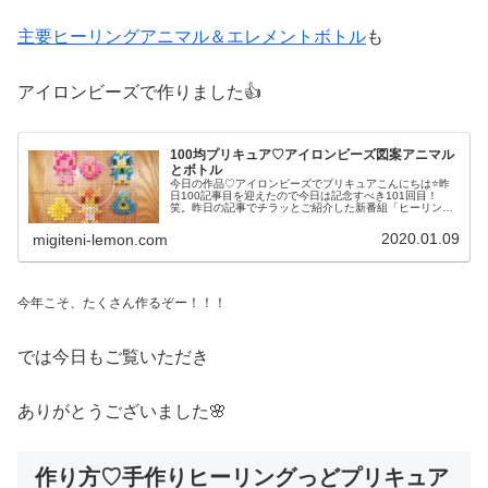
主要ヒーリングアニマル＆エレメントボトル
も
アイロンビーズで作りました👍
100均プリキュア♡アイロンビーズ図案アニマル
とボトル
今日の作品♡アイロンビーズでプリキュアこんにちは⭐昨
日100記事目を迎えたので今日は記念すべき101回目！
笑。昨日の記事でチラッとご紹介した新番組「ヒーリング
っどプリキュア」のメインキャラのヒーリングアニマル及
びエレメントボトルも百均アイロ...
2020.01.09
migiteni-lemon.com
今年こそ、たくさん作るぞー！！！
では今日もご覧いただき
ありがとうございました🌸
作り方♡手作りヒーリングっどプリキュア