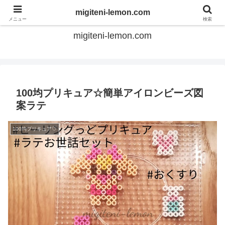
てのひらアイロンビーズ
migiteni-lemon.com
メニュー
検索
migiteni-lemon.com
100均プリキュア☆簡単アイロンビーズ図
案ラテ
100均プリキュア♡