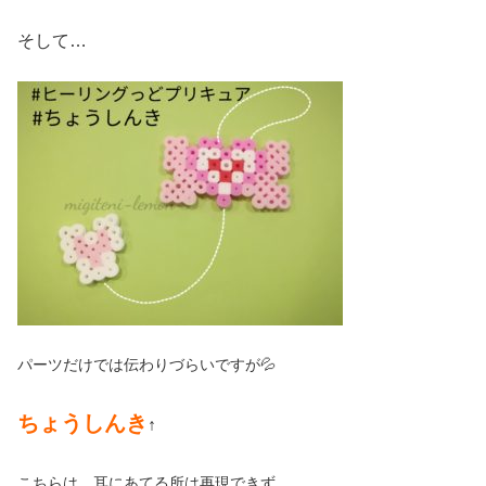
そして…
パーツだけでは伝わりづらいですが💦
ちょうしんき
↑
こちらは、耳にあてる所は再現できず