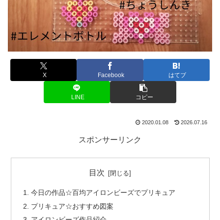
X
Facebook
はてブ
LINE
コピー
2020.01.08
2026.07.16
スポンサーリンク
目次
今日の作品☆百均アイロンビーズでプリキュア
プリキュア☆おすすめ図案
アイロンビーズ作品紹介