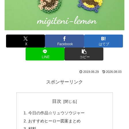
X
Facebook
はてブ
LINE
コピー
2019.06.29
2026.08.03
スポンサーリンク
目次
今日の作品☆リュウソウジャー
おすすめヒーロー図案まとめ
材料