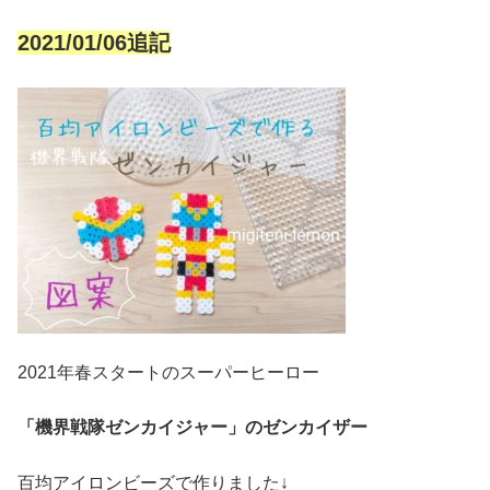
2021/01/06追記
2021年春スタートのスーパーヒーロー
「機界戦隊ゼンカイジャー」のゼンカイザー
百均アイロンビーズで作りました↓