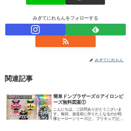
みぎてにれもんをフォローする
みぎてにれもん
関連記事
簡単ドンブラザーズ☆アイロンビ
100均でヒーロー☆
ーズ無料図案①
こんにちは。ご訪問ありがとうございま
す。毎回、放送前に作りたくなるのが戦
隊ヒーローシリーズ(と、プリキュア)とい
うわけで限られた情報をからかき集め、
作ってみました〜♡では、本題です↓↓今