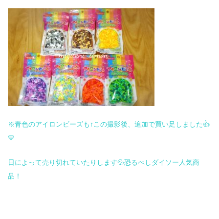
※青色のアイロンビーズも↑
この撮影後、追加で買い足しました👍
💛
日によって売り切れていたりします💦恐るべしダイソー人気商
品！