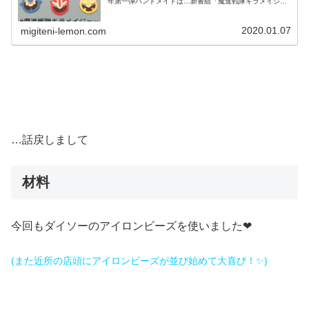
年第一弾ハンドメイドは…新番組「魔進戦隊キラメイジャ
ー」のアイロンビーズ作品です⭐キラメイジャーの主要メ
ンバーを作りました⭐2021/0...
2020.01.07
migiteni-lemon.com
…話戻しまして
材料
今回もダイソーのアイロンビーズを使いました❤
(また近所の店頭にアイロンビーズが並び始めて大喜び！✨)