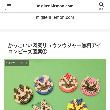
てのひらアイロンビーズ
migiteni-lemon.com
メニュー
検索
migiteni-lemon.com
かっこいい図案リュウソウジャー無料アイ
ロンビーズ図案①
100均でヒーロー☆