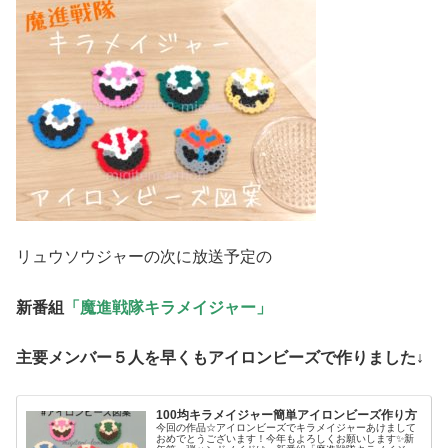
リュウソウジャーの次に放送予定の
新番組
「魔進戦隊キラメイジャー」
主要メンバー５人を早くもアイロンビーズで作りました↓
100均キラメイジャー簡単アイロンビーズ作り方
今回の作品☆アイロンビーズでキラメイジャーあけまして
おめでとうございます！今年もよろしくお願いします✨新