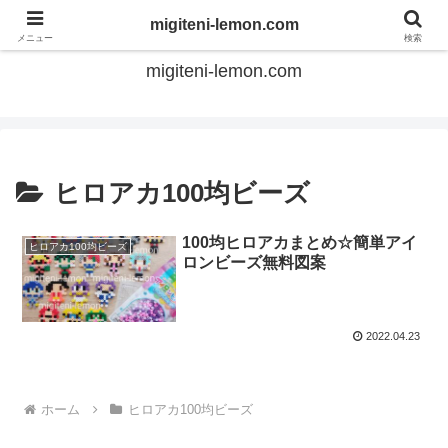
てのひらアイロンビーズ
migiteni-lemon.com
メニュー
検索
migiteni-lemon.com
ヒロアカ100均ビーズ
100均ヒロアカまとめ☆簡単アイ
ヒロアカ100均ビーズ
ロンビーズ無料図案
2022.04.23
ホーム
ヒロアカ100均ビーズ