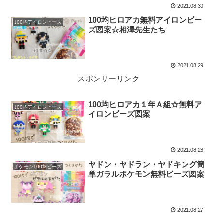
2021.08.30
100均ヒロアカ無料アイロンビー
100均アイロンビーズ
ズ図案☆相澤先生たち
2021.08.29
スポンサーリンク
100均ヒロアカ１年Ａ組☆無料ア
100均アイロンビーズ
イロンビーズ図案
2021.08.28
ヤドン・ヤドラン・ヤドキング簡
ポケモン100均ビーズ
単ガラルポケモン無料ビーズ図案
2021.08.27