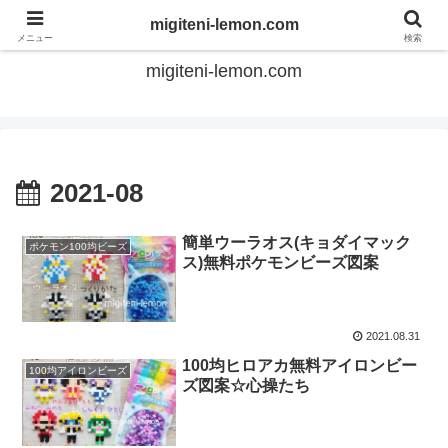
てのひらアイロンビーズ
migiteni-lemon.com
メニュー
検索
migiteni-lemon.com
2021-08
簡単ウーラオス(キョダイマック
ポケモン100均ビーズ
ス)無料ポケモンビーズ図案
2021.08.31
100均ヒロアカ無料アイロンビー
100均アイロンビーズ
ズ図案☆心操たち