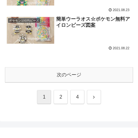
2021.08.23
簡単ウーラオス☆ポケモン無料ア
ポケモン100均ビーズ
イロンビーズ図案
2021.08.22
次のページ
次
1
2
4
へ