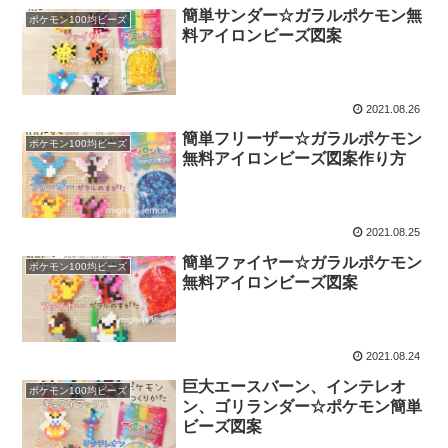
簡単サンダー☆ガラルポケモン無
ポケモン100均ビーズ
料アイロンビーズ図案
2021.08.26
簡単フリーザー☆ガラルポケモン
ポケモン100均ビーズ
無料アイロンビーズ図案作り方
2021.08.25
簡単ファイヤー☆ガラルポケモン
ポケモン100均ビーズ
無料アイロンビーズ図案
2021.08.24
巨大エースバーン、インテレオ
ポケモン100均ビーズ
ン、ゴリランダー☆ポケモン簡単
ビーズ図案