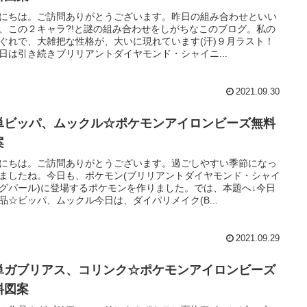
にちは。ご訪問ありがとうございます。昨日の組み合わせといい
、この２キャラ?!と謎の組み合わせをしがちなこのブログ。私の
ぐれで、大雑把な性格が、大いに現れています(汗)９月ラスト！
日は引き続きブリリアントダイヤモンド・シャイニ...
2021.09.30
単ビッパ、ムックル☆ポケモンアイロンビーズ無料
案
にちは。ご訪問ありがとうございます。過ごしやすい季節になっ
ましたね。今日も、ポケモン(ブリリアントダイヤモンド・シャイ
グパール)に登場するポケモンを作りました。では、本題へ↓今日
品☆ビッパ、ムックル今日は、ダイパリメイク(B...
2021.09.29
単ガブリアス、コリンク☆ポケモンアイロンビーズ
料図案