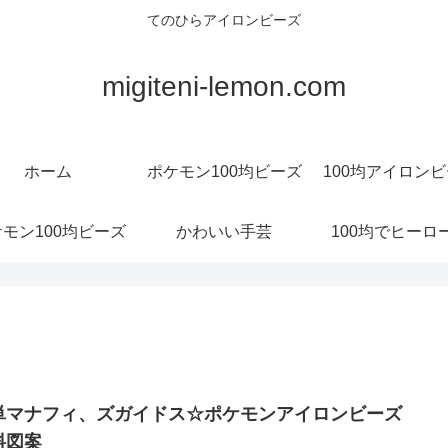
てのひらアイロンビーズ
migiteni-lemon.com
ホーム
ポケモン100均ビーズ
100均アイロン
モン100均ビーズ
かわいい手芸
100均でヒーロ
単マナフィ、ズガイドス☆ポケモンアイロンビーズ
料図案