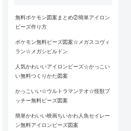
無料ポケモン図案まとめ②簡単アイロン
ビーズ作り方
ポケモン無料ビーズ図案☆メガスコヴィ
ラン☆メガシビルドン
人気かわいいアイロンビーズ☆かっこい
い無料つくりかた図案
かっこいい☆ウルトラマンテオ☆怪獣プ
ッチー無料ビーズ図案
簡単かわいい映画ちいかわ人魚セイレー
ン無料アイロンビーズ図案