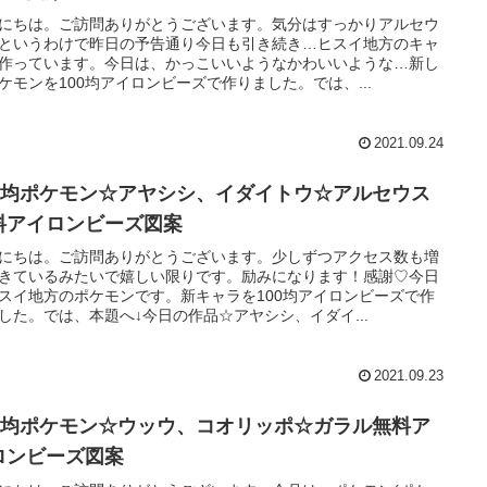
にちは。ご訪問ありがとうございます。気分はすっかりアルセウ
というわけで昨日の予告通り今日も引き続き…ヒスイ地方のキャ
作っています。今日は、かっこいいようなかわいいような…新し
ケモンを100均アイロンビーズで作りました。では、...
2021.09.24
00均ポケモン☆アヤシシ、イダイトウ☆アルセウス
料アイロンビーズ図案
にちは。ご訪問ありがとうございます。少しずつアクセス数も増
きているみたいで嬉しい限りです。励みになります！感謝♡今日
スイ地方のポケモンです。新キャラを100均アイロンビーズで作
した。では、本題へ↓今日の作品☆アヤシシ、イダイ...
2021.09.23
00均ポケモン☆ウッウ、コオリッポ☆ガラル無料ア
ロンビーズ図案