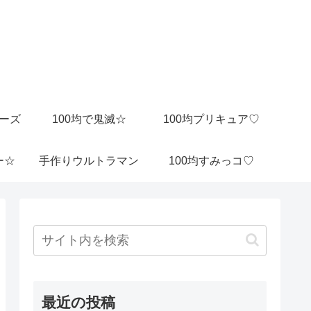
ビーズ
100均で鬼滅☆
100均プリキュア♡
ー☆
手作りウルトラマン
100均すみっコ♡
最近の投稿