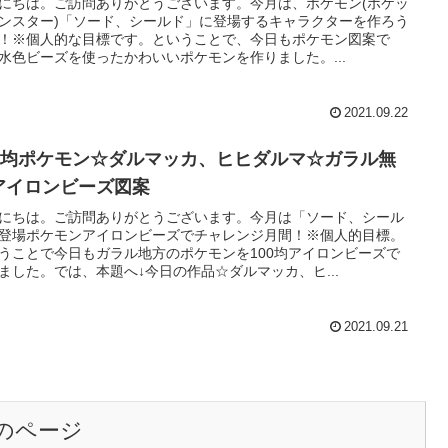
にちは。ご訪問ありがとうございます。今月は、ポケモン(ポケッ
ンスター)「ソード、シールド」に登場するキャラクターを作ろう
！※個人的な目標です。ということで、今日もポケモン図案で
水色ビーズを使ったかわいいポケモンを作りました。...
2021.09.22
00均ポケモン☆ダルマッカ、ヒヒダルマ☆ガラル無
アイロンビーズ図案
にちは。ご訪問ありがとうございます。今月は「ソード、シール
登場ポケモンアイロンビーズでチャレンジ月間！※個人的目標。
うことで今日もガラル地方のポケモンを100均アイロンビーズで
ました。では、本題へ↓今日の作品☆ダルマッカ、ヒ...
2021.09.21
のページ