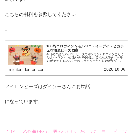
こちらの材料を参照してください
↓
100均ハロウィン☆モルペコ・イーブイ・ピカチ
ュウ簡単ビーズ図案
今日の作品☆アイロンビーズでポケモンハロウィンこんに
ちは⭐ハロウィンが近いので今日は、みんな大好きポケモ
ン(ポケットモンスター)キャラクターたちを100均(ダイソ
ー)アイロンビーズで作ってみました😀今回は、ピカチュ
ウ、イーヴイ、モルペコ、メ...
2020.10.06
migiteni-lemon.com
アイロンビーズはダイソーさんにお世話
になっています。
※ビーズの色は少し異なりますが、パーラービーズ