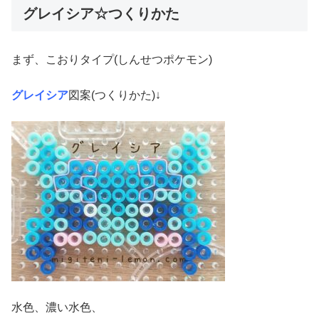
グレイシア☆つくりかた
まず、こおりタイプ(しんせつポケモン)
グレイシア
図案(つくりかた)↓
水色、濃い水色、