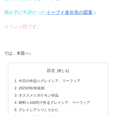
我が子に不評だった
イーブイ進化形の図案
☆
リベンジ回です。
では、本題へ↓
目次
今日の作品☆グレイシア、リーフィア
2023/09/30追加
オススメ☆ポケモン作品
材料☆100均で作るグレイシア、リーフィア
グレイシア☆つくりかた