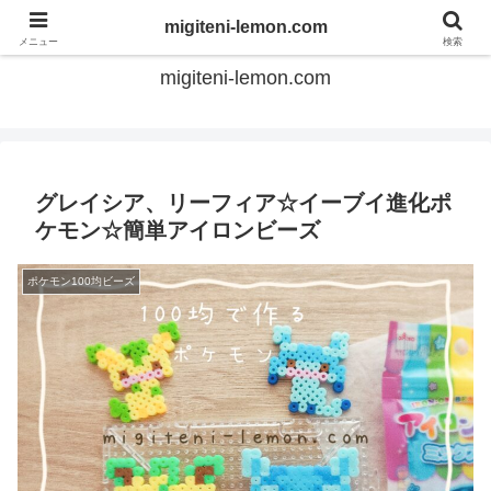
てのひらアイロンビーズ
migiteni-lemon.com
メニュー
検索
migiteni-lemon.com
グレイシア、リーフィア☆イーブイ進化ポ
ケモン☆簡単アイロンビーズ
ポケモン100均ビーズ