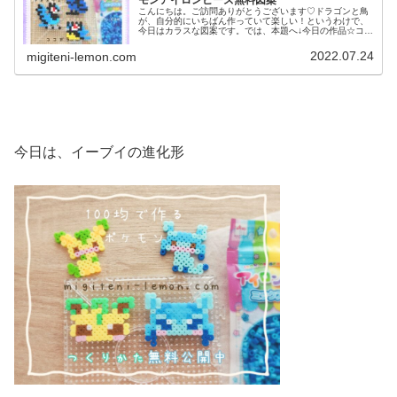
モンアイロンビーズ無料図案
こんにちは。ご訪問ありがとうございます♡ドラゴンと鳥
が、自分的にいちばん作っていて楽しい！というわけで、
今日はカラスな図案です。では、本題へ↓今日の作品☆ココ
ガラ進化形昨日は、メガリザードンＸ、メガリザードンＹ
を百均アイロンビーズで作りまし...
2022.07.24
migiteni-lemon.com
今日は、イーブイの進化形