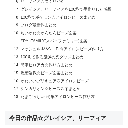
リーフィア☆つくりかた
グレイシア、リーフィアを100均で手作りした感想
100均でポケモン☆アイロンビーズまとめ
ブログ最新作まとめ
ちいかわ☆かんたんビーズ図案
SPY×FAMILY(スパイファミリー)図案
マッシュル-MASHLE-☆アイロンビーズ作り方
100均で作る鬼滅の刃グッズまとめ
簡単ヒロアカ☆作り方まとめ
呪術廻戦☆ビーズ図案まとめ
かわいいプリキュア♡アイロンビーズ
シンカリオン☆ビーズ図案まとめ
たまごっちUni簡単アイロンビーズ作り方
今日の作品☆グレイシア、リーフィア