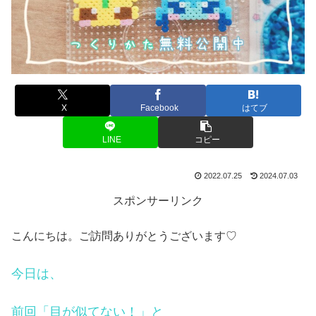
X
Facebook
はてブ
LINE
コピー
2022.07.25
2024.07.03
スポンサーリンク
こんにちは。ご訪問ありがとうございます♡
今日は、
前回「目が似てない！」と