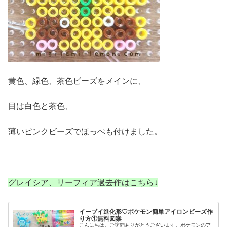
黄色、緑色、茶色ビーズをメインに、
目は白色と茶色、
薄いピンクビーズでほっぺも付けました。
グレイシア、リーフィア
過去作はこちら↓
イーブイ進化形♡ポケモン簡単アイロンビーズ作
り方①無料図案
こんにちは。ご訪問ありがとうございます。ポケモンのア