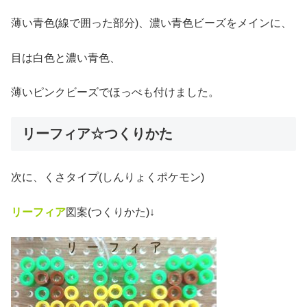
薄い青色(線で囲った部分)、濃い青色ビーズをメインに、
目は白色と濃い青色、
薄いピンクビーズでほっぺも付けました。
リーフィア☆つくりかた
次に、くさタイプ(しんりょくポケモン)
リーフィア
図案(つくりかた)↓