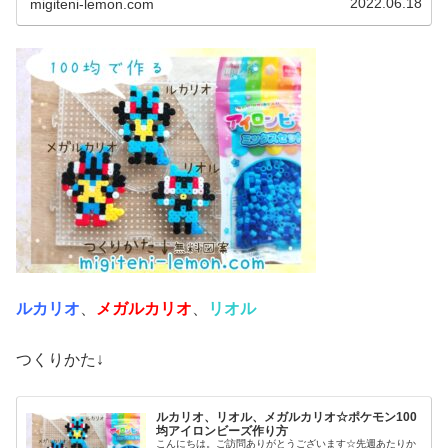
2022.06.18
migiteni-lemon.com
ルカリオ
、
メガルカリオ
、
リオル
つくりかた↓
ルカリオ、リオル、メガルカリオ☆ポケモン100
均アイロンビーズ作り方
こんにちは。ご訪問ありがとうございます☆先週あたりか