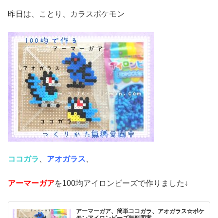
昨日は、ことり、カラスポケモン
ココガラ
、
アオガラス
、
アーマーガア
を100均アイロンビーズで作りました↓
アーマーガア、簡単ココガラ、アオガラス☆ポケ