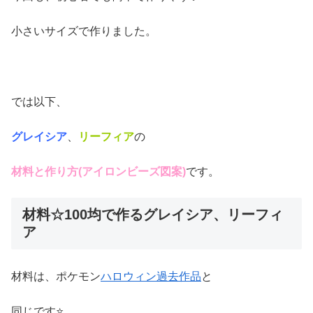
小さいサイズで作りました。
では以下、
グレイシア
、
リーフィア
の
材料と作り方(アイロンビーズ図案)
です。
材料☆100均で作るグレイシア、リーフィ
ア
材料は、ポケモン
ハロウィン過去作品
と
同じです⭐