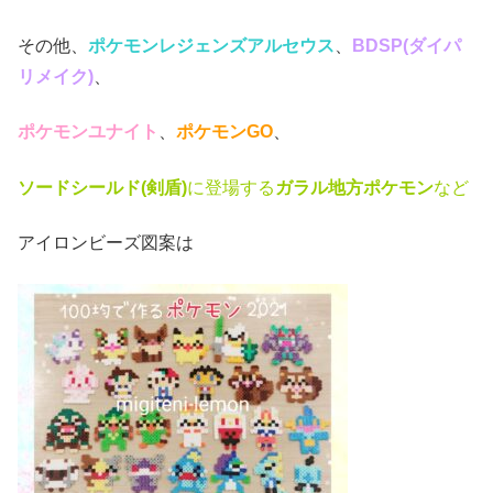
その他、
ポケモンレジェンズアルセウス
、
BDSP(ダイパ
リメイク)
、
ポケモンユナイト
、
ポケモンGO
、
ソードシールド(剣盾)
に登場する
ガラル地方ポケモン
など
アイロンビーズ図案は