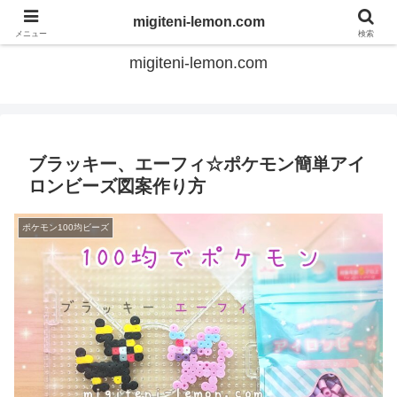
てのひらアイロンビーズ
migiteni-lemon.com
メニュー
検索
migiteni-lemon.com
ブラッキー、エーフィ☆ポケモン簡単アイ
ロンビーズ図案作り方
ポケモン100均ビーズ