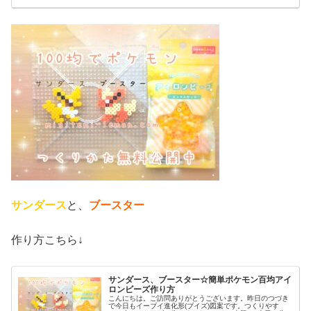
サンダース
と、
ブースター
作り方こちら↓
サンダース、ブースター☆簡単ポケモン百均アイ
ロンビーズ作り方
こんにちは。ご訪問ありがとうございます。昨日のつづき
で今日もイーブイ進化形(ブイズ)図案です。つくりやす