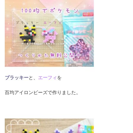
ブラッキー
と、
エーフィ
を
百均アイロンビーズで作りました。