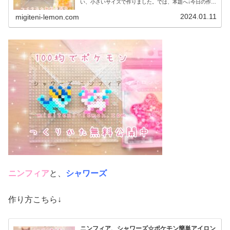
い、小さいサイズで作りました。では、本題へ↓今日の作品
☆サンダース、ブースター今回は、イーブイ進化形(ブイ
ズ)のサンダースと、ブースター...
2024.01.11
migiteni-lemon.com
ニンフィア
と、
シャワーズ
作り方こちら↓
ニンフィア、シャワーズ☆ポケモン簡単アイロン