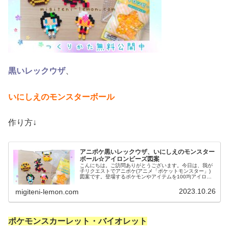
黒いレックウザ
、
いにしえのモンスターボール
作り方↓
アニポケ黒いレックウザ、いにしえのモンスター
ボール☆アイロンビーズ図案
こんにちは。ご訪問ありがとうございます。今日は、我が
子リクエストでアニポケ(アニメ「ポケットモンスター」)
図案です。登場するポケモンやアイテムを100均アイロン
ビーズで作りました☆ぜひセットで作ってみてください。
では、本題へ↓今日の作品☆黒...
2023.10.26
migiteni-lemon.com
ポケモンスカーレット・バイオレット