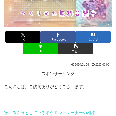
X
Facebook
はてブ
LINE
コピー
2024.01.08
2026.08.06
スポンサーリンク
こんにちは。ご訪問ありがとうございます。
次に作ろうとしているポケモントレーナーの相棒