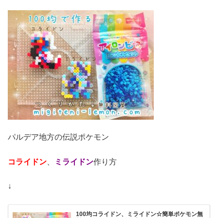
パルデア地方の伝説ポケモン
コライドン
、
ミライドン
作り方
↓
100均コライドン、ミライドン☆簡単ポケモン無