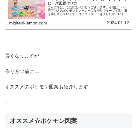
ビーズ図案作り方
こんにちは。ご訪問ありがとうございます。今週は、パル
デア地方のポケモントレーナーつながりでイーブイ進化形
を作り直しています。コツコツ作ってきましたが、いよい
よ本日がラスト！小さいサイズなので、作りやすいと思い
ます✨では、本題へ↓今日の作品☆...
2024.01.12
migiteni-lemon.com
長くなりますが
作り方の前に…
オススメのポケモン図案も紹介します
↓
オススメ☆ポケモン図案