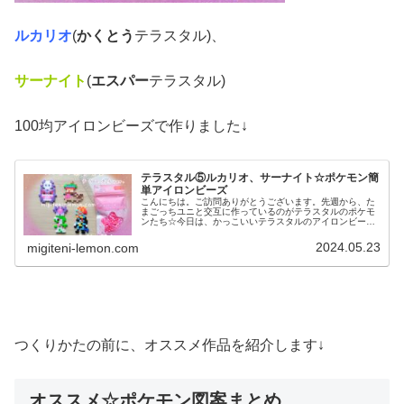
ルカリオ
(
かくとう
テラスタル)、
サーナイト
(
エスパー
テラスタル)
100均アイロンビーズで作りました↓
テラスタル⑤ルカリオ、サーナイト☆ポケモン簡
単アイロンビーズ
こんにちは。ご訪問ありがとうございます。先週から、た
まごっちユニと交互に作っているのがテラスタルのポケモ
ンたち☆今日は、かっこいいテラスタルのアイロンビーズ
図案を紹介します。では、本題へ↓☆今日の作品☆ポケモン
簡単テラスタル図案今回は、ポケ...
2024.05.23
migiteni-lemon.com
つくりかたの前に、オススメ作品を紹介します↓
オススメ☆ポケモン図案まとめ