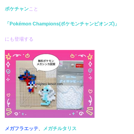
ポケチャン
こと
「Pokémon Champions(ポケモンチャンピオンズ)」
にも登場する
メガフラエッテ
、
メガチルタリス