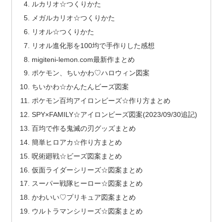
ルカリオ☆つくりかた
メガルカリオ☆つくりかた
リオル☆つくりかた
リオル進化形を100均で手作りした感想
migiteni-lemon.com最新作まとめ
ポケモン、ちいかわ♡ハロウィン図案
ちいかわ☆かんたんビーズ図案
ポケモン百均アイロンビーズ☆作り方まとめ
SPY×FAMILY☆アイロンビーズ図案(2023/09/30追記)
百均で作る鬼滅の刃グッズまとめ
簡単ヒロアカ☆作り方まとめ
呪術廻戦☆ビーズ図案まとめ
仮面ライダーシリーズ☆図案まとめ
スーパー戦隊ヒーロー☆図案まとめ
かわいい♡プリキュア図案まとめ
ウルトラマンシリーズ☆図案まとめ