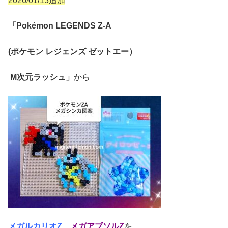
2026/01/13追加
「Pokémon LEGENDS Z-A
(ポケモン レジェンズ ゼットエー）
M次元ラッシュ」
から
メガルカリオZ
、
メガアブソルZ
を