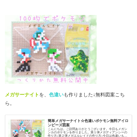
メガサーナイト
を、
色違い
も作りました↓無料図案こち
ら。
簡単メガサーナイト☆色違いポケモン無料アイロ
ンビーズ図案
こんにちは。ご訪問ありがとうございます。今日もメガシ
ンカのポケモンを作りました。第１弾メガディアンシーの
作り方↓第２弾メガエルレイドの作り方↓今日は色違いも作