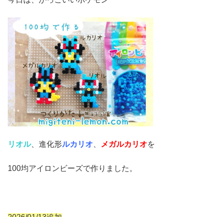
リオル
、進化形
ルカリオ
、
メガルカリオ
を
100均アイロンビーズで作りました。