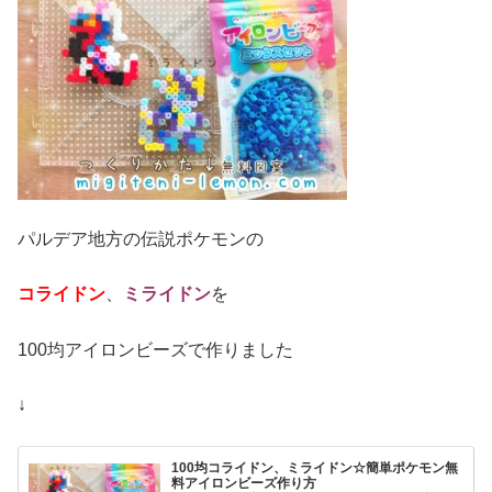
パルデア地方の伝説ポケモンの
コライドン
、
ミライドン
を
100均アイロンビーズで作りました
↓
100均コライドン、ミライドン☆簡単ポケモン無
料アイロンビーズ作り方