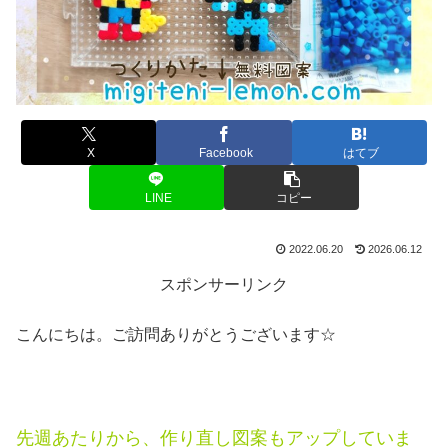
X
Facebook
はてブ
LINE
コピー
2022.06.20
2026.06.12
スポンサーリンク
こんにちは。ご訪問ありがとうございます☆
先週あたりから、作り直し図案もアップしていま