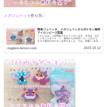
メガジュペッタ
作り方↓
簡単ジュペッタ、メガジュペッタ☆ポケモン無料
アイロンビーズ図案
こんにちは。ご訪問ありがとうございます。今日は「ポケ
ットモンスターＸ・Ｙ」発売から10年目！というわけで、
カロス地方のポケモンを作りました。では、本題へ↓今日の
作品☆ジュペッタ、メガジュペッタ今回は、カロス地方の
ポケモンジュペッタ、メガジュ...
2023.10.12
migiteni-lemon.com