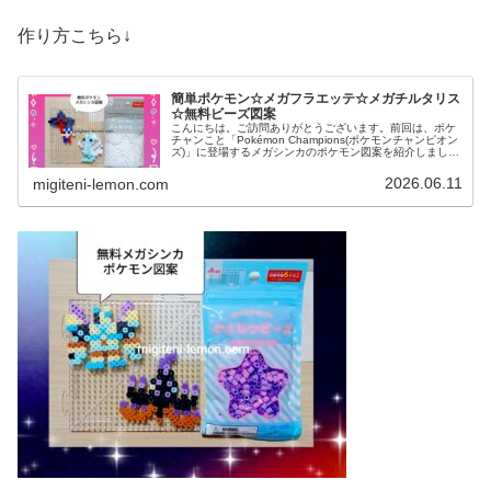
作り方こちら↓
簡単ポケモン☆メガフラエッテ☆メガチルタリス
☆無料ビーズ図案
こんにちは。ご訪問ありがとうございます。前回は、ポケ
チャンこと「Pokémon Champions(ポケモンチャンピオン
ズ)」に登場するメガシンカのポケモン図案を紹介しました
↓今日も、引き続きポケチャン登場！あのポケモンたちを作
りました。で...
2026.06.11
migiteni-lemon.com