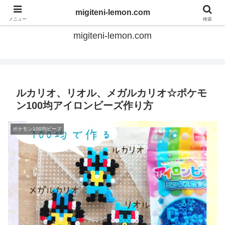
てのひらアイロンビーズ
migiteni-lemon.com
メニュー
検索
migiteni-lemon.com
ルカリオ、リオル、メガルカリオ☆ポケモ
ン100均アイロンビーズ作り方
ポケモン100均ビーズ