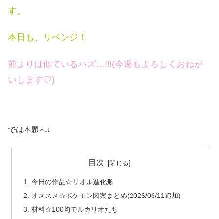
す。
本日も、リベンジ！
前よりは似ているハズ…!!!(今週もよろしくおねが
いします♡)
では本題へ↓
目次
今日の作品☆リオル進化形
オススメ☆ポケモン図案まとめ(2026/06/11追加)
材料☆100均でルカリオたち