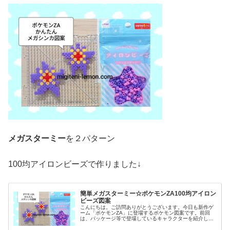
メガスターミー
を２パターン
100均アイロンビーズで作りました↓
簡単メガスターミー☆ポケモンZA100均アイロン
ビーズ図案
こんにちは。ご訪問ありがとうございます。今日も新作ゲ
ーム「ポケモンZA」に登場するポケモン図案です。前回
は、パッケージ等で登場しているキャラクターを紹介しま
した↓今日は、ネタバレになってしまいますが💦話題になっ
ているあのメガシンカしたポケモ...