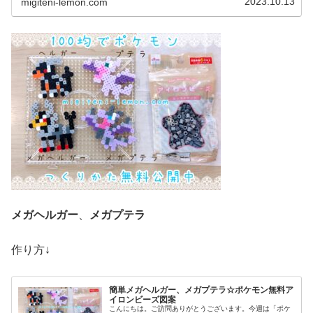
2023.10.13
migiteni-lemon.com
メガヘルガー
、
メガプテラ
作り方↓
簡単メガヘルガー、メガプテラ☆ポケモン無料ア
イロンビーズ図案
こんにちは。ご訪問ありがとうございます。今週は「ポケ