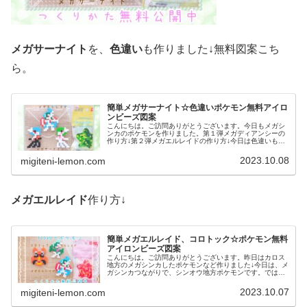
メガサーナイト
を、
色違い
も作りました↓無料図案こち
ら。
簡単メガサーナイト☆色違いポケモン無料アイロ
ンビーズ図案
こんにちは。ご訪問ありがとうございます。今日もメガシ
ンカのポケモンを作りました。第１弾メガディアンシーの
作り方↓第２弾メガエルレイドの作り方↓今日は色違いも作
っています。では、本題へ↓今日の作品☆メガサーナイト今
回は、メガシンカのポケモンメ...
2023.10.08
migiteni-lemon.com
メガエルレイド
作り方↓
簡単メガエルレイド、コロトック☆ポケモン無料
アイロンビーズ図案
こんにちは。ご訪問ありがとうございます。昨日はカロス
地方のメガシンカしたポケモンなど作りました↓今日は、メ
ガシンカつながりで、シンオウ地方ポケモンです。では、
本題へ↓今日の作品☆メガエルレイド、コロトック今回は、
シンオウ地方のポケモンメガエ...
2023.10.07
migiteni-lemon.com