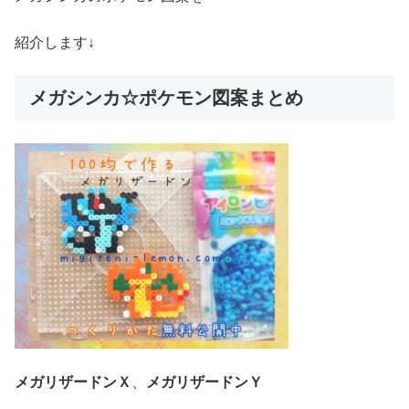
紹介します↓
メガシンカ☆ポケモン図案まとめ
メガリザードンＸ
、
メガリザードンＹ