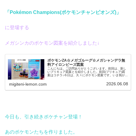
「Pokémon Champions(ポケモンチャンピオンズ)」
に登場する
メガシンカのポケモン図案を紹介しました↓
ポケモンZA☆メガゴルーグ☆メガシャンデラ無
料アイロンビーズ図案
こんにちは。ご訪問ありがとうございます。前回は、新し
いプリキュア図案とを紹介しました。前回(プリキュア)図
案はコチラ↓今日は、久々にポケモン図案です。いま我が家
は「ポケモンチャンピオンズ(ポケチャン)」に夢中✨️という
ことで、そこにも登場す...
2026.06.08
migiteni-lemon.com
今日も、引き続きポケチャン登場！
あの
ポケモンたちを作りました。