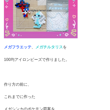
メガフラエッテ
、
メガチルタリス
を
100均アイロンビーズで作りました。
作り方の前に、
これまでに作った
メガシンカのポケモン図案を