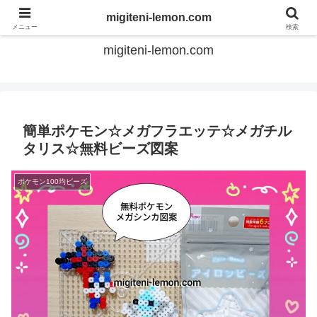
てのひらアイロンビーズ
migiteni-lemon.com
メニュー
検索
migiteni-lemon.com
簡単ポケモン☆メガフラエッテ☆メガチル
タリス☆無料ビーズ図案
ポケモン100均ビーズ