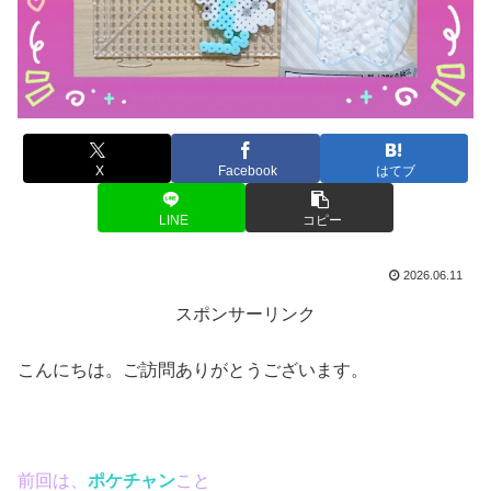
X
Facebook
はてブ
LINE
コピー
2026.06.11
スポンサーリンク
こんにちは。ご訪問ありがとうございます。
前回は、
ポケチャン
こと