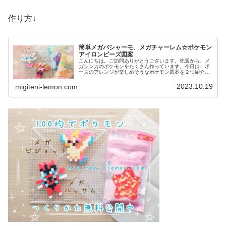
作り方↓
簡単メガバシャーモ、メガチャーレム☆ポケモン
アイロンビーズ図案
こんにちは。ご訪問ありがとうございます。先週から、メ
ガシンカのポケモンをたくさん作っています。今日は、ポ
ーズのアレンジが楽しめそうなポケモン図案を２つ紹介し
ます。では、本題へ↓今日の作品☆メガバシャーモ、メガチ
ャーレム今回は、メガシンカした...
2023.10.19
migiteni-lemon.com