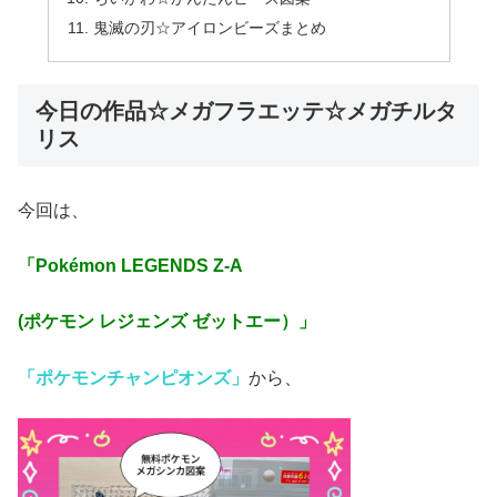
鬼滅の刃☆アイロンビーズまとめ
今日の作品☆メガフラエッテ☆メガチルタ
リス
今回は、
「Pokémon LEGENDS Z-A
(ポケモン レジェンズ ゼットエー）
」
「ポケモンチャンピオンズ」
から、