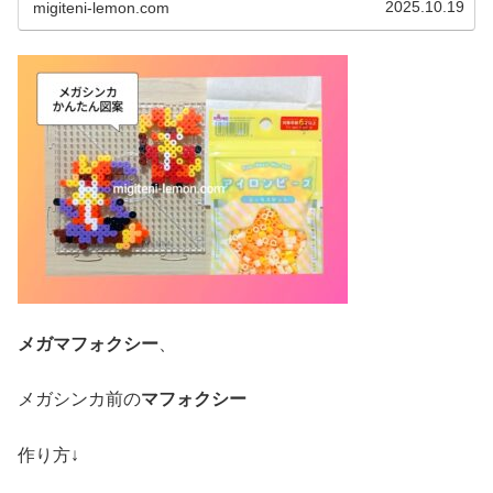
2025.10.19
migiteni-lemon.com
メガマフォクシー
、
メガシンカ前の
マフォクシー
作り方↓