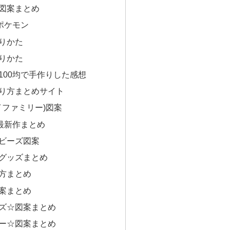
図案まとめ
ポケモン
りかた
りかた
100均で手作りした感想
り方まとめサイト
パイファミリー)図案
com最新作まとめ
ビーズ図案
グッズまとめ
方まとめ
案まとめ
ズ☆図案まとめ
ー☆図案まとめ