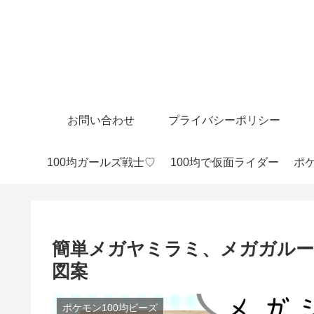
お問い合わせ
プライバシーポリシー
100均ガールズ戦士♡
100均で仮面ライダー
ポケ
簡単メガヤミラミ、メガガル
図案
ポケモン100均ビーズ