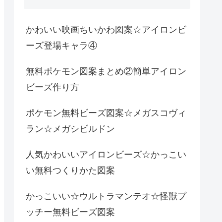
かわいい映画ちいかわ図案☆アイロンビ
ーズ登場キャラ④
無料ポケモン図案まとめ②簡単アイロン
ビーズ作り方
ポケモン無料ビーズ図案☆メガスコヴィ
ラン☆メガシビルドン
人気かわいいアイロンビーズ☆かっこい
い無料つくりかた図案
かっこいい☆ウルトラマンテオ☆怪獣プ
ッチー無料ビーズ図案