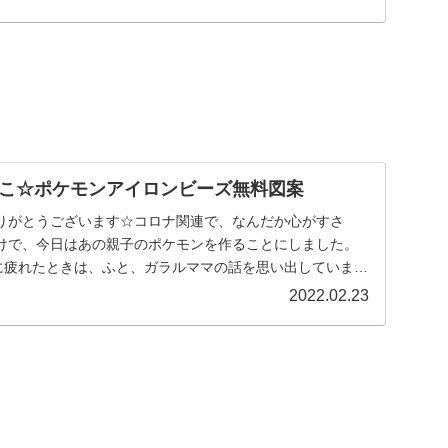
こ☆ポケモンアイロンビーズ無料図案
りがとうございます☆コロナ関連で、なんだか心がすさ
けで、今日はあの親子のポケモンを作ることにしました。
)に疲れたときは、ふと、ガラルママの話を思い出していま
...
2022.02.23