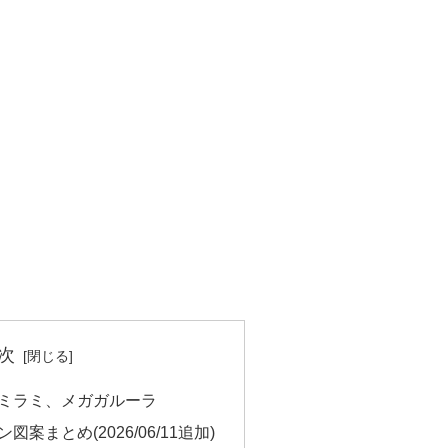
次
ミラミ、メガガルーラ
案まとめ(2026/06/11追加)