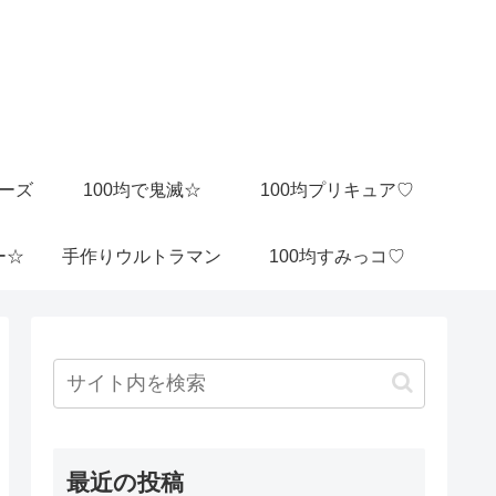
ビーズ
100均で鬼滅☆
100均プリキュア♡
ー☆
手作りウルトラマン
100均すみっコ♡
最近の投稿