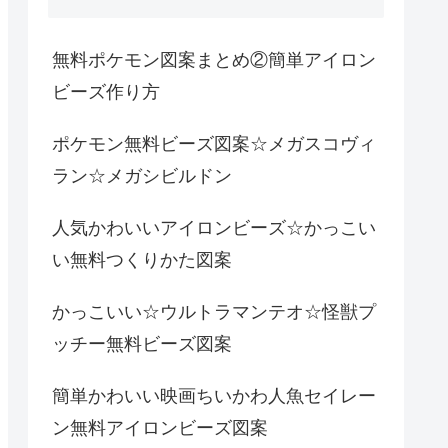
無料ポケモン図案まとめ②簡単アイロン
ビーズ作り方
ポケモン無料ビーズ図案☆メガスコヴィ
ラン☆メガシビルドン
人気かわいいアイロンビーズ☆かっこい
い無料つくりかた図案
かっこいい☆ウルトラマンテオ☆怪獣プ
ッチー無料ビーズ図案
簡単かわいい映画ちいかわ人魚セイレー
ン無料アイロンビーズ図案