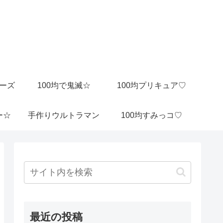
ビーズ
100均で鬼滅☆
100均プリキュア♡
ー☆
手作りウルトラマン
100均すみっコ♡
最近の投稿