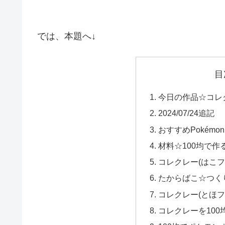
では、本題へ↓
目
今日の作品☆コレ
2024/07/24追記
おすすめPokém
材料☆100均で作
コレクレー(はこ
たからばこ☆つく
コレクレー(とほ
コレクレーを10