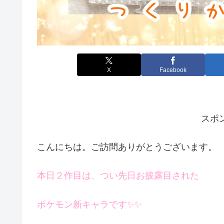
X
Facebook
スポ
こんにちは。ご訪問ありがとうございます。
本日２作目は、つい先日お披露目された
ポケモン新キャラです✨✨