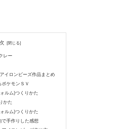
次
クレー
onアイロンビーズ作品まとめ
るポケモンＳＶ
フォルム)つくりかた
りかた
フォルム)つくりかた
0均で手作りした感想