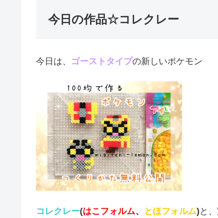
今日の作品☆コレクレー
今日は、
ゴーストタイプ
の新しいポケモン
コレクレー
(
はこフォルム
、
とほフォルム
)
と、