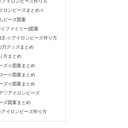
ン☆アイロンビーズ作り方
イロンビーズまとめ☆
んビーズ図案
(スパイファミリー)図案
HLE-☆アイロンビーズ作り方
滅の刃グッズまとめ
り方まとめ
ーズ☆図案まとめ
ロー☆図案まとめ
ーズ☆図案まとめ
ア♡アイロンビーズ
ーズ図案まとめ
簡単アイロンビーズ作り方