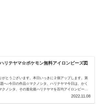
ハリテヤマ☆ポケモン無料アイロンビーズ図
りがとうございます。本日いっきに２個アップします。第
本題へ↓今日の作品☆マクノシタ、ハリテヤマ今日は、かく
マクノシタ、その進化後ハリテヤマを百均アイロンビーズ
..
2022.11.08