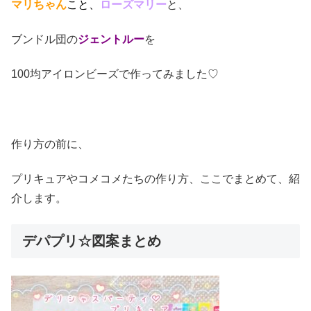
マリちゃん
こと、
ローズマリー
と、
ブンドル団の
ジェントルー
を
100均アイロンビーズで作ってみました♡
作り方の前に、
プリキュアやコメコメたちの作り方、ここでまとめて、紹
介します。
デパプリ☆図案まとめ