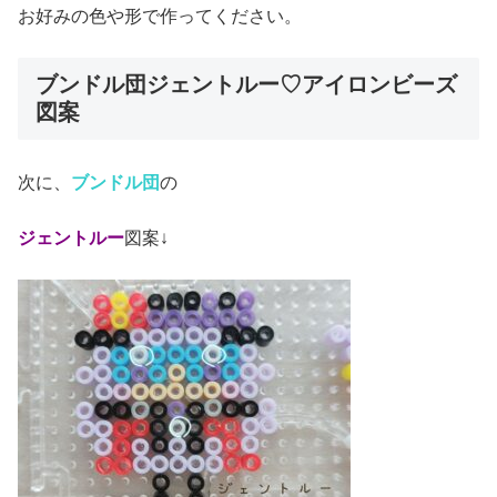
お好みの色や形で作ってください。
ブンドル団ジェントルー♡アイロンビーズ
図案
次に、
ブンドル団
の
ジェントルー
図案↓