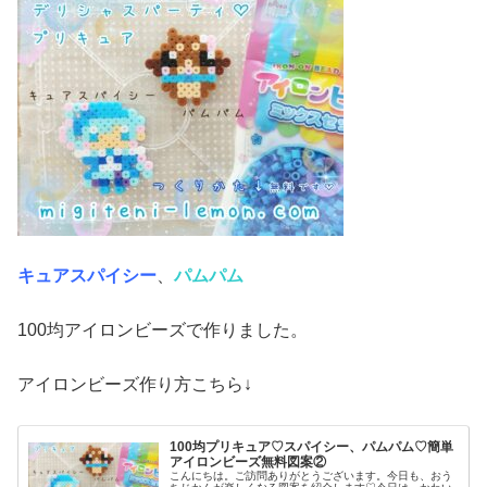
キュアスパイシー
、
パムパム
100均アイロンビーズで作りました。
アイロンビーズ作り方こちら↓
100均プリキュア♡スパイシー、パムパム♡簡単
アイロンビーズ無料図案②
こんにちは。ご訪問ありがとうございます。今日も、おう