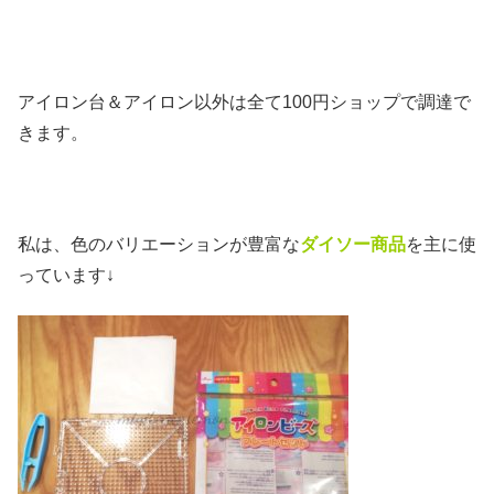
アイロン台＆アイロン以外は全て100円ショップで調達で
きます。
私は、色のバリエーションが豊富な
ダイソー商品
を主に使
っています↓