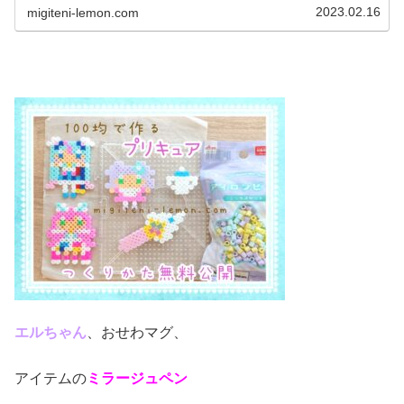
イトーンと、スカイミラー...
2023.02.16
migiteni-lemon.com
エルちゃん
、おせわマグ、
アイテムの
ミラージュペン