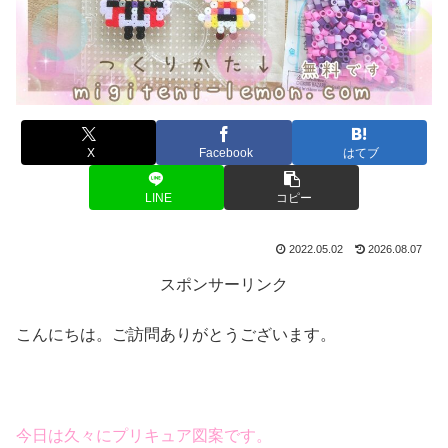
X
Facebook
はてブ
LINE
コピー
2022.05.02
2026.08.07
スポンサーリンク
こんにちは。ご訪問ありがとうございます。
今日は久々にプリキュア図案です。