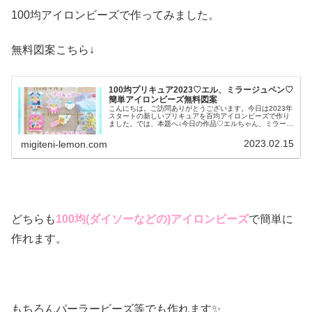
100均アイロンビーズで作ってみました。
無料図案こちら↓
100均プリキュア2023♡エル、ミラージュペン♡
簡単アイロンビーズ無料図案
こんにちは。ご訪問ありがとうございます。今日は2023年
スタートの新しいプリキュアを百均アイロンビーズで作り
ました。では、本題へ↓今日の作品♡エルちゃん、ミラージ
ュペン2023年３月からスタート「ひろがるスカイ！プリキ
ュア」に登場エルちゃん...
2023.02.15
migiteni-lemon.com
どちらも
100均(ダイソーなどの
)アイロンビーズ
で簡単に
作れます。
もちろんパーラービーズ等でも作れます✨