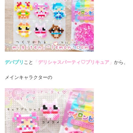
デパプリ
こと
「
デリシャスパーティ♡プリキュア
」
から、
メインキャラクターの