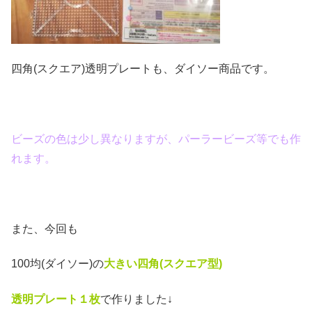
四角(スクエア)透明プレートも、ダイソー商品です。
ビーズの色は少し異なりますが、パーラービーズ等でも作
れます。
また、今回も
100均(ダイソー)の
大きい四角(スクエア
型)
透明プレート１枚
で作りました↓