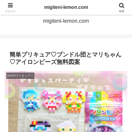
てのひらアイロンビーズ
migiteni-lemon.com
メニュー
検索
migiteni-lemon.com
簡単プリキュア♡ブンドル団とマリちゃん
♡アイロンビーズ無料図案
100均プリキュア♡