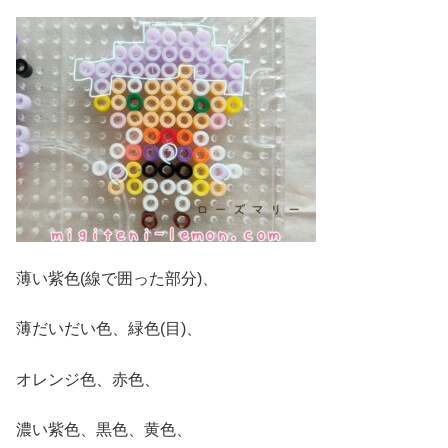
薄い紫色(線で囲った部分)、
薄だいだい色、緑色(目)、
オレンジ色、赤色、
濃い紫色、黒色、黄色、