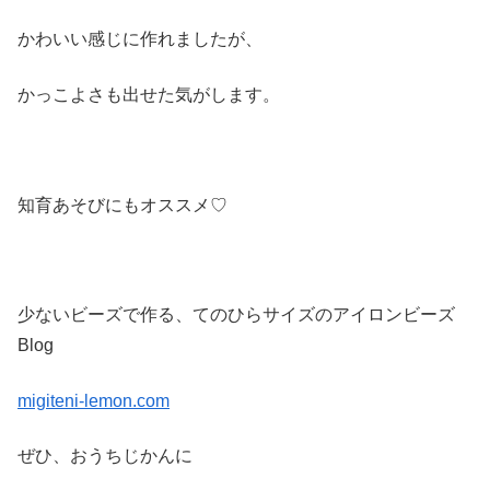
かわいい感じに作れましたが、
かっこよさも出せた気がします。
知育あそびにもオススメ♡
少ないビーズで作る、てのひらサイズのアイロンビーズ
Blog
migiteni-lemon.com
ぜひ、おうちじかんに