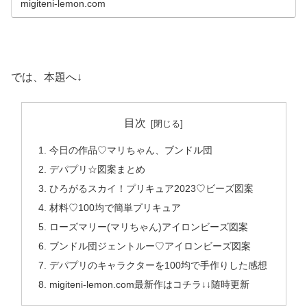
migiteni-lemon.com
では、本題へ↓
目次
今日の作品♡マリちゃん、ブンドル団
デパプリ☆図案まとめ
ひろがるスカイ！プリキュア2023♡ビーズ図案
材料♡100均で簡単プリキュア
ローズマリー(マリちゃん)アイロンビーズ図案
ブンドル団ジェントルー♡アイロンビーズ図案
デパプリのキャラクターを100均で手作りした感想
migiteni-lemon.com最新作はコチラ↓↓随時更新