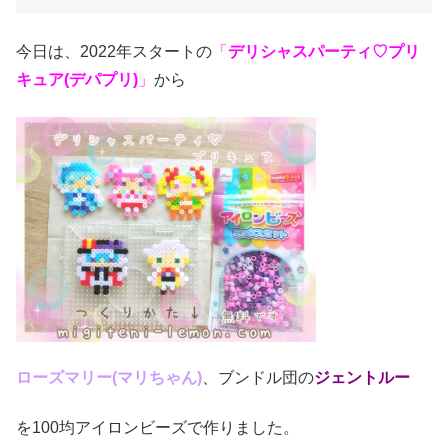
今日は、2022年スタートの
「
デリシャスパーティ♡プリ
キュア
(デパプリ)
」
から
ローズマリー(マリちゃん)
、ブンドル団の
ジェントルー
を100均アイロンビーズで作りました。