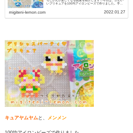
ちじかんが楽しくなる図案を紹介します♡今日は、かわい
いプリキュアを100均アイロンビーズで作りました。手の
ひらサイズで、作りやすいと思います✨️では、本題へ↓↓今
日の作品♡デパプリ♡キュア...
2022.01.27
migiteni-lemon.com
キュアヤムヤム
と、
メンメン
100均アイロンビーズで作りました。