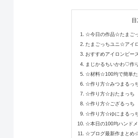
目
☆今日の作品☆たまご
たまごっちユニ☆アイロンビ
おすすめアイロンビー
まじかるちいかわ♡作
☆材料☆100均で簡単
☆作り方☆みつまるっ
☆作り方☆おたまっち
☆作り方☆ござるっち
☆作り方☆ゆにまるっ
☆本日の100均ハンド
☆ブログ最新作まとめ