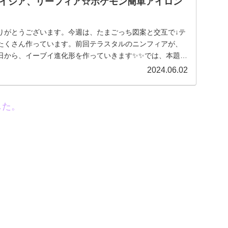
イシア、リーフィア☆ポケモン簡単アイロン
りがとうございます。今週は、たまごっち図案と交互で↓テ
たくさん作っています。前回テラスタルのニンフィアが、
日から、イーブイ進化形を作っていきます✨✨では、本題へ
2024.06.02
した。