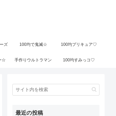
ビーズ
100均で鬼滅☆
100均プリキュア♡
ー☆
手作りウルトラマン
100均すみっコ♡
最近の投稿