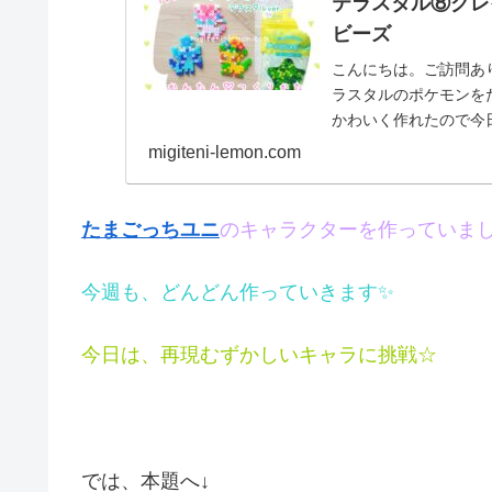
テラスタル⑧グレ
ビーズ
こんにちは。ご訪問あ
ラスタルのポケモンを
かわいく作れたので今
↓今日の作品☆テラス...
migiteni-lemon.com
たまごっちユニ
のキャラクターを作っていま
今週も、どんどん作っていきます✨
今日は、再現むずかしいキャラに挑戦☆
では、本題へ↓