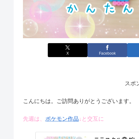
X
Facebook
スポ
こんにちは。ご訪問ありがとうございます。
先週は、
ポケモン作品
↓と交互に