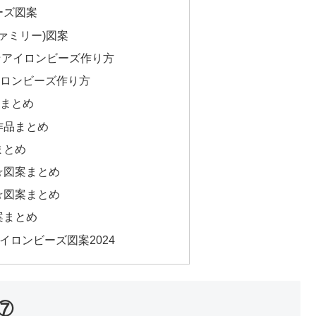
ーズ図案
ファミリー)図案
-☆アイロンビーズ作り方
イロンビーズ作り方
刃まとめ
作品まとめ
まとめ
☆図案まとめ
☆図案まとめ
案まとめ
イロンビーズ図案2024
⑦