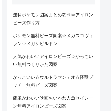
無料ポケモン図案まとめ②簡単アイロン
ビーズ作り方
ポケモン無料ビーズ図案☆メガスコヴィ
ラン☆メガシビルドン
人気かわいいアイロンビーズ☆かっこい
い無料つくりかた図案
かっこいい☆ウルトラマンテオ☆怪獣プ
ッチー無料ビーズ図案
簡単かわいい映画ちいかわ人魚セイレー
ン無料アイロンビーズ図案