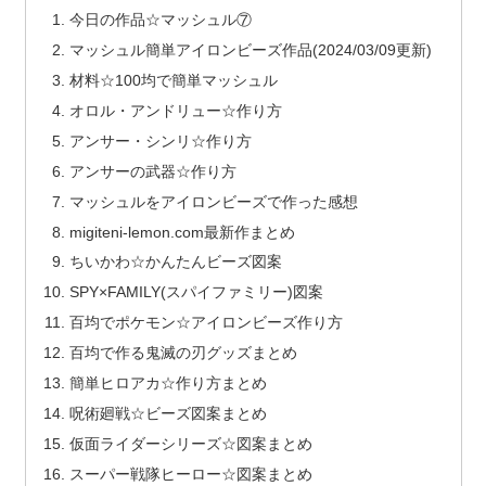
今日の作品☆マッシュル⑦
マッシュル簡単アイロンビーズ作品(2024/03/09更新)
材料☆100均で簡単マッシュル
オロル・アンドリュー☆作り方
アンサー・シンリ☆作り方
アンサーの武器☆作り方
マッシュルをアイロンビーズで作った感想
migiteni-lemon.com最新作まとめ
ちいかわ☆かんたんビーズ図案
SPY×FAMILY(スパイファミリー)図案
百均でポケモン☆アイロンビーズ作り方
百均で作る鬼滅の刃グッズまとめ
簡単ヒロアカ☆作り方まとめ
呪術廻戦☆ビーズ図案まとめ
仮面ライダーシリーズ☆図案まとめ
スーパー戦隊ヒーロー☆図案まとめ