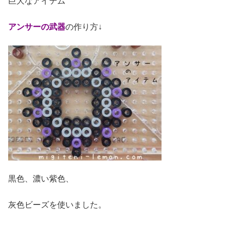
巨大なアイテム
アンサーの武器
の作り方↓
黒色、濃い紫色、
灰色ビーズを使いました。