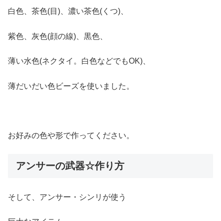
白色、茶色(目)、濃い茶色(くつ)、
紫色、灰色(顔の線)、黒色、
薄い水色(ネクタイ。白色などでもOK)、
薄だいだい色ビーズを使いました。
お好みの色や形で作ってください。
アンサーの武器☆作り方
そして、アンサー・シンリが使う