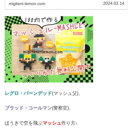
作ってみました。マンドラゴラ...
2024.02.14
migiteni-lemon.com
レグロ・バーンデッド
(マッシュ父)、
ブラッド・コールマン
(警察官)、
ほうきで空を飛ぶ
マッシュ
作り方↓