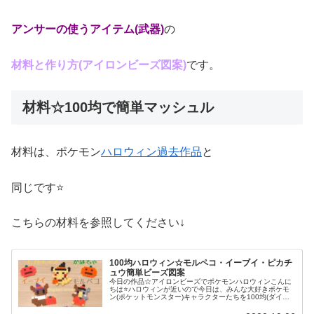
アンサーの使うアイテム(武器)
の
材料と作り方(アイロンビーズ図案)
です。
材料☆100均で簡単マッシュル
材料は、ポケモン
ハロウィン過去作品
と
同じです⭐
こちらの材料を参照してください↓
100均ハロウィン☆モルペコ・イーブイ・ピカチ
ュウ簡単ビーズ図案
今日の作品☆アイロンビーズでポケモンハロウィンこんに
ちは⭐ハロウィンが近いので今日は、みんな大好きポケモ
ン(ポケットモンスター)キャラクターたちを100均(ダイソ
ー)アイロンビーズで作ってみました😀今回は、ピカチュ
ウ、イーヴイ、モルペコ、メ...