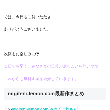
では、今日もご覧いただき
ありがとうございました。
次回もお楽しみに🐉
１日でも早く、みなさまの日常が戻ることを願いつつ、
これからも無料図案を紹介していきます。
migiteni-lemon.com最新作まとめ
この
migiteni-lemon.com(みぎてにれもん)