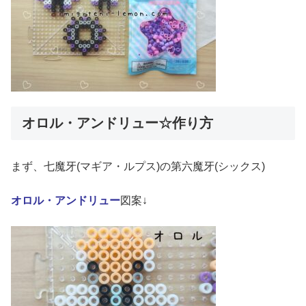
オロル・アンドリュー☆作り方
まず、七魔牙(マギア・ルプス)の第六魔牙(シックス)
オロル・アンドリュー
図案↓