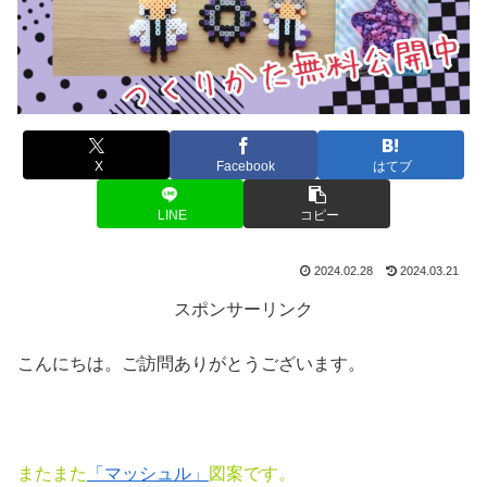
X
Facebook
はてブ
LINE
コピー
2024.02.28
2024.03.21
スポンサーリンク
こんにちは。ご訪問ありがとうございます。
またまた
「マッシュル」
図案です。