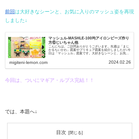
前回
は大好きなシーンと、お気に入りのマッシュ姿を再現
しました↓
マッシュル-MASHLE-100均アイロンビーズ作り
方⑥じいちゃん他
こんにちは。ご訪問ありがとうございます。先週は「まじ
かるちいかわ」図案やプリキュア図案を紹介しましたが↓今
日は「マッシュル」図案です。大好きなシーンと、お気に
入りのマッシュ姿をアイロンビーズで作ってみました。で
は、本題へ↓今日の作品☆マッシ...
2024.02.26
migiteni-lemon.com
今回は、ついにマギア・ルプス完結！！
では、本題へ↓
目次