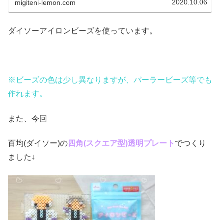
2020.10.06
migiteni-lemon.com
ダイソーアイロンビーズを使っています。
※ビーズの色は少し異なりますが、パーラービーズ等でも
作れます。
また、今回
百均(ダイソー)の
四角(スクエア
型)透明プレート
でつくり
ました↓