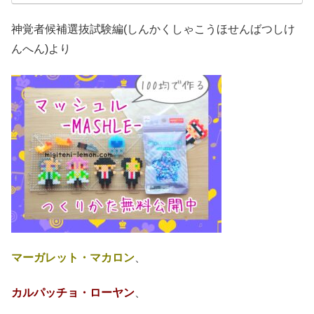
神覚者候補選抜試験編(しんかくしゃこうほせんばつしけ
んへん)より
マーガレット・マカロン
、
カルパッチョ・ローヤン
、