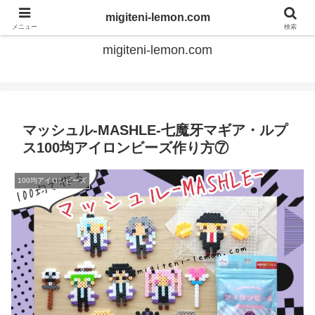
てのひらアイロンビーズ
migiteni-lemon.com
メニュー
検索
migiteni-lemon.com
マッシュル-MASHLE-七魔牙マギア・ルプ
ス100均アイロンビーズ作り方⑦
100均アイロンビーズ