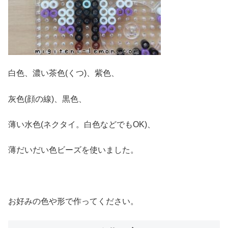
白色、濃い茶色(くつ)、紫色、
灰色(顔の線)、黒色、
薄い水色(ネクタイ。白色などでもOK)、
薄だいだい色ビーズを使いました。
お好みの色や形で作ってください。