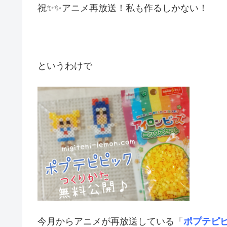
祝✨✨アニメ再放送！私も作るしかない！
というわけで
今月からアニメが再放送している「
ポプテピ