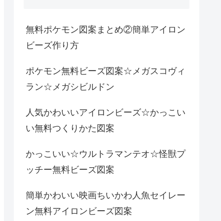
無料ポケモン図案まとめ②簡単アイロン
ビーズ作り方
ポケモン無料ビーズ図案☆メガスコヴィ
ラン☆メガシビルドン
人気かわいいアイロンビーズ☆かっこい
い無料つくりかた図案
かっこいい☆ウルトラマンテオ☆怪獣プ
ッチー無料ビーズ図案
簡単かわいい映画ちいかわ人魚セイレー
ン無料アイロンビーズ図案