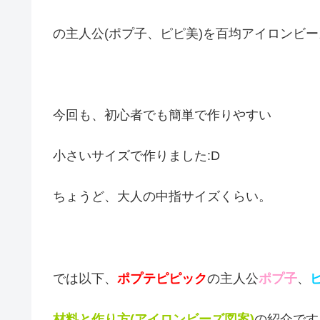
の主人公(ポプ子、ピピ美)を百均アイロンビ
今回も、初心者でも簡単で作りやすい
小さいサイズで作りました:D
ちょうど、大人の中指サイズくらい。
では以下、
ポプテピピック
の主人公
ポプ子
、
材料と作り方(アイロンビーズ図案)
の紹介です