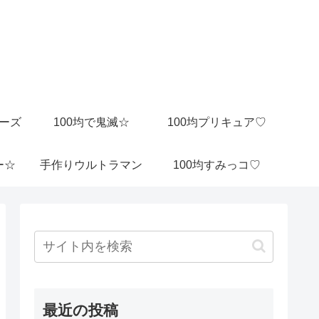
ビーズ
100均で鬼滅☆
100均プリキュア♡
ー☆
手作りウルトラマン
100均すみっコ♡
最近の投稿