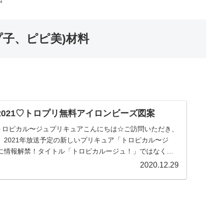
子、ピピ美)材料
2021♡トロプリ無料アイロンビーズ図案
でトロピカル〜ジュプリキュアこんにちは☆ご訪問いただき、
。2021年放送予定の新しいプリキュア「トロピカル〜ジ
に情報解禁！タイトル「トロピカルージュ！」ではなく、
2020.12.29