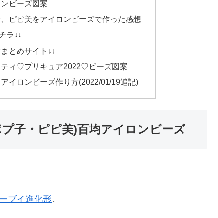
ロンビーズ図案
子、ピピ美をアイロンビーズで作った感想
コチラ↓↓
まとめサイト↓↓
ティ♡プリキュア2022♡ビーズ図案
ロンビーズ作り方(2022/01/19追記)
ポプ子・ピピ美)百均アイロンビーズ
ーブイ進化形
↓