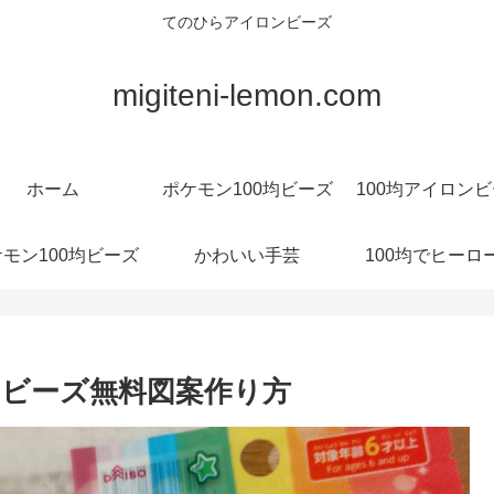
てのひらアイロンビーズ
migiteni-lemon.com
ホーム
ポケモン100均ビーズ
100均アイロン
モン100均ビーズ
かわいい手芸
100均でヒーロ
ビーズ無料図案作り方