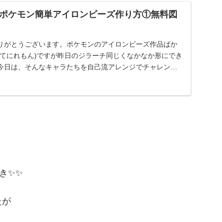
ポケモン簡単アイロンビーズ作り方①無料図
りがとうございます。ポケモンのアイロンビーズ作品ばか
ぎてにれもん)ですが昨日のジラーチ同じくなかなか形にでき
今日は、そんなキャラたちを自己流アレンジでチャレンジ
き✨✨
たが