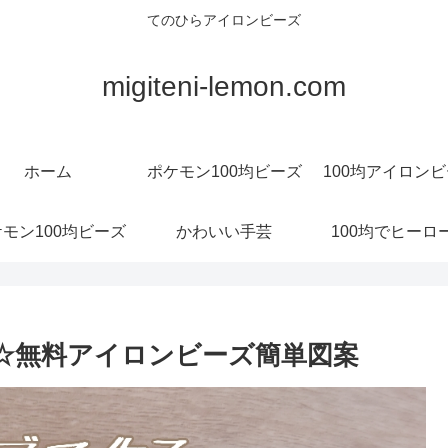
てのひらアイロンビーズ
migiteni-lemon.com
ホーム
ポケモン100均ビーズ
100均アイロン
モン100均ビーズ
かわいい手芸
100均でヒーロ
当☆無料アイロンビーズ簡単図案