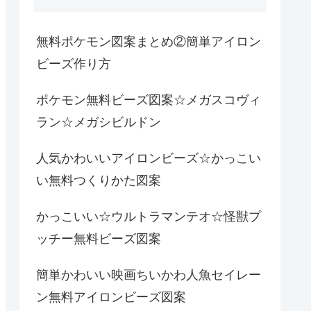
無料ポケモン図案まとめ②簡単アイロン
ビーズ作り方
ポケモン無料ビーズ図案☆メガスコヴィ
ラン☆メガシビルドン
人気かわいいアイロンビーズ☆かっこい
い無料つくりかた図案
かっこいい☆ウルトラマンテオ☆怪獣プ
ッチー無料ビーズ図案
簡単かわいい映画ちいかわ人魚セイレー
ン無料アイロンビーズ図案