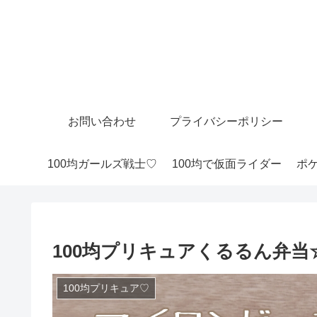
お問い合わせ
プライバシーポリシー
100均ガールズ戦士♡
100均で仮面ライダー
ポケ
100均プリキュアくるるん弁
100均プリキュア♡