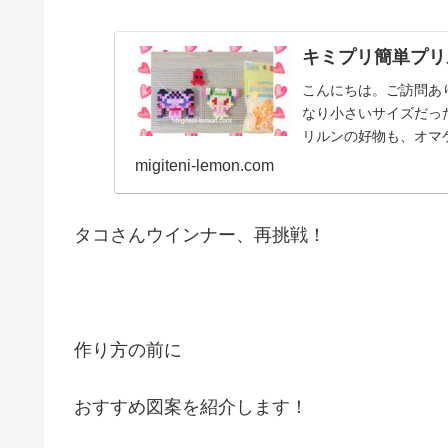
キミプリ簡単プリ
こんにちは。ご訪問あ
なり小さいサイズだっ
リルンの好物も、オマ
2025年2月スター...
migiteni-lemon.com
タコさんウインナー、再挑戦！
作り方の前に
おすすめ図案を紹介します！