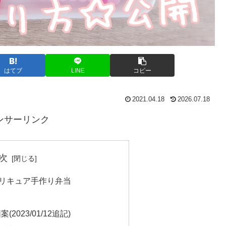
はてブ
LINE
コピー
2021.04.18
2026.07.18
ンサーリンク
次
プリキュア手作り弁当
023/01/12追記)