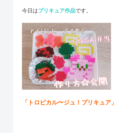
今日は
プリキュア作品
です。
「トロピカル〜ジュ！プリキュア」