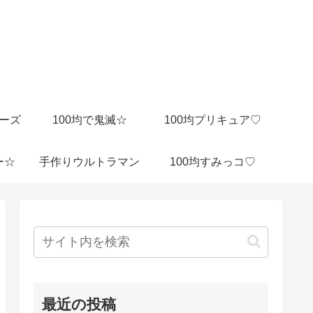
ビーズ
100均で鬼滅☆
100均プリキュア♡
ー☆
手作りウルトラマン
100均すみっコ♡
最近の投稿