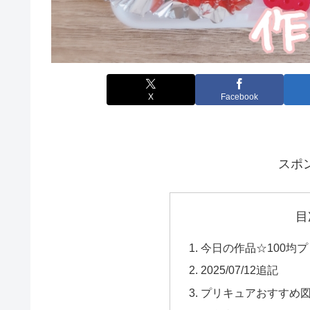
X
Facebook
スポ
目
今日の作品☆100均
2025/07/12追記
プリキュアおすすめ図案(2