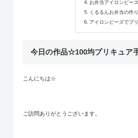
お弁当アイロンビー
くるるんお弁当の作り
アイロンビーズでプ
今日の作品☆100均プリキュア
こんにちは☆
ご訪問ありがとうございます。