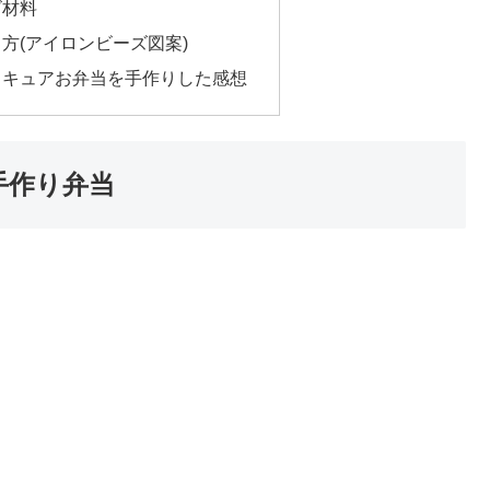
ズ材料
方(アイロンビーズ図案)
リキュアお弁当を手作りした感想
手作り弁当