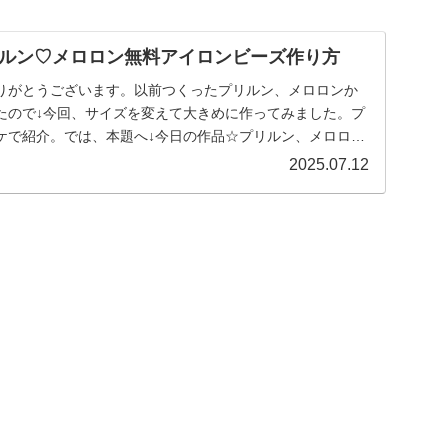
ルン♡メロロン無料アイロンビーズ作り方
りがとうございます。以前つくったプリルン、メロロンか
たので↓今回、サイズを変えて大きめに作ってみました。プ
ケで紹介。では、本題へ↓今日の作品☆プリルン、メロロン
2025.07.12