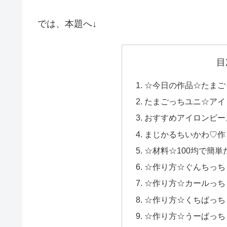
では、本題へ↓
目
☆今日の作品☆たまご
たまごっちユニ☆アイロン
おすすめアイロンビー
まじかるちいかわ♡作
☆材料☆100均で簡
☆作り方☆ぐんちっち
☆作り方☆カールっち
☆作り方☆くちぱっち
☆作り方☆うーぱっち