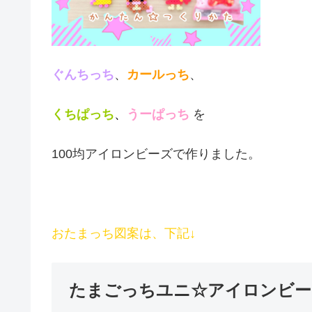
ぐんちっち
、
カールっち
、
くちぱっち
、
うーぱっち
を
100均アイロンビーズで作りました。
おたまっち図案は、下記↓
たまごっちユニ☆アイロンビーズ作品