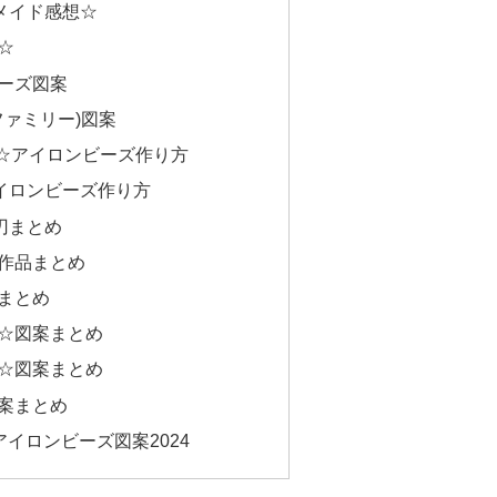
メイド感想☆
☆
ーズ図案
イファミリー)図案
E-☆アイロンビーズ作り方
アイロンビーズ作り方
刃まとめ
作品まとめ
まとめ
☆図案まとめ
☆図案まとめ
案まとめ
アイロンビーズ図案2024