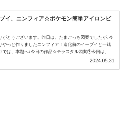
ブイ、ニンフィア☆ポケモン簡単アイロンビ
りがとうございます。昨日は、たまごっち図案でしたが↓今
りやっと作りましたニンフィア！進化前のイーブイと一緒
♡では、本題へ↓今日の作品☆テラスタル図案⑦今回は、ポ
.
2024.05.31