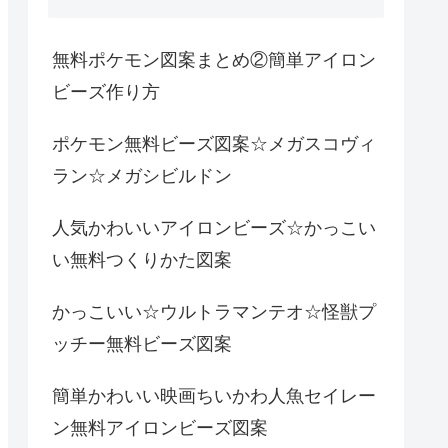
無料ポケモン図案まとめ②簡単アイロン
ビーズ作り方
ポケモン無料ビーズ図案☆メガスコヴィ
ラン☆メガシビルドン
人気かわいいアイロンビーズ☆かっこい
い無料つくりかた図案
かっこいい☆ウルトラマンテオ☆怪獣プ
ッチー無料ビーズ図案
簡単かわいい映画ちいかわ人魚セイレー
ン無料アイロンビーズ図案