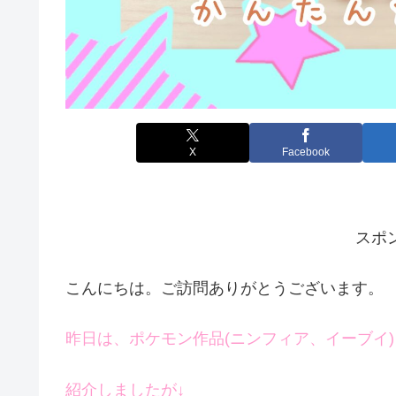
X
Facebook
スポ
こんにちは。ご訪問ありがとうございます。
昨日は、ポケモン作品(ニンフィア、イーブイ)
紹介しましたが↓