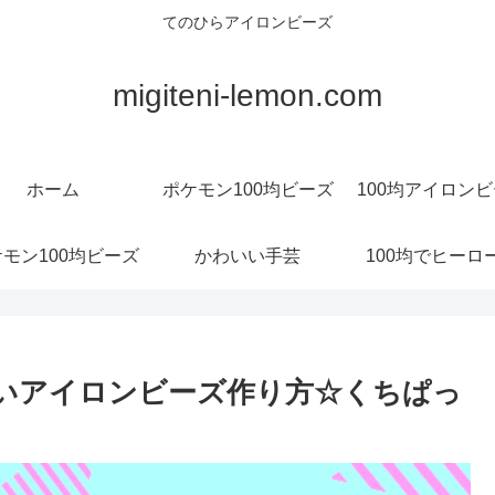
てのひらアイロンビーズ
migiteni-lemon.com
ホーム
ポケモン100均ビーズ
100均アイロン
モン100均ビーズ
かわいい手芸
100均でヒーロ
いいアイロンビーズ作り方☆くちぱっ