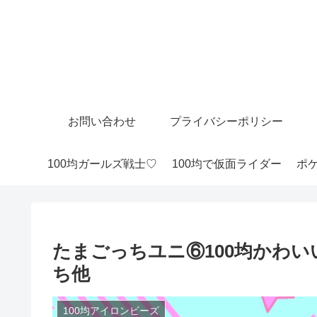
お問い合わせ
プライバシーポリシー
100均ガールズ戦士♡
100均で仮面ライダー
ポケ
たまごっちユニ⑥100均かわ
ち他
100均アイロンビーズ