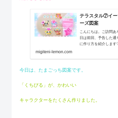
テラスタル⑦イー
ーズ図案
こんにちは。ご訪問あ
日は前回、予告した通
に作り方を紹介します
ケモンＳＶからイーブ..
migiteni-lemon.com
今日は、たまごっち図案です。
「くちびる」が、かわいい
キャラクターをたくさん作りました。