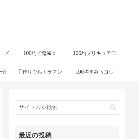
ビーズ
100均で鬼滅☆
100均プリキュア♡
ー☆
手作りウルトラマン
100均すみっコ♡
最近の投稿