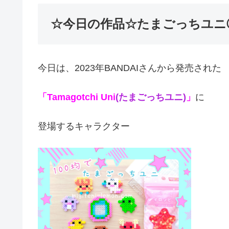
☆今日の作品☆たまごっちユニ
今日は、2023年BANDAIさんから発売された
「Tamagotchi Uni
(たまごっちユニ)
」
に
登場するキャラクター