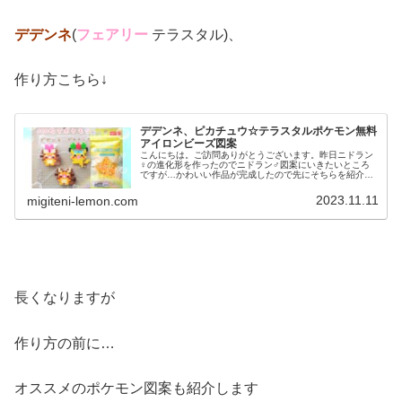
デデンネ
(
フェアリー
テラスタル)、
作り方こちら↓
デデンネ、ピカチュウ☆テラスタルポケモン無料
アイロンビーズ図案
こんにちは。ご訪問ありがとうございます。昨日ニドラン
♀の進化形を作ったのでニドラン♂図案にいきたいところ
ですが…かわいい作品が完成したので先にそちらを紹介し
ます！では、本題へ↓今日の作品☆テラスタル☆デデンネ、
ピカチュウ今回は、テラスタルし...
2023.11.11
migiteni-lemon.com
長くなりますが
作り方の前に…
オススメのポケモン図案も紹介します