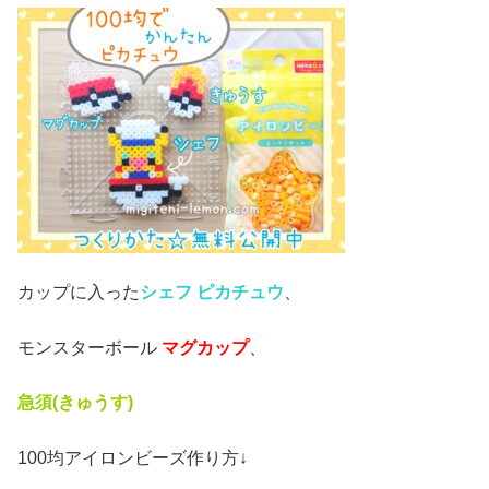
カップに入った
シェフ ピカチュウ
、
モンスターボール
マグカップ
、
急須(きゅうす)
100均アイロンビーズ作り方↓