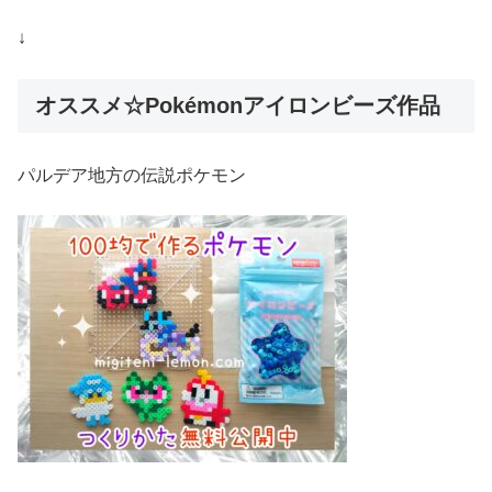
↓
オススメ☆Pokémonアイロンビーズ作品
パルデア地方の伝説ポケモン