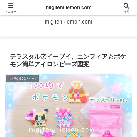
てのひらアイロンビーズ
migiteni-lemon.com
メニュー
検索
migiteni-lemon.com
テラスタル⑦イーブイ、ニンフィア☆ポケ
モン簡単アイロンビーズ図案
ポケモン100均ビーズ