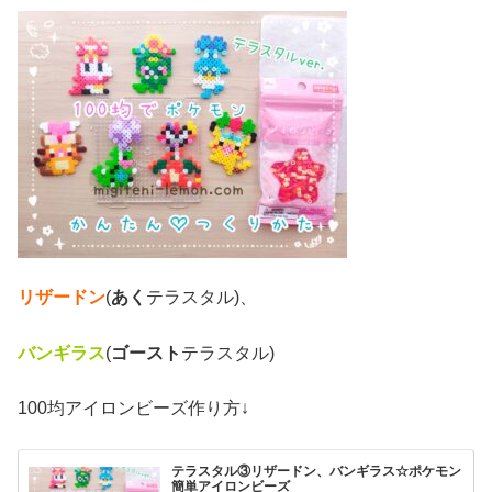
リザードン
(
あく
テラスタル)、
バンギラス
(
ゴースト
テラスタル)
100均アイロンビーズ作り方↓
テラスタル③リザードン、バンギラス☆ポケモン
簡単アイロンビーズ