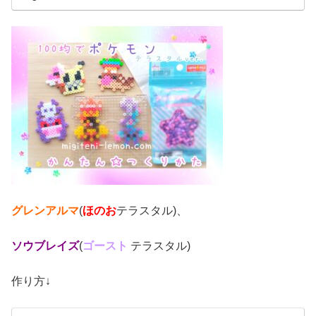
グレンアルマ
(
ほのお
テラスタル)、
ソウブレイズ
(
ゴースト
テラスタル)
作り方↓