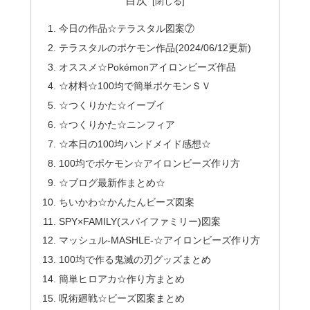
目次
今日の作品☆テラスタル図案⑦
テラスタルのポケモン作品(2024/06/12更新)
オススメ☆Pokémonアイロンビーズ作品
☆材料☆100均で簡単ポケモンＳＶ
☆つくりかた☆イーブイ
☆つくりかた☆ニンフィア
☆本日の100均ハンドメイド感想☆
100均でポケモン☆アイロンビーズ作り方
☆ブログ最新作まとめ☆
ちいかわ☆かんたんビーズ図案
SPY×FAMILY(スパイファミリー)図案
マッシュル-MASHLE-☆アイロンビーズ作り方
100均で作る鬼滅の刃グッズまとめ
簡単ヒロアカ☆作り方まとめ
呪術廻戦☆ビーズ図案まとめ