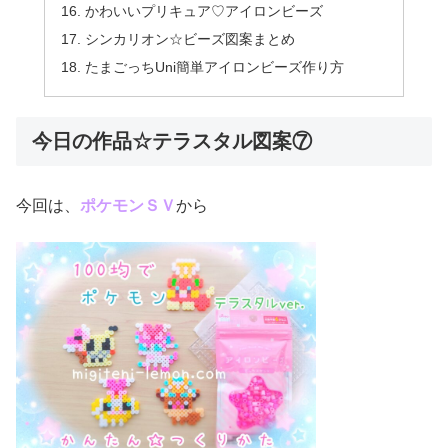
かわいいプリキュア♡アイロンビーズ
シンカリオン☆ビーズ図案まとめ
たまごっちUni簡単アイロンビーズ作り方
今日の作品☆テラスタル図案⑦
今回は、
ポケモンＳＶ
から