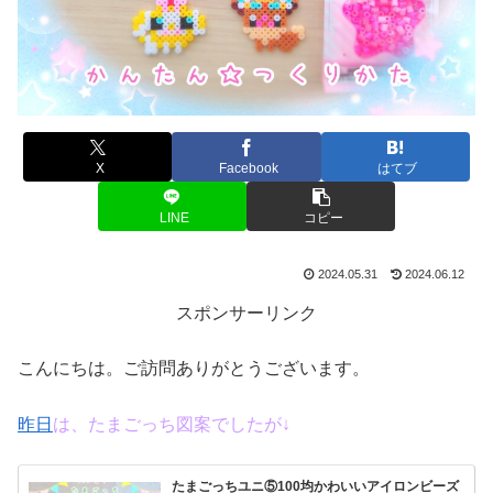
X
Facebook
はてブ
LINE
コピー
2024.05.31
2024.06.12
スポンサーリンク
こんにちは。ご訪問ありがとうございます。
昨日
は、たまごっち図案でしたが↓
たまごっちユニ⑤100均かわいいアイロンビーズ