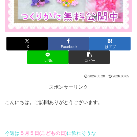
X
Facebook
はてブ
LINE
コピー
2024.03.20
2026.08.05
スポンサーリンク
こんにちは。ご訪問ありがとうございます。
今週は
５月５日(こどもの日)
に飾れそうな