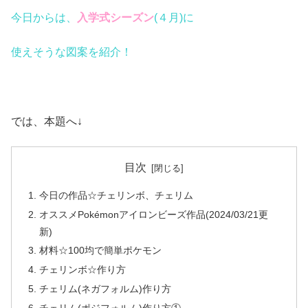
今日からは、
入学式シーズン
(４月)に
使えそうな図案を紹介！
では、本題へ↓
目次
今日の作品☆チェリンボ、チェリム
オススメPokémonアイロンビーズ作品(2024/03/21更
新)
材料☆100均で簡単ポケモン
チェリンボ☆作り方
チェリム(ネガフォルム)作り方