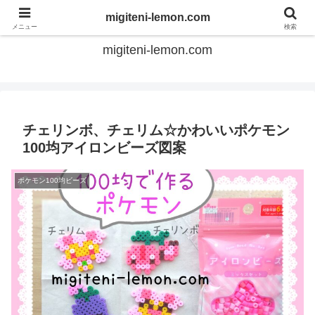
てのひらアイロンビーズ
migiteni-lemon.com
メニュー
検索
migiteni-lemon.com
チェリンボ、チェリム☆かわいいポケモン
100均アイロンビーズ図案
ポケモン100均ビーズ