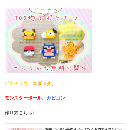
ピカチュウ
、
コダック
、
モンスターボール
、
カビゴン
作り方こちら↓
簡単ポケモン手作りドーナツ☆百均アイロンビー