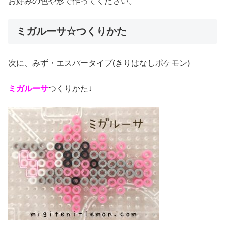
お好みの色や形で作ってください。
ミガルーサ☆つくりかた
次に、みず・エスパータイプ(きりはなしポケモン)
ミガルーサ
つくりかた↓