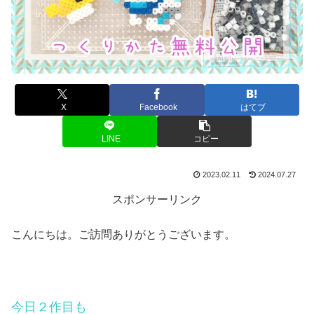
X
Facebook
はてブ
LINE
コピー
2023.02.11
2024.07.27
スポンサーリンク
こんにちは。ご訪問ありがとうございます。
今日２作目も