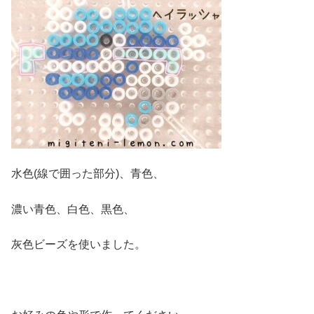
水色(線で囲った部分)、青色、
濃い青色、白色、黒色、
灰色ビーズを使いました。