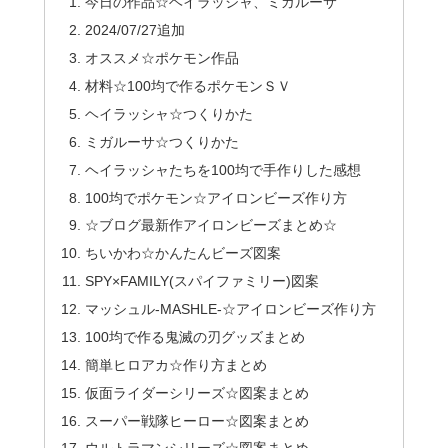
今日の作品☆ヘイラッシャ、ミガルーサ
2024/07/27追加
オススメ☆ポケモン作品
材料☆100均で作るポケモンＳＶ
ヘイラッシャ☆つくりかた
ミガルーサ☆つくりかた
ヘイラッシャたちを100均で手作りした感想
100均でポケモン☆アイロンビーズ作り方
☆ブログ最新作アイロンビーズまとめ☆
ちいかわ☆かんたんビーズ図案
SPY×FAMILY(スパイファミリー)図案
マッシュル-MASHLE-☆アイロンビーズ作り方
100均で作る鬼滅の刃グッズまとめ
簡単ヒロアカ☆作り方まとめ
仮面ライダーシリーズ☆図案まとめ
スーパー戦隊ヒーロー☆図案まとめ