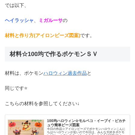
では以下、
ヘイラッシャ
、
ミガルーサ
の
材料と作り方(アイロンビーズ図案)
です。
材料☆100均で作るポケモンＳＶ
材料は、ポケモン
ハロウィン過去作品
と
同じです⭐
こちらの材料を参照してください↓
100均ハロウィン☆モルペコ・イーブイ・ピカチ
ュウ簡単ビーズ図案
今日の作品☆アイロンビーズでポケモンハロウィンこんに
ちは⭐ハロウィンが近いので今日は、みんな大好きポケモ