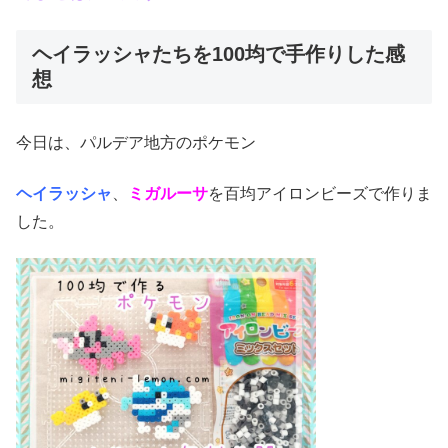
ヘイラッシャたちを100均で手作りした感
想
今日は、パルデア地方のポケモン
ヘイラッシャ
、
ミガルーサ
を百均アイロンビーズで作りま
した。