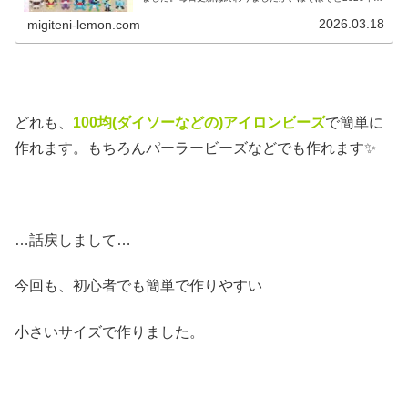
ポケモン作っています♡目指せポケモン全制覇！全て、作
り方(図案)は無料で...
2026.03.18
migiteni-lemon.com
どれも、
100均(ダイソーなどの)アイロンビーズ
で簡単に
作れます。もちろんパーラービーズなどでも作れます✨
…話戻しまして…
今回も、初心者でも簡単で作りやすい
小さいサイズで作りました。