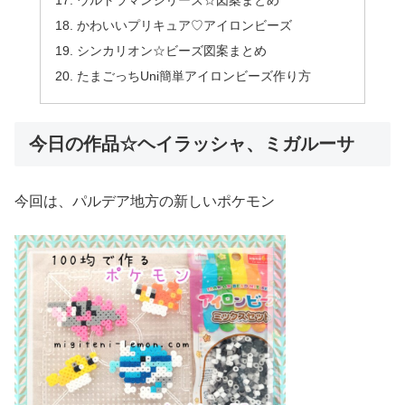
ウルトラマンシリーズ☆図案まとめ
かわいいプリキュア♡アイロンビーズ
シンカリオン☆ビーズ図案まとめ
たまごっちUni簡単アイロンビーズ作り方
今日の作品☆ヘイラッシャ、ミガルーサ
今回は、パルデア地方の新しいポケモン