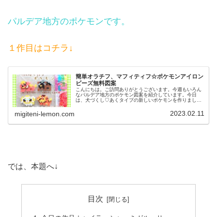
パルデア地方のポケモン
です。
１作目はコチラ↓
簡単オラチフ、マフィティフ☆ポケモンアイロン
ビーズ無料図案
こんにちは。ご訪問ありがとうございます。今週もいろん
なパルデア地方のポケモン図案を紹介しています。今日
は、犬づくし♡あくタイプの新しいポケモンを作りまし
た。では、本題へ↓今日の作品☆オラチフ、マフィティフ今
回は、パルデア地方の新しいポケモン...
2023.02.11
migiteni-lemon.com
では、本題へ↓
目次