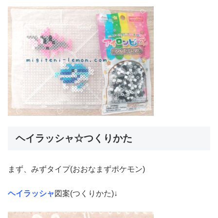
ヘイラッシャ☆つくりかた
まず、みずタイプ(おおなまずポケモン)
ヘイラッシャ
図案(つくりかた)↓