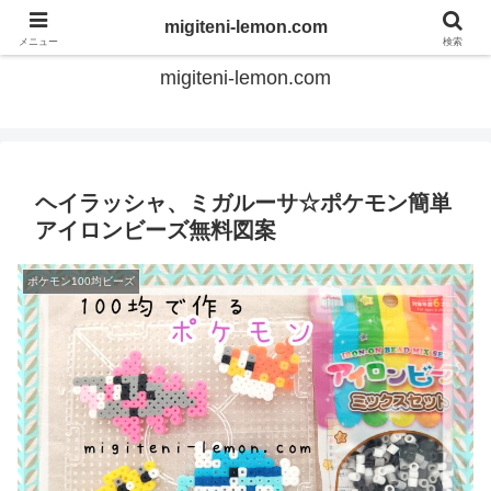
てのひらアイロンビーズ
migiteni-lemon.com
メニュー
検索
migiteni-lemon.com
ヘイラッシャ、ミガルーサ☆ポケモン簡単
アイロンビーズ無料図案
ポケモン100均ビーズ