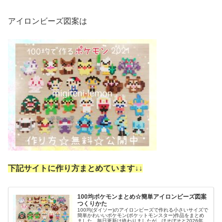
アイロンビーズ図案は
下記サイトに作り方まとめています↓
↓
100均ポケモンまとめ☆簡単アイロンビーズ図案
つくりかた
100均(ダイソー)のアイロンビーズで作れる小さいサイズで
簡単かわいいポケモン(ポケットモンスター)作品をまとめ
ました。毎日更新は終わりましたが、ほそぼそと2026年も