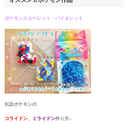
ポケモンスカーレット・バイオレット
伝説ポケモンの
コライドン
、
ミライドン
作り方↓