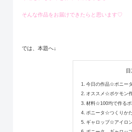
そんな作品をお届けできたらと思います♡
では、本題へ↓
目
今日の作品☆ポニー
オススメ☆ポケモン
材料☆100均で作る
ポニータ☆つくりか
ギャロップ☆アイロ
ポニータ、ギャロップ