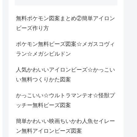
無料ポケモン図案まとめ②簡単アイロン
ビーズ作り方
ポケモン無料ビーズ図案☆メガスコヴィ
ラン☆メガシビルドン
人気かわいいアイロンビーズ☆かっこい
い無料つくりかた図案
かっこいい☆ウルトラマンテオ☆怪獣プ
ッチー無料ビーズ図案
簡単かわいい映画ちいかわ人魚セイレー
ン無料アイロンビーズ図案