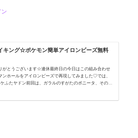
ドン
コイキング☆ポケモン簡単アイロンビーズ無料
りがとうございます☆連休最終日の今日はこの組み合わせ
マンホールをアイロンビーズで再現してみました♡では、
ポケふたヤドン前回は、ガラルのすがたのポニータ、その進
.