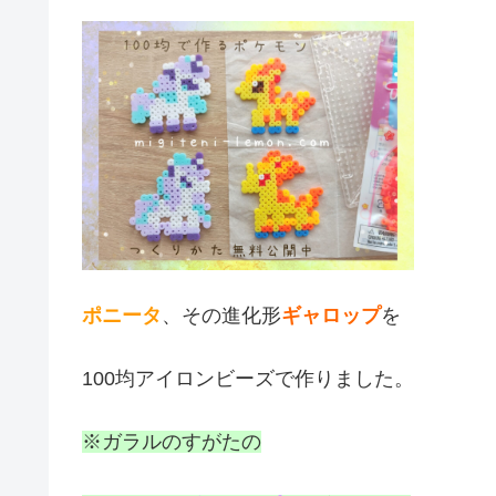
ポニータ
、その進化形
ギャロップ
を
100均アイロンビーズで作りました。
※ガラルのすがたの