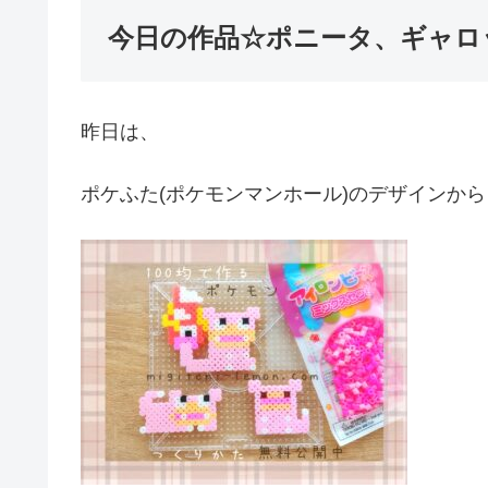
今日の作品☆ポニータ、ギャロ
昨日は、
ポケふた(ポケモンマンホール)のデザインから