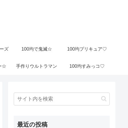
ビーズ
100均で鬼滅☆
100均プリキュア♡
ー☆
手作りウルトラマン
100均すみっコ♡
最近の投稿