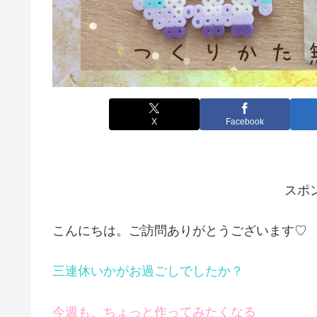
X
Facebook
スポ
こんにちは。ご訪問ありがとうございます♡
三連休いかがお過ごしでしたか？
今週も、ちょっと作ってみたくなる