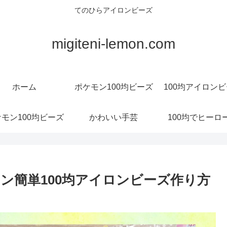
てのひらアイロンビーズ
migiteni-lemon.com
ホーム
ポケモン100均ビーズ
100均アイロン
モン100均ビーズ
かわいい手芸
100均でヒーロ
ン簡単100均アイロンビーズ作り方