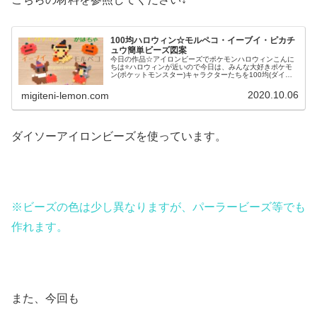
100均ハロウィン☆モルペコ・イーブイ・ピカチ
ュウ簡単ビーズ図案
今日の作品☆アイロンビーズでポケモンハロウィンこんに
ちは⭐ハロウィンが近いので今日は、みんな大好きポケモ
ン(ポケットモンスター)キャラクターたちを100均(ダイソ
ー)アイロンビーズで作ってみました😀今回は、ピカチュ
ウ、イーヴイ、モルペコ、メ...
2020.10.06
migiteni-lemon.com
ダイソーアイロンビーズを使っています。
※ビーズの色は少し異なりますが、パーラービーズ等でも
作れます。
また、今回も