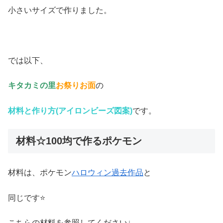
小さいサイズで作りました。
では以下、
キタカミの里
お祭りお面
の
材料と作り方(アイロンビーズ図案)
です。
材料☆100均で作るポケモン
材料は、ポケモン
ハロウィン過去作品
と
同じです⭐
こちらの材料を参照してください↓