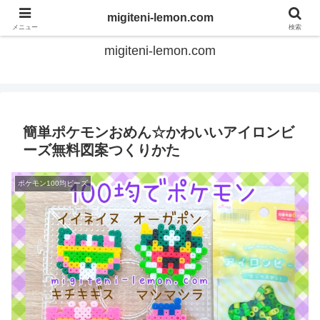
てのひらアイロンビーズ
migiteni-lemon.com
メニュー
検索
migiteni-lemon.com
簡単ポケモンおめん☆かわいいアイロンビ
ーズ無料図案つくりかた
ポケモン100均ビーズ