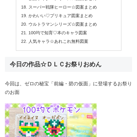
スーパー戦隊ヒーロー☆図案まとめ
かわいい♡プリキュア図案まとめ
ウルトラマンシリーズ☆図案まとめ
100均で知育♡本のキャラ図案
人気キャラ☆あれこれ無料図案
今日の作品☆ＤＬＣお祭りおめん
今回は、ゼロの秘宝「前編・碧の仮面」に登場するお祭り
のお面