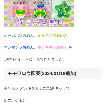
オーガポンおめん
、
イイネイヌおめん
、
マシマシラおめん
、
キチキギスおめん
を、
100均アイロンビーズで作りました。
モモワロウ図案(2024/01/18追加)
ポケモンＳＶ(キタカミの里)新キャラで
幻のポケモン