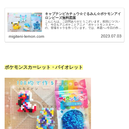
キャプテンピカチュウ☆ぐるみん☆ポケモンアイ
ロンビーズ無料図案
こんにちは。ご訪問ありがとうございます。前回につづい
て、今日もアニポケことアニメ「ポケットモンスター」
の、登場キャラを作っています。では、本題へ↓今日の作品
☆キャプテンピカチュウ、ぐるみん今回は、アニポケから
キャプテンピカチュウとぐるみんを...
2023.07.03
migiteni-lemon.com
ポケモンスカーレット・バイオレット