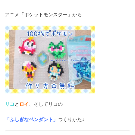
アニメ「ポケットモンスター」から
リコ
と
ロイ
、そしてリコの
「ふしぎなペンダント」
つくりかた↓