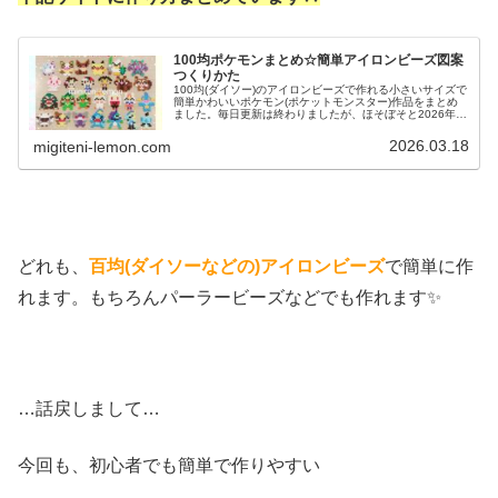
100均ポケモンまとめ☆簡単アイロンビーズ図案
つくりかた
100均(ダイソー)のアイロンビーズで作れる小さいサイズで
簡単かわいいポケモン(ポケットモンスター)作品をまとめ
ました。毎日更新は終わりましたが、ほそぼそと2026年も
ポケモン作っています♡目指せポケモン全制覇！全て、作
り方(図案)は無料で...
2026.03.18
migiteni-lemon.com
どれも、
百均(ダイソーなどの)アイロンビーズ
で簡単に作
れます。もちろんパーラービーズなどでも作れます✨
…話戻しまして…
今回も、初心者でも簡単で作りやすい