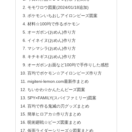
モモワロウ図案(2024/01/18追加)
ポケモンいちおしアイロンビーズ図案
材料☆100均で作るポケモン
オーガポン(おめん)作り方
イイネイヌ(おめん)作り方
マシマシラ(おめん)作り方
キチキギス(おめん)作り方
オーガポンお面など100均で手作りした感想
百均でポケモン☆アイロンビーズ作り方
migiteni-lemon.com最新作まとめ
ちいかわ☆かんたんビーズ図案
SPY×FAMILY(スパイファミリー)図案
百均で作る鬼滅の刃グッズまとめ
簡単ヒロアカ☆作り方まとめ
呪術廻戦☆ビーズ図案まとめ
仮面ライダーシリーズ☆図案まとめ