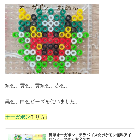
緑色、黄色、黄緑色、赤色、
黒色、白色ビーズを使いました。
オーガポン
作り方↓
簡単オーガポン、テラパゴス☆ポケモン無料アイ
ロンビーズ作り方②図案