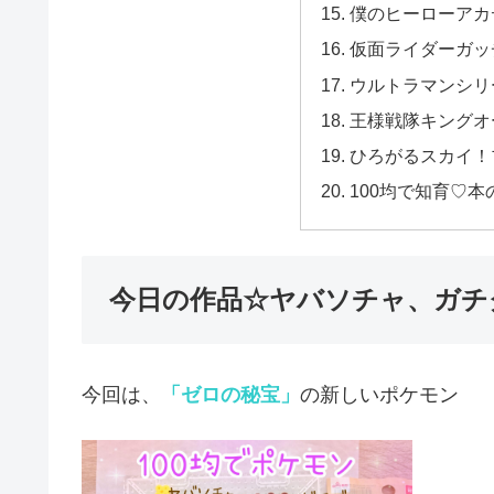
僕のヒーローアカ
仮面ライダーガッ
ウルトラマンシリ
王様戦隊キングオ
ひろがるスカイ！
100均で知育♡
今日の作品☆ヤバソチャ、ガチグ
今回は、
「ゼロの秘宝」
の新しいポケモン