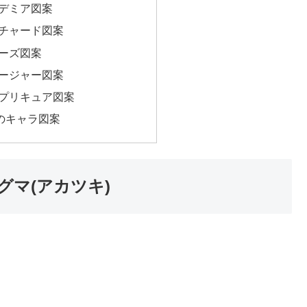
デミア図案
チャード図案
ーズ図案
ージャー図案
プリキュア図案
本のキャラ図案
マ(アカツキ)