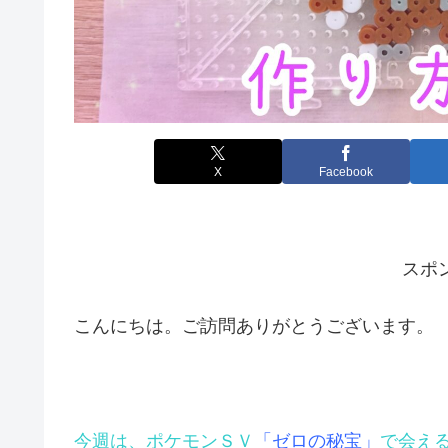
X
Facebook
スポ
こんにちは。ご訪問ありがとうございます。
今週は、
ポケモンＳＶ
「ゼロの秘宝」
で会え