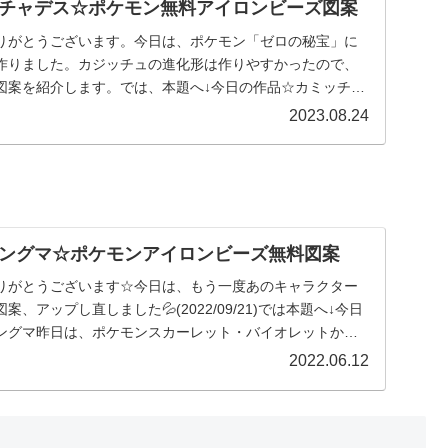
チャデス☆ポケモン無料アイロンビーズ図案
りがとうございます。今日は、ポケモン「ゼロの秘宝」に
作りました。カジッチュの進化形は作りやすかったので、
図案を紹介します。では、本題へ↓今日の作品☆カミッチ
...
2023.08.24
ングマ☆ポケモンアイロンビーズ無料図案
りがとうございます☆今日は、もう一度あのキャラクター
、アップし直しました💦(2022/09/21)では本題へ↓今日
ングマ昨日は、ポケモンスカーレット・バイオレットから
2022.06.12