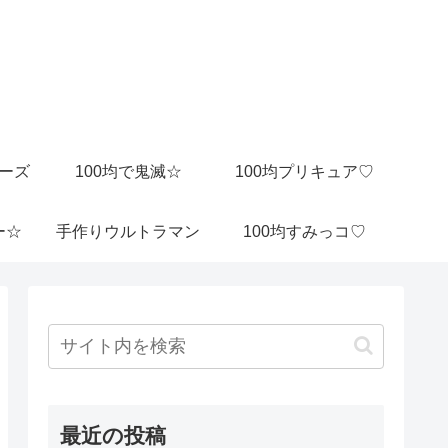
ビーズ
100均で鬼滅☆
100均プリキュア♡
ー☆
手作りウルトラマン
100均すみっコ♡
最近の投稿