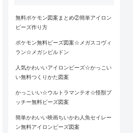
無料ポケモン図案まとめ②簡単アイロン
ビーズ作り方
ポケモン無料ビーズ図案☆メガスコヴィ
ラン☆メガシビルドン
人気かわいいアイロンビーズ☆かっこい
い無料つくりかた図案
かっこいい☆ウルトラマンテオ☆怪獣プ
ッチー無料ビーズ図案
簡単かわいい映画ちいかわ人魚セイレー
ン無料アイロンビーズ図案