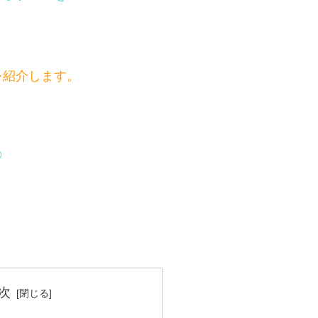
を紹介します
。
♡
次