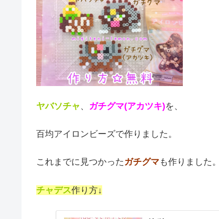
ヤバソチャ
、
ガチグマ(アカツキ)
を、
百均アイロンビーズで作りました。
これまでに見つかった
ガチグマ
も作りました
チャデス
作り方↓