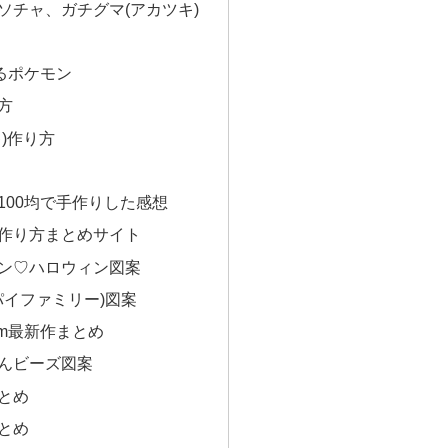
ソチャ、ガチグマ(アカツキ)
るポケモン
方
)作り方
100均で手作りした感想
作り方まとめサイト
ン♡ハロウィン図案
(スパイファミリー)図案
n.com最新作まとめ
んビーズ図案
とめ
とめ