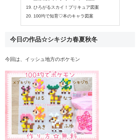
ひろがるスカイ！プリキュア図案
100均で知育♡本のキャラ図案
今日の作品☆シキジカ春夏秋冬
今回は、イッシュ地方のポケモン