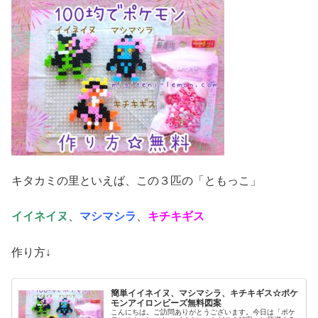
キタカミの里といえば、この３匹の「ともっこ」
イイネイヌ
、
マシマシラ
、
キチキギス
作り方↓
簡単イイネイヌ、マシマシラ、キチキギス☆ポケ
モンアイロンビーズ無料図案
こんにちは。ご訪問ありがとうございます。今日は「ポケ