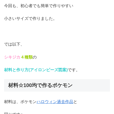
今回も、初心者でも簡単で作りやすい
小さいサイズで作りました。
では以下、
シキジカ
４種類
の
材料と作り方(アイロンビーズ図案)
です。
材料☆100均で作るポケモン
材料は、ポケモン
ハロウィン過去作品
と