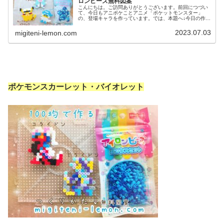
ロンビーズ無料図案
こんにちは。ご訪問ありがとうございます。前回につづい
て、今日もアニポケことアニメ「ポケットモンスター」
の、登場キャラを作っています。では、本題へ↓今日の作品
☆キャプテンピカチュウ、ぐるみん今回は、アニポケから
キャプテンピカチュウとぐるみんを...
2023.07.03
migiteni-lemon.com
ポケモンスカーレット・バイオレット