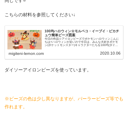
同じです⭐
こちらの材料を参照してください↓
100均ハロウィン☆モルペコ・イーブイ・ピカチ
ュウ簡単ビーズ図案
今日の作品☆アイロンビーズでポケモンハロウィンこんに
ちは⭐ハロウィンが近いので今日は、みんな大好きポケモ
ン(ポケットモンスター)キャラクターたちを100均(ダイソ
ー)アイロンビーズで作ってみました😀今回は、ピカチュ
ウ、イーヴイ、モルペコ、メ...
2020.10.06
migiteni-lemon.com
ダイソーアイロンビーズを使っています。
※ビーズの色は少し異なりますが、パーラービーズ等でも
作れます。