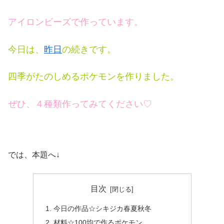
アイロンビーズで作っています。
今日は、
昨日
の続きです。
四季がたのしめるポケモンを作りました。
ぜひ、４種類作ってみてください♡
では、本題へ↓
目次
今日の作品☆シキジカ春夏秋冬
材料☆100均で作るポケモン