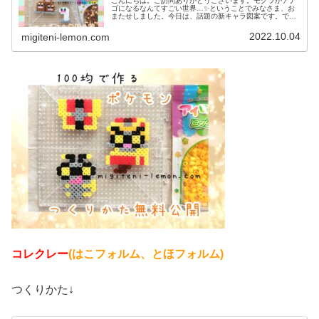
こんにちは。ご訪問ありがとうございます。モグラがアナ
ゴになるなんてすごい世界…✨ということでみなさま、お
またせしました。今日は、話題の新キャラ図案です。で
は、本題へ↓今日の作品☆ウミディグダたちポケモン(ポケ
ットモンスター)の2022年最新...
2022.10.04
migiteni-lemon.com
コレクレー
(はこフォルム、とほフォルム)
つくりかた↓