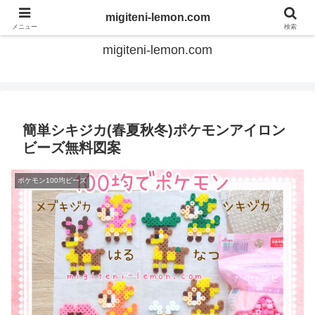
てのひらアイロンビーズ
migiteni-lemon.com
メニュー
検索
migiteni-lemon.com
簡単シキジカ(春夏秋冬)ポケモンアイロン
ビーズ無料図案
ポケモン100均ビーズ