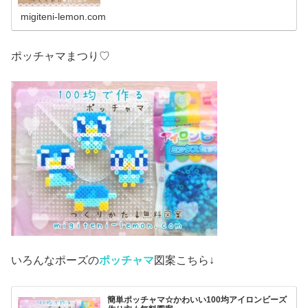
migiteni-lemon.com
ポッチャマまつり♡
いろんなポーズの
ポッチャマ
図案こちら↓
簡単ポッチャマ☆かわいい100均アイロンビーズ