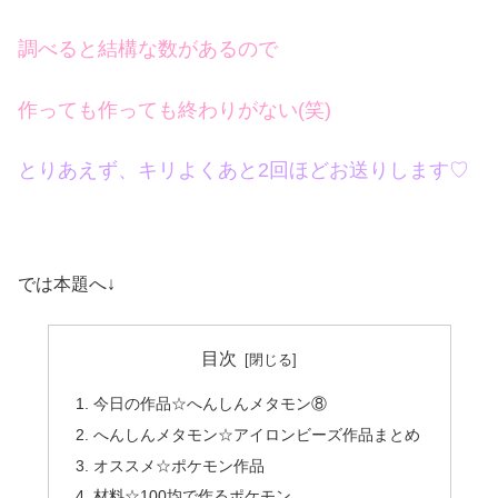
調べると結構な数があるので
作っても作っても終わりがない(笑)
とりあえず、キリよくあと2回ほどお送りします♡
では本題へ↓
目次
今日の作品☆へんしんメタモン⑧
へんしんメタモン☆アイロンビーズ作品まとめ
オススメ☆ポケモン作品
材料☆100均で作るポケモン