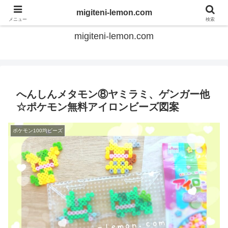
てのひらアイロンビーズ
migiteni-lemon.com
メニュー
検索
migiteni-lemon.com
へんしんメタモン⑧ヤミラミ、ゲンガー他
☆ポケモン無料アイロンビーズ図案
ポケモン100均ビーズ