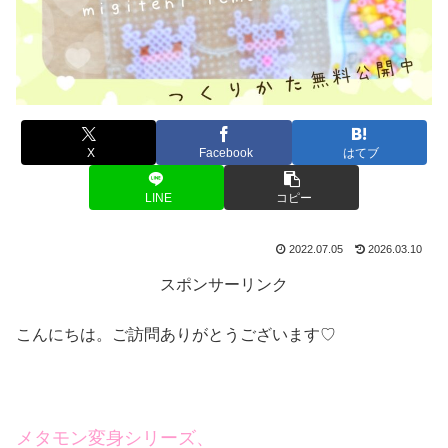
X
Facebook
はてブ
LINE
コピー
2022.07.05
2026.03.10
スポンサーリンク
こんにちは。ご訪問ありがとうございます♡
メタモン変身シリーズ、