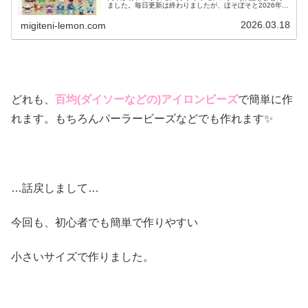
ました。毎日更新は終わりましたが、ほそぼそと2026年も
ポケモン作っています♡目指せポケモン全制覇！全て、作
り方(図案)は無料で...
2026.03.18
migiteni-lemon.com
どれも、
百均(ダイソーなどの)アイロンビーズ
で簡単に作
れます。もちろんパーラービーズなどでも作れます✨
…話戻しまして…
今回も、初心者でも簡単で作りやすい
小さいサイズで作りました。