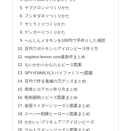
ヤブクロン☆つくりかた
フシギダネ☆つくりかた
ヤミラミ☆つくりかた
ゲンガー☆つくりかた
へんしんメタモンを100均で手作りした感想
百均でポケモン☆アイロンビーズ作り方
migiteni-lemon.com最新作まとめ
ちいかわ☆かんたんビーズ図案
SPY×FAMILY(スパイファミリー)図案
百均で作る鬼滅の刃グッズまとめ
簡単ヒロアカ☆作り方まとめ
呪術廻戦☆ビーズ図案まとめ
仮面ライダーシリーズ☆図案まとめ
スーパー戦隊ヒーロー☆図案まとめ
かわいいプリキュア♡アイロンビーズ
ウルトラマンシリーズ☆図案まとめ