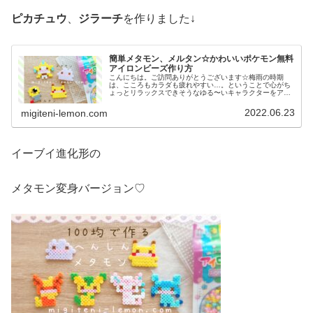
ピカチュウ
、
ジラーチ
を作りました↓
簡単メタモン、メルタン☆かわいいポケモン無料
アイロンビーズ作り方
こんにちは。ご訪問ありがとうございます☆梅雨の時期
は、こころもカラダも疲れやすい…。ということで心がち
ょっとリラックスできそうなゆる〜いキャラクターをアイ
ロンビーズで作りました♡週末まで、このテイストでいく
かもです。では本題へ↓今日の作品☆...
2022.06.23
migiteni-lemon.com
イーブイ進化形の
メタモン変身バージョン♡