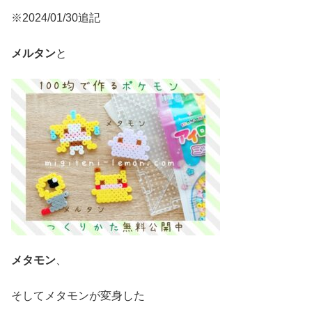
※2024/01/30追記
メルタン
と
メタモン
、
そしてメタモンが変身した