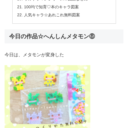
100均で知育♡本のキャラ図案
人気キャラ☆あれこれ無料図案
今日の作品☆へんしんメタモン⑧
今日は、メタモンが変身した