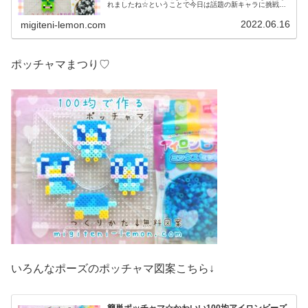
れましたね☆ということで今日は話題の新キャラに挑戦！
では本題へ↓今日の作品☆ポケモンSV新キャラ昨日は、か
わいいポケモンハネッコ、ワタッ...
2022.06.16
migiteni-lemon.com
ポッチャマまつり♡
いろんなポーズのポッチャマ図案こちら↓