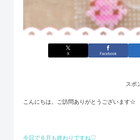
X
Facebook
スポ
こんにちは。ご訪問ありがとうございます☆
今日で６月も終わりですね♡