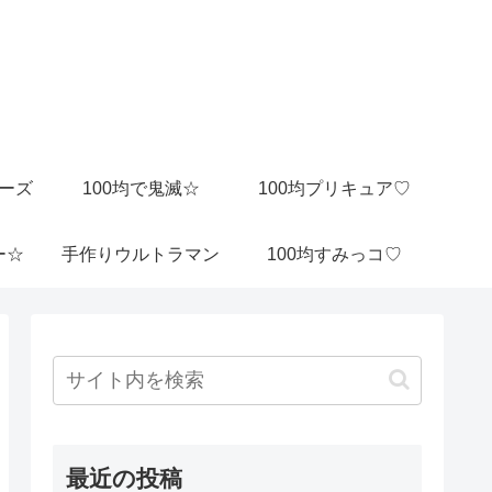
ビーズ
100均で鬼滅☆
100均プリキュア♡
ー☆
手作りウルトラマン
100均すみっコ♡
最近の投稿