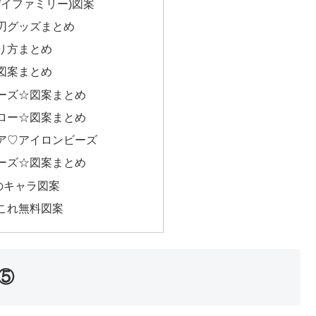
スパイファミリー)図案
刃グッズまとめ
り方まとめ
図案まとめ
ーズ☆図案まとめ
ロー☆図案まとめ
ア♡アイロンビーズ
ーズ☆図案まとめ
のキャラ図案
これ無料図案
⑤