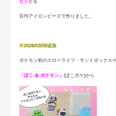
ピッピ
を
百均アイロンビーズで作りました。
※2026/03/09追加
ポケモン初のスローライフ・サンドボックス
「ぽこ あ ポケモン」
(ぽこポケ)から