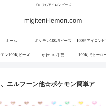
てのひらアイロンビーズ
migiteni-lemon.com
ホーム
ポケモン100均ビーズ
100均アイロン
モン100均ビーズ
かわいい手芸
100均でヒーロ
ュ、エルフーン他☆ポケモン簡単ア