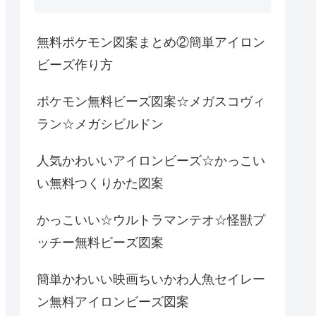
無料ポケモン図案まとめ②簡単アイロン
ビーズ作り方
ポケモン無料ビーズ図案☆メガスコヴィ
ラン☆メガシビルドン
人気かわいいアイロンビーズ☆かっこい
い無料つくりかた図案
かっこいい☆ウルトラマンテオ☆怪獣プ
ッチー無料ビーズ図案
簡単かわいい映画ちいかわ人魚セイレー
ン無料アイロンビーズ図案