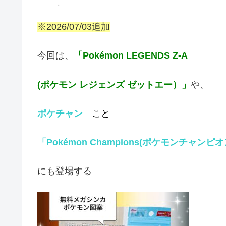
※2026/07/03追加
今回は、
「Pokémon LEGENDS Z-A
(ポケモン レジェンズ ゼットエー）
」
や、
ポケチャン
こと
「Pokémon Champions(ポケモンチャンピ
にも登場する