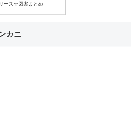
リーズ☆図案まとめ
ンカニ