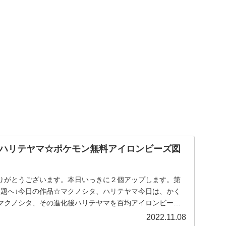
ハリテヤマ☆ポケモン無料アイロンビーズ図
りがとうございます。本日いっきに２個アップします。第
本題へ↓今日の作品☆マクノシタ、ハリテヤマ今日は、かく
マクノシタ、その進化後ハリテヤマを百均アイロンビーズ
..
2022.11.08