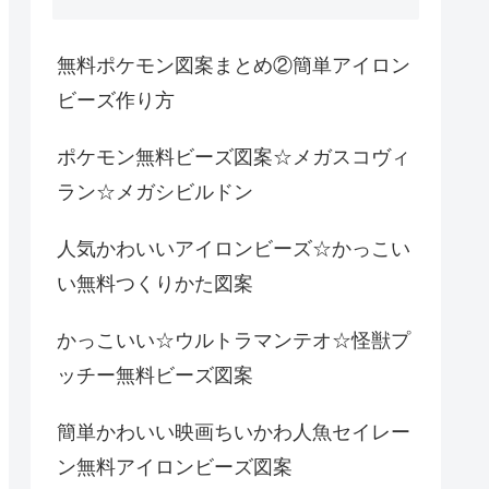
無料ポケモン図案まとめ②簡単アイロン
ビーズ作り方
ポケモン無料ビーズ図案☆メガスコヴィ
ラン☆メガシビルドン
人気かわいいアイロンビーズ☆かっこい
い無料つくりかた図案
かっこいい☆ウルトラマンテオ☆怪獣プ
ッチー無料ビーズ図案
簡単かわいい映画ちいかわ人魚セイレー
ン無料アイロンビーズ図案