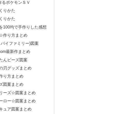
で作るポケモンＳＶ
くりかた
くりかた
を100均で手作りした感想
☆作り方まとめ
Y(スパイファミリー)図案
mon.com最新作まとめ
たんビーズ図案
の刃グッズまとめ
作り方まとめ
ズ図案まとめ
リーズ☆図案まとめ
ーロー☆図案まとめ
キュア図案まとめ