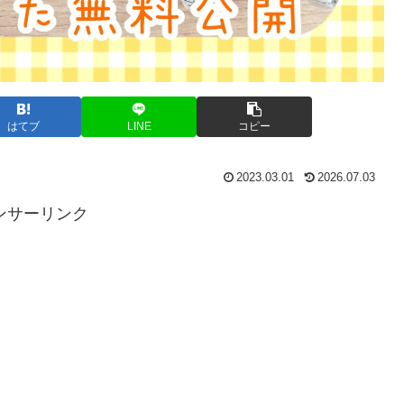
はてブ
LINE
コピー
2023.03.01
2026.07.03
ンサーリンク