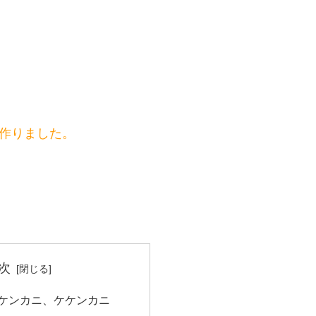
で作りました。
次
ケンカニ、ケケンカニ