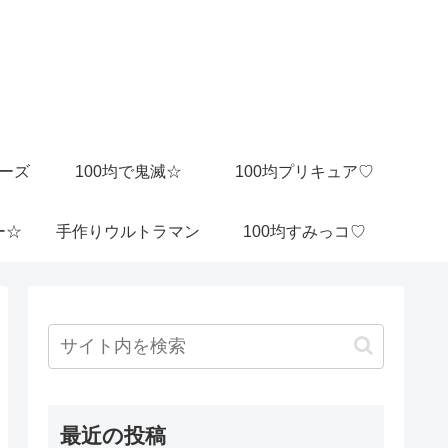
ビーズ
100均で鬼滅☆
100均プリキュア♡
ー☆
手作りウルトラマン
100均すみっコ♡
最近の投稿