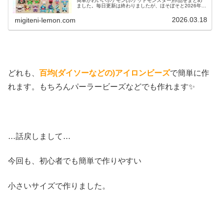
簡単かわいいポケモン(ポケットモンスター)作品をまとめ
ました。毎日更新は終わりましたが、ほそぼそと2026年も
ポケモン作っています♡目指せポケモン全制覇！全て、作
り方(図案)は無料で...
2026.03.18
migiteni-lemon.com
どれも、
百均(ダイソーなどの)アイロンビーズ
で簡単に作
れます。もちろんパーラービーズなどでも作れます✨
…話戻しまして…
今回も、初心者でも簡単で作りやすい
小さいサイズで作りました。