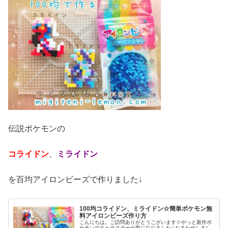
伝説ポケモンの
コライドン
、
ミライドン
を百均アイロンビーズで作りました↓
100均コライドン、ミライドン☆簡単ポケモン無
料アイロンビーズ作り方
こんにちは。ご訪問ありがとうございます☆やっと新作ポ
ケモンのキャラクターが形になりました✨おまたせしまし