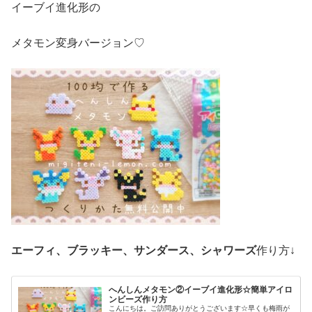
イーブイ進化形の
メタモン変身バージョン♡
エーフィ、ブラッキー、サンダース、シャワーズ
作り方↓
へんしんメタモン②イーブイ進化形☆簡単アイロ
ンビーズ作り方
こんにちは。ご訪問ありがとうございます☆早くも梅雨が