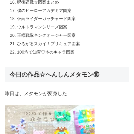
呪術廻戦☆図案まとめ
僕のヒーローアカデミア図案
仮面ライダーガッチャード図案
ウルトラマンシリーズ図案
王様戦隊キングオージャー図案
ひろがるスカイ！プリキュア図案
100均で知育♡本のキャラ図案
今日の作品☆へんしんメタモン⑩
昨日は、メタモンが変身した