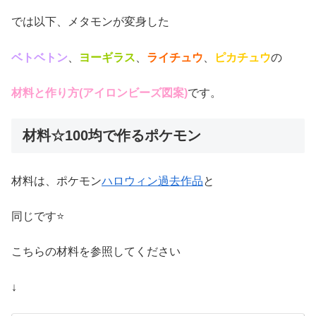
では以下、メタモンが変身した
ベトベトン
、
ヨーギラス
、
ライチュウ
、
ピカチュウ
の
材料と作り方(アイロンビーズ図案)
です。
材料☆100均で作るポケモン
材料は、ポケモン
ハロウィン過去作品
と
同じです⭐
こちらの材料を参照してください
↓