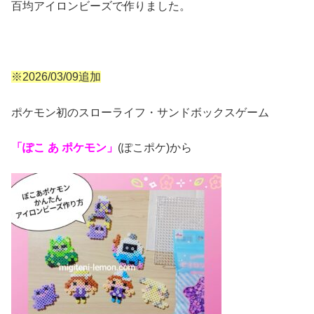
百均アイロンビーズで作りました。
※2026/03/09追加
ポケモン初のスローライフ・サンドボックスゲーム
「ぽこ あ ポケモン」
(ぽこポケ)から