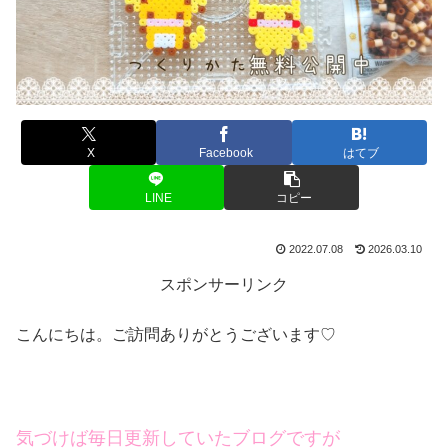
X
Facebook
はてブ
LINE
コピー
2022.07.08
2026.03.10
スポンサーリンク
こんにちは。ご訪問ありがとうございます♡
気づけば毎日更新していたブログですが