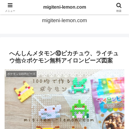
てのひらアイロンビーズ
migiteni-lemon.com
メニュー
検索
migiteni-lemon.com
へんしんメタモン⑩ピカチュウ、ライチュ
ウ他☆ポケモン無料アイロンビーズ図案
ポケモン100均ビーズ