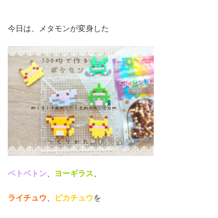
今日は、メタモンが変身した
ベトベトン
、
ヨーギラス
、
ライチュウ
、
ピカチュウ
を