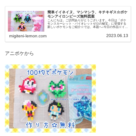
簡単イイネイヌ、マシマシラ、キチキギス☆ポケ
モンアイロンビーズ無料図案
こんにちは。ご訪問ありがとうございます。今日は「ポケ
モンスカーレット・バイオレットゼロの秘宝」に登場する
新しいポケモンをご紹介☆では、本題へ↓今日の作品☆イイ
ネイヌ、マシマシラ、キチキギス今回は、ポケモンSV「ゼ
ロの秘宝」の新ポケモンで、キ...
2023.06.13
migiteni-lemon.com
アニポケから