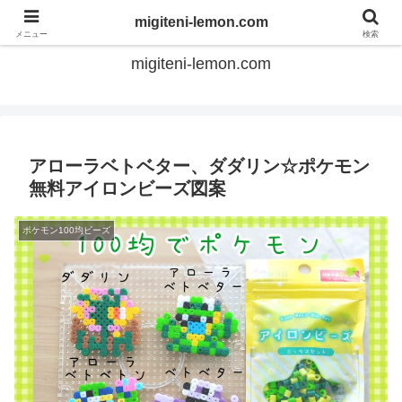
てのひらアイロンビーズ
migiteni-lemon.com
メニュー
検索
migiteni-lemon.com
アローラベトベター、ダダリン☆ポケモン
無料アイロンビーズ図案
ポケモン100均ビーズ