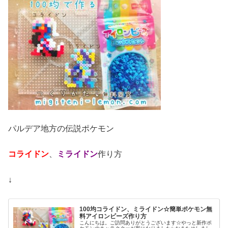
パルデア地方の伝説ポケモン
コライドン
、
ミライドン
作り方
↓
100均コライドン、ミライドン☆簡単ポケモン無
料アイロンビーズ作り方
こんにちは。ご訪問ありがとうございます☆やっと新作ポ