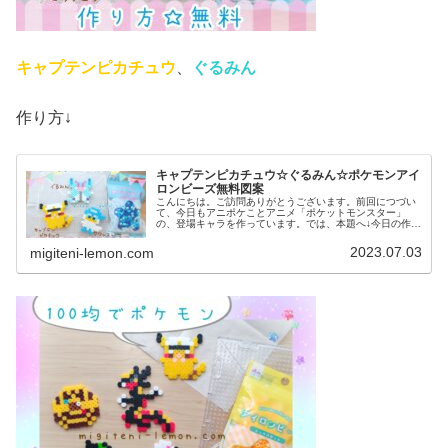
キャプテンピカチュウ
、
ぐるみん
作り方↓
キャプテンピカチュウ☆ぐるみん☆ポケモンアイ
ロンビーズ無料図案
こんにちは。ご訪問ありがとうございます。前回につづい
て、今日もアニポケことアニメ「ポケットモンスター」
の、登場キャラを作っています。では、本題へ↓今日の作品
☆キャプテンピカチュウ、ぐるみん今回は、アニポケから
キャプテンピカチュウとぐるみんを...
2023.07.03
migiteni-lemon.com