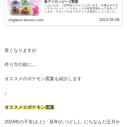
単アイロンビーズ図案
こんにちは。ご訪問ありがとうございます。今週はポケモ
ンスカーレット・バイオレットの追加登場キャラを作って
います。※そして今までダグドリオ表記にしていました。
これから訂正していきます。失礼しました。では、本題へ↓
今日の作品☆アローラのダグトリ...
2023.06.08
migiteni-lemon.com
長くなりますが
作り方の前に…
オススメのポケモン図案も紹介します
↓
オススメ☆ポケモン図案
2024年の干支(えと)「辰年(たつどし)」にちなんだ正月か