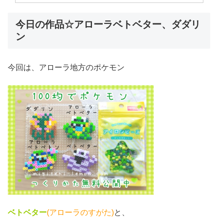
今日の作品☆アローラベトベター、ダダリ
ン
今回は、アローラ地方のポケモン
ベトベター
(アローラのすがた)
と、