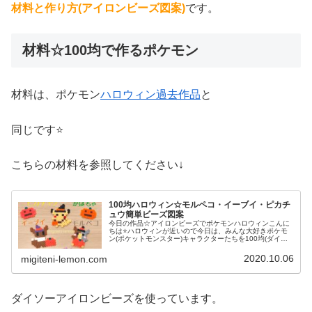
材料と作り方(アイロンビーズ図案)
です。
材料☆100均で作るポケモン
材料は、ポケモン
ハロウィン過去作品
と
同じです⭐
こちらの材料を参照してください↓
100均ハロウィン☆モルペコ・イーブイ・ピカチ
ュウ簡単ビーズ図案
今日の作品☆アイロンビーズでポケモンハロウィンこんに
ちは⭐ハロウィンが近いので今日は、みんな大好きポケモ
ン(ポケットモンスター)キャラクターたちを100均(ダイソ
ー)アイロンビーズで作ってみました😀今回は、ピカチュ
ウ、イーヴイ、モルペコ、メ...
2020.10.06
migiteni-lemon.com
ダイソーアイロンビーズを使っています。