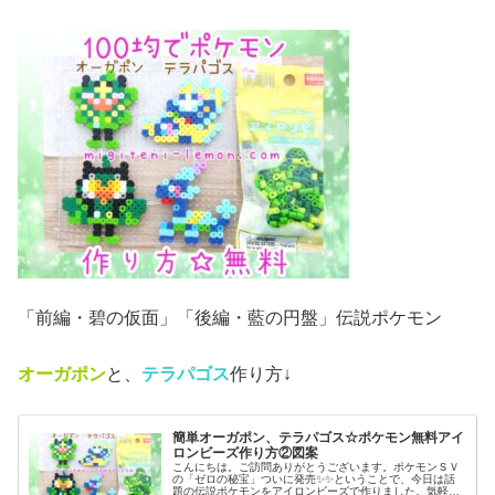
「前編・碧の仮面」「後編・藍の円盤」伝説ポケモン
オーガポン
と、
テラパゴス
作り方↓
簡単オーガポン、テラパゴス☆ポケモン無料アイ
ロンビーズ作り方②図案
こんにちは。ご訪問ありがとうございます。ポケモンＳＶ
の「ゼロの秘宝」ついに発売✨✨ということで、今日は話
題の伝説ポケモンをアイロンビーズで作りました。気軽に