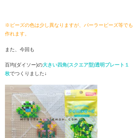
※ビーズの色は少し異なりますが、パーラービーズ等でも
作れます。
また、今回も
百均(ダイソー)の
大きい四角(スクエア
型)透明プレート１
枚
でつくりました↓