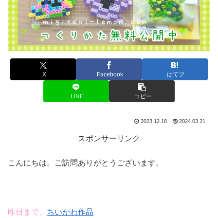
X
Facebook
はてブ
LINE
コピー
2023.12.18
2024.03.21
スポンサーリンク
こんにちは。ご訪問ありがとうございます。
昨日まで、
ちいかわ作品