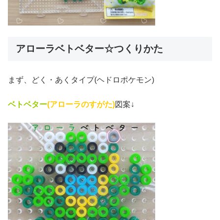
アローラベトベター☆つくりかた
まず、どく・あくタイプ(ヘドロポケモン)
ベトベター
(アローラのすがた)
図案↓