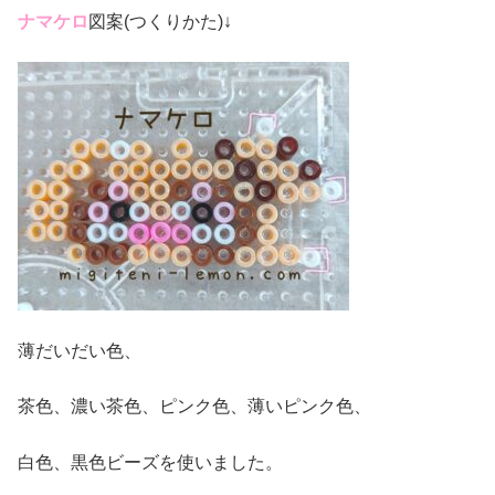
ナマケロ
図案(つくりかた)↓
薄だいだい色、
茶色、濃い茶色、ピンク色、薄いピンク色、
白色、黒色ビーズを使いました。