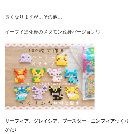
長くなりますが…その他…
イーブイ進化形のメタモン変身バージョン♡
リーフィア
、
グレイシア
、
ブースター
、
ニンフィア
つくり
かた↓