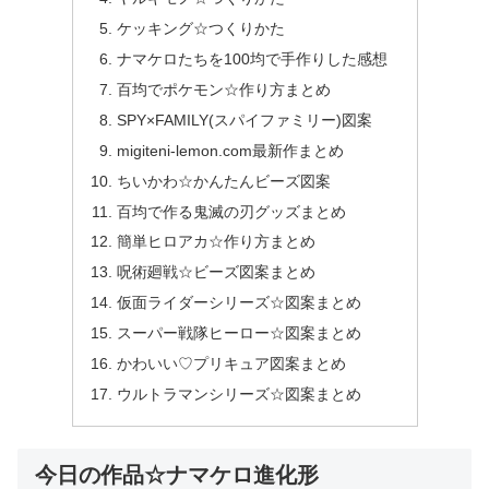
ケッキング☆つくりかた
ナマケロたちを100均で手作りした感想
百均でポケモン☆作り方まとめ
SPY×FAMILY(スパイファミリー)図案
migiteni-lemon.com最新作まとめ
ちいかわ☆かんたんビーズ図案
百均で作る鬼滅の刃グッズまとめ
簡単ヒロアカ☆作り方まとめ
呪術廻戦☆ビーズ図案まとめ
仮面ライダーシリーズ☆図案まとめ
スーパー戦隊ヒーロー☆図案まとめ
かわいい♡プリキュア図案まとめ
ウルトラマンシリーズ☆図案まとめ
今日の作品☆ナマケロ進化形