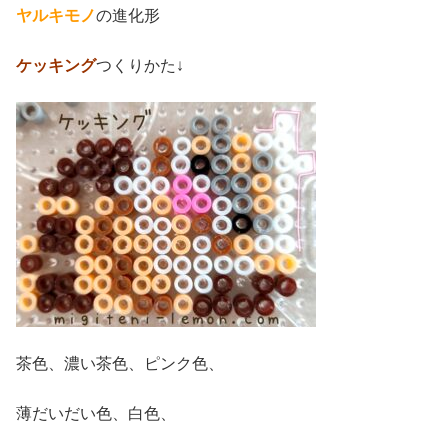
ヤルキモノ
の進化形
ケッキング
つくりかた↓
茶色、濃い茶色、ピンク色、
薄だいだい色、白色、