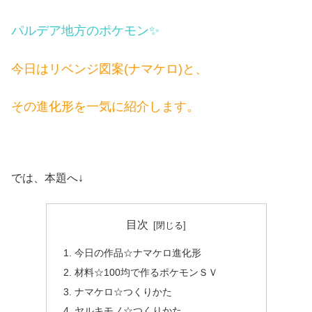
パルデア地方のポケモン✨
今日はリベンジ図案(ナマケロ)と、
その進化形を一気に紹介します。
では、本題へ↓
目次
今日の作品☆ナマケロ進化形
材料☆100均で作るポケモンＳＶ
ナマケロ☆つくりかた
ヤルキモノ☆つくりかた