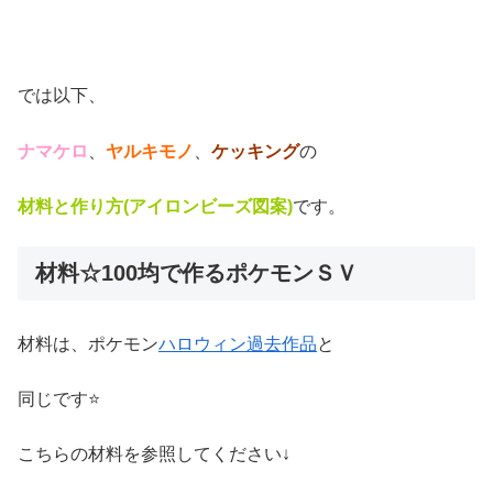
では以下、
ナマケロ
、
ヤルキモノ
、
ケッキング
の
材料と作り方(アイロンビーズ図案)
です。
材料☆100均で作るポケモンＳＶ
材料は、ポケモン
ハロウィン過去作品
と
同じです⭐
こちらの材料を参照してください↓