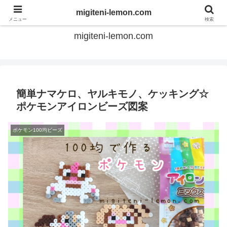
てのひらアイロンビーズ
migiteni-lemon.com
メニュー
検索
migiteni-lemon.com
簡単ナマケロ、ヤルキモノ、ケッキング☆
ポケモンアイロンビーズ図案
ポケモン100均ビーズ