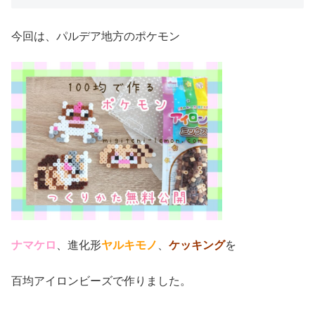
今回は、パルデア地方のポケモン
ナマケロ
、進化形
ヤルキモノ
、
ケッキング
を
百均アイロンビーズで作りました。