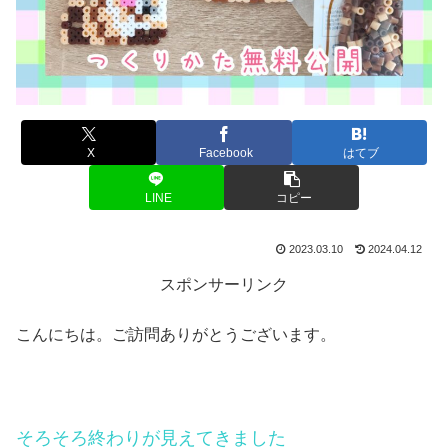
X
Facebook
はてブ
LINE
コピー
2023.03.10
2024.04.12
スポンサーリンク
こんにちは。ご訪問ありがとうございます。
そろそろ終わりが見えてきました