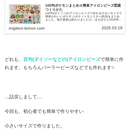
100均ポケモンまとめ☆簡単アイロンビーズ図案
つくりかた
100均(ダイソー)のアイロンビーズで作れる小さいサイズで
簡単かわいいポケモン(ポケットモンスター)作品をまとめ
ました。毎日更新は終わりましたが、ほそぼそと2026年も
ポケモン作っています♡目指せポケモン全制覇！全て、作
り方(図案)は無料で...
2026.03.18
migiteni-lemon.com
どれも、
百均(ダイソーなどの)アイロンビーズ
で簡単に作
れます。もちろんパーラービーズなどでも作れます✨
…話戻しまして…
今回も、初心者でも簡単で作りやすい
小さいサイズで作りました。