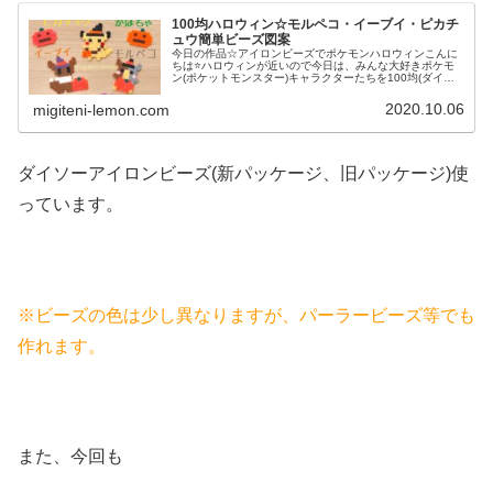
100均ハロウィン☆モルペコ・イーブイ・ピカチ
ュウ簡単ビーズ図案
今日の作品☆アイロンビーズでポケモンハロウィンこんに
ちは⭐ハロウィンが近いので今日は、みんな大好きポケモ
ン(ポケットモンスター)キャラクターたちを100均(ダイソ
ー)アイロンビーズで作ってみました😀今回は、ピカチュ
ウ、イーヴイ、モルペコ、メ...
2020.10.06
migiteni-lemon.com
ダイソーアイロンビーズ(新パッケージ、旧パッケージ)使
っています。
※ビーズの色は少し異なりますが、パーラービーズ等でも
作れます。
また、今回も