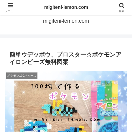
てのひらアイロンビーズ
migiteni-lemon.com
メニュー
検索
migiteni-lemon.com
簡単ウデッポウ、ブロスター☆ポケモンア
イロンビーズ無料図案
ポケモン100均ビーズ