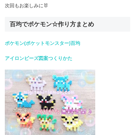
次回もお楽しみに🐰
百均でポケモン☆作り方まとめ
ポケモン(ポケットモンスター)百均
アイロンビーズ
図案つくりかた