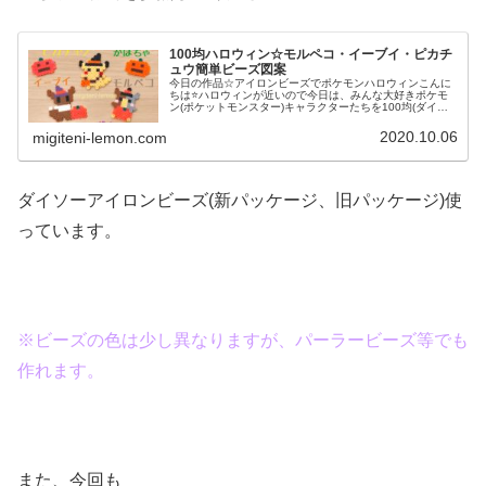
100均ハロウィン☆モルペコ・イーブイ・ピカチ
ュウ簡単ビーズ図案
今日の作品☆アイロンビーズでポケモンハロウィンこんに
ちは⭐ハロウィンが近いので今日は、みんな大好きポケモ
ン(ポケットモンスター)キャラクターたちを100均(ダイソ
ー)アイロンビーズで作ってみました😀今回は、ピカチュ
ウ、イーヴイ、モルペコ、メ...
2020.10.06
migiteni-lemon.com
ダイソーアイロンビーズ(新パッケージ、旧パッケージ)使
っています。
※ビーズの色は少し異なりますが、パーラービーズ等でも
作れます。
また、今回も