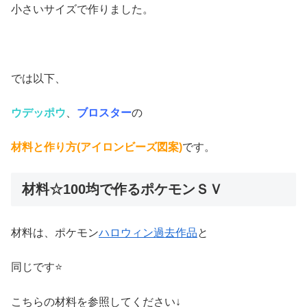
小さいサイズで作りました。
では以下、
ウデッポウ
、
ブロスター
の
材料と作り方(アイロンビーズ図案)
です。
材料☆100均で作るポケモンＳＶ
材料は、ポケモン
ハロウィン過去作品
と
同じです⭐
こちらの材料を参照してください↓