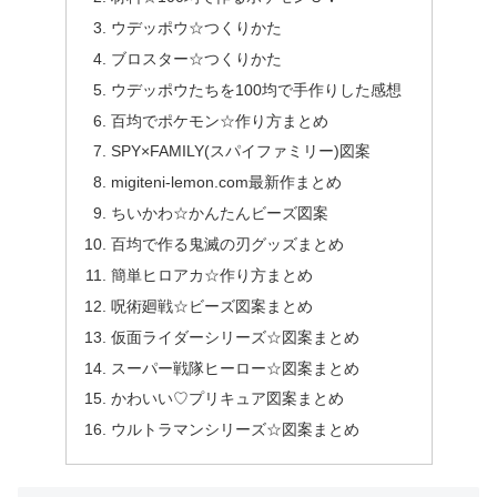
ウデッポウ☆つくりかた
ブロスター☆つくりかた
ウデッポウたちを100均で手作りした感想
百均でポケモン☆作り方まとめ
SPY×FAMILY(スパイファミリー)図案
migiteni-lemon.com最新作まとめ
ちいかわ☆かんたんビーズ図案
百均で作る鬼滅の刃グッズまとめ
簡単ヒロアカ☆作り方まとめ
呪術廻戦☆ビーズ図案まとめ
仮面ライダーシリーズ☆図案まとめ
スーパー戦隊ヒーロー☆図案まとめ
かわいい♡プリキュア図案まとめ
ウルトラマンシリーズ☆図案まとめ