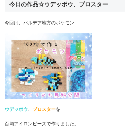
今日の作品☆ウデッポウ、ブロスター
今回は、パルデア地方のポケモン
ウデッポウ
、
ブロスター
を
百均アイロンビーズで作りました。