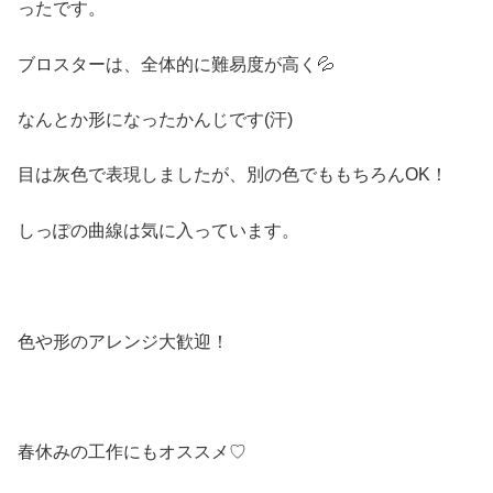
ったです。
ブロスターは、全体的に難易度が高く💦
なんとか形になったかんじです(汗)
目は灰色で表現しましたが、別の色でももちろんOK！
しっぽの曲線は気に入っています。
色や形のアレンジ大歓迎！
春休みの工作にもオススメ♡