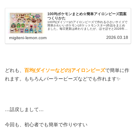
100均ポケモンまとめ☆簡単アイロンビーズ図案
つくりかた
100均(ダイソー)のアイロンビーズで作れる小さいサイズで
簡単かわいいポケモン(ポケットモンスター)作品をまとめ
ました。毎日更新は終わりましたが、ほそぼそと2026年も
ポケモン作っています♡目指せポケモン全制覇！全て、作
り方(図案)は無料で...
2026.03.18
migiteni-lemon.com
どれも、
百均(ダイソーなどの)アイロンビーズ
で簡単に作
れます。もちろんパーラービーズなどでも作れます✨
…話戻しまして…
今回も、初心者でも簡単で作りやすい