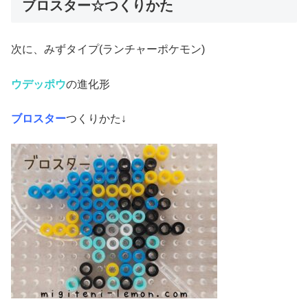
ブロスター☆つくりかた
次に、みずタイプ(ランチャーポケモン)
ウデッポウ
の進化形
ブロスター
つくりかた↓