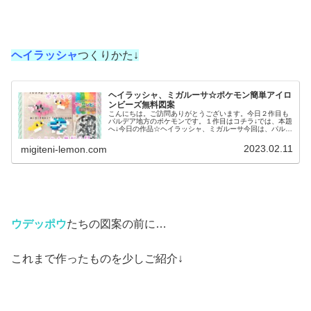
ヘイラッシャ
つくりかた↓
ヘイラッシャ、ミガルーサ☆ポケモン簡単アイロ
ンビーズ無料図案
こんにちは。ご訪問ありがとうございます。今日２作目も
パルデア地方のポケモンです。１作目はコチラ↓では、本題
へ↓今日の作品☆ヘイラッシャ、ミガルーサ今回は、パルデ
ア地方の新しいポケモンヘイラッシャ、ミガルーサを100
均アイロンビーズで作りまし...
2023.02.11
migiteni-lemon.com
ウデッポウ
たちの図案の前に…
これまで作ったものを少しご紹介↓