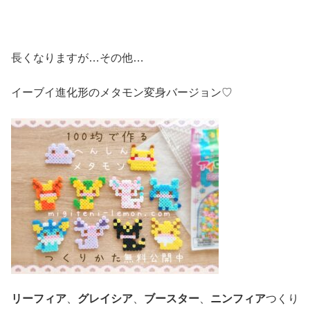
長くなりますが…その他…
イーブイ進化形のメタモン変身バージョン♡
リーフィア
、
グレイシア
、
ブースター
、
ニンフィア
つくり