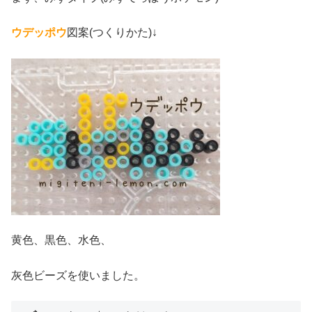
ウデッポウ
図案(つくりかた)↓
黄色、黒色、水色、
灰色ビーズを使いました。