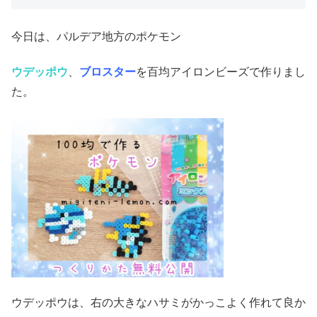
今日は、パルデア地方のポケモン
ウデッポウ
、
ブロスター
を百均アイロンビーズで作りまし
た。
ウデッポウは、右の大きなハサミがかっこよく作れて良か