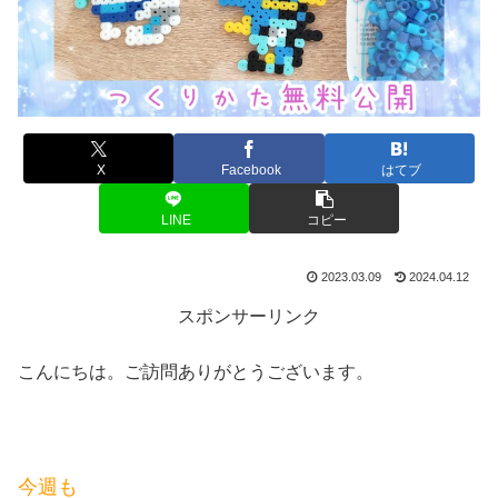
X
Facebook
はてブ
LINE
コピー
2023.03.09
2024.04.12
スポンサーリンク
こんにちは。ご訪問ありがとうございます。
今週も