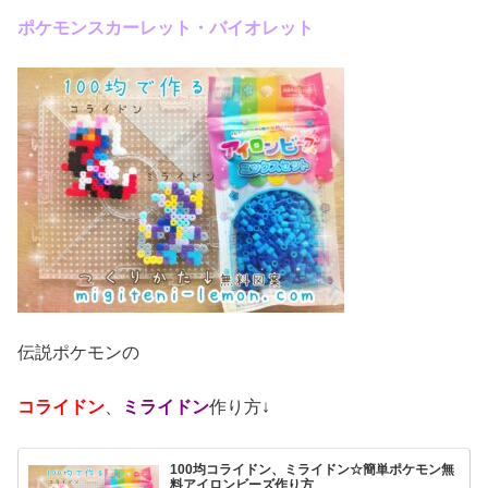
ポケモンスカーレット・バイオレット
伝説ポケモンの
コライドン
、
ミライドン
作り方↓
100均コライドン、ミライドン☆簡単ポケモン無
料アイロンビーズ作り方