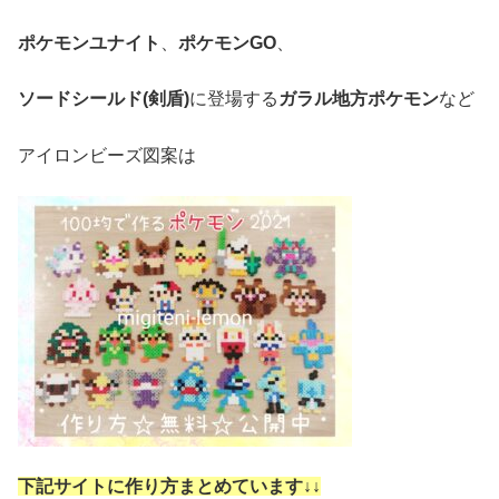
ポケモンユナイト
、
ポケモンGO
、
ソードシールド(剣盾)
に登場する
ガラル地方ポケモン
など
アイロンビーズ図案は
下記サイトに作り方まとめています↓
↓