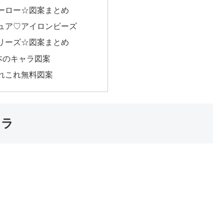
ーロー☆図案まとめ
ュア♡アイロンビーズ
リーズ☆図案まとめ
本のキャラ図案
れこれ無料図案
ャラ