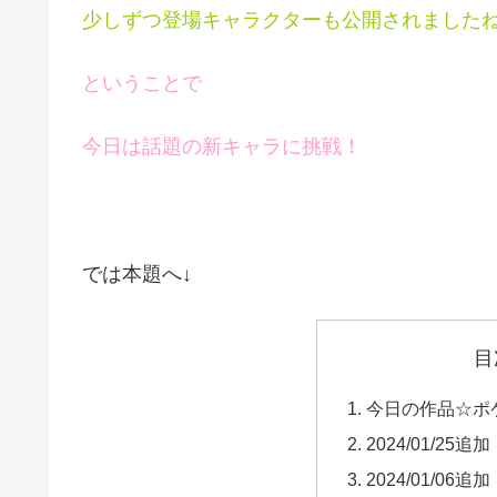
少しずつ登場キャラクターも公開されました
ということで
今日は話題の新キャラに挑戦！
では本題へ↓
目
今日の作品☆ポ
2024/01/25追加
2024/01/06追加