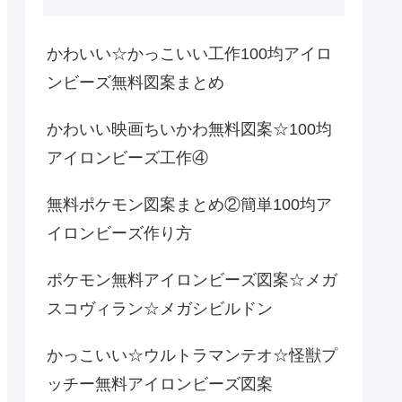
かわいい☆かっこいい工作100均アイロ
ンビーズ無料図案まとめ
かわいい映画ちいかわ無料図案☆100均
アイロンビーズ工作④
無料ポケモン図案まとめ②簡単100均ア
イロンビーズ作り方
ポケモン無料アイロンビーズ図案☆メガ
スコヴィラン☆メガシビルドン
かっこいい☆ウルトラマンテオ☆怪獣プ
ッチー無料アイロンビーズ図案