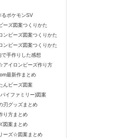
作るポケモンSV
ビーズ図案つくりかた
ロンビーズ図案つくりかた
ロンビーズ図案つくりかた
0均で手作りした感想
☆アイロンビーズ作り方
on.com最新作まとめ
たんビーズ図案
Y(スパイファミリー)図案
の刃グッズまとめ
作り方まとめ
ズ図案まとめ
リーズ☆図案まとめ