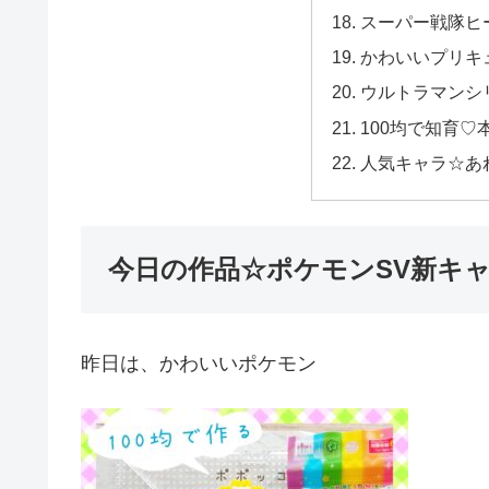
スーパー戦隊ヒ
かわいいプリキ
ウルトラマンシ
100均で知育♡
人気キャラ☆あ
今日の作品☆ポケモンSV新キ
昨日は、かわいいポケモン