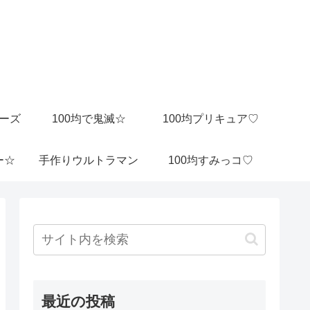
ビーズ
100均で鬼滅☆
100均プリキュア♡
ー☆
手作りウルトラマン
100均すみっコ♡
最近の投稿