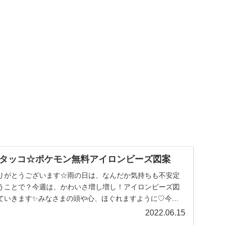
タッコ☆ポケモン無料アイロンビーズ図案
りがとうございます☆雨の日は、なんだか気持ちも不安定
うことで？今週は、かわいさ増し増し！アイロンビーズ図
ていきます✨みなさまの頭や心、ほぐれますように♡今日
...
2022.06.15