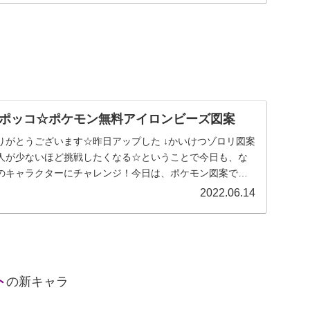
ポッコ☆ポケモン無料アイロンビーズ図案
りがとうございます☆昨日アップした ↓かいけつゾロリ図案
人が少ないほど挑戦したくなる☆ということで今日も、な
のキャラクターにチャレンジ！今日は、ポケモン図案で
..
2022.06.14
ト
の新キャラ