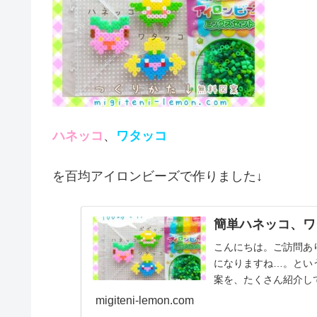
ハネッコ
、
ワタッコ
を百均アイロンビーズで作りました↓
簡単ハネッコ、ワ
こんにちは。ご訪問あ
になりますね…。とい
案を、たくさん紹介し
は、かわいいポケモンを、
migiteni-lemon.com