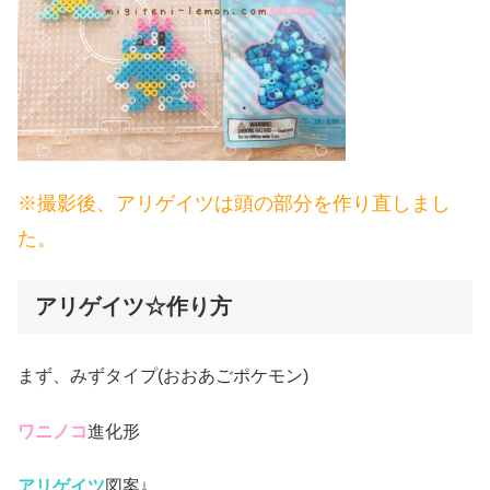
※撮影後、アリゲイツは頭の部分を作り直しまし
た。
アリゲイツ☆作り方
まず、みずタイプ(おおあごポケモン)
ワニノコ
進化形
アリゲイツ
図案↓