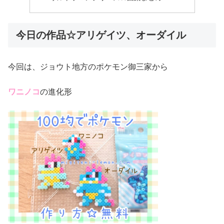
今日の作品☆アリゲイツ、オーダイル
今回は、ジョウト地方のポケモン御三家から
ワニノコ
の進化形