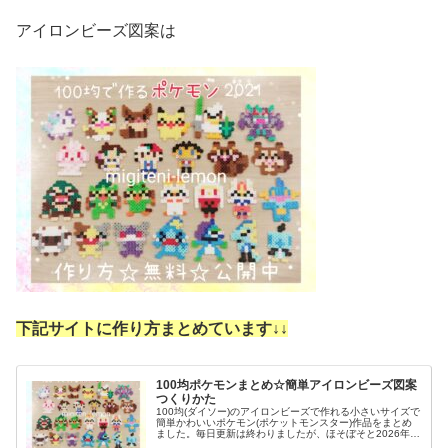
アイロンビーズ図案は
下記サイトに作り方まとめています↓
↓
100均ポケモンまとめ☆簡単アイロンビーズ図案
つくりかた
100均(ダイソー)のアイロンビーズで作れる小さいサイズで
簡単かわいいポケモン(ポケットモンスター)作品をまとめ
ました。毎日更新は終わりましたが、ほそぼそと2026年も
ポケモン作っています♡目指せポケモン全制覇！全て、作