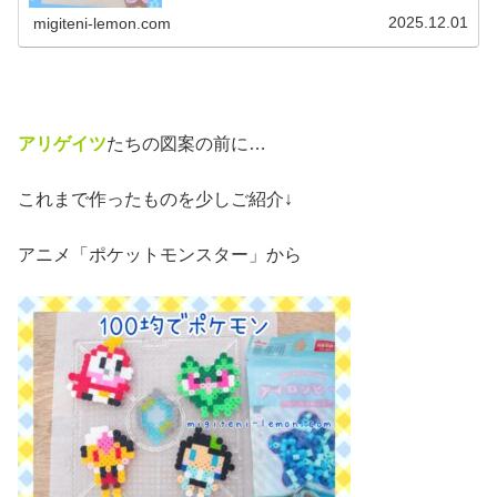
作れそうです！というわけで今日も新作ゲーム「ポケモン
ZA」に登場するポケモン図案で...
2025.12.01
migiteni-lemon.com
アリゲイツ
たちの図案の前に…
これまで作ったものを少しご紹介↓
アニメ「ポケットモンスター」から