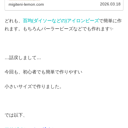
り方(図案)は無料で...
2026.03.18
migiteni-lemon.com
どれも、
百均(ダイソーなどの)アイロンビーズ
で簡単に作
れます。もちろんパーラービーズなどでも作れます✨
…話戻しまして…
今回も、初心者でも簡単で作りやすい
小さいサイズで作りました。
では以下、