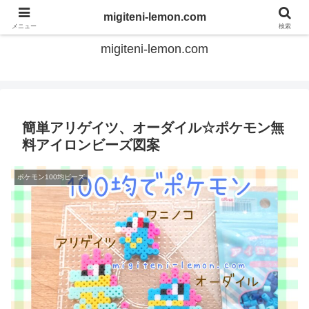
てのひらアイロンビーズ
migiteni-lemon.com
メニュー
検索
migiteni-lemon.com
簡単アリゲイツ、オーダイル☆ポケモン無
料アイロンビーズ図案
ポケモン100均ビーズ