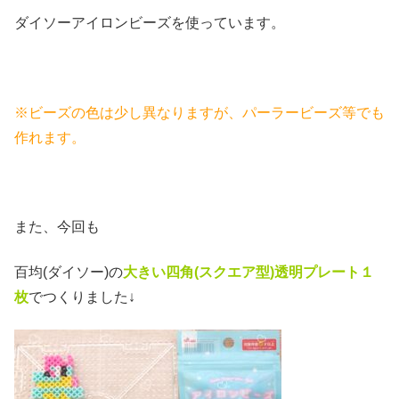
ダイソーアイロンビーズを使っています。
※ビーズの色は少し異なりますが、パーラービーズ等でも
作れます。
また、今回も
百均(ダイソー)の
大きい四角(スクエア
型)透明プレート１
枚
でつくりました↓