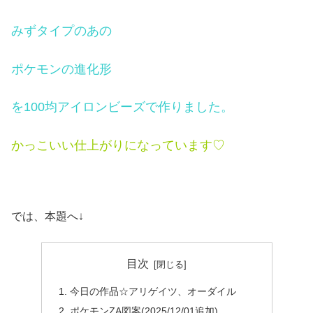
みずタイプの
あの
ポケモンの進化形
を100均アイロンビーズで作りました。
かっこいい仕上がりになっています♡
では、本題へ↓
目次
今日の作品☆アリゲイツ、オーダイル
ポケモンZA図案(2025/12/01追加)