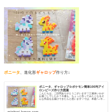
ポニータ
、進化形
ギャロップ
作り方↓
ポニータ、ギャロップ☆ポケモン簡単100均アイ
ロンビーズ作り方図案
こんにちは。ご訪問ありがとうございます♡三連休いかが
お過ごしでしたか？今週も、ちょっと作ってみたくなるそ
んな作品をお届けできたらと思います♡では、本題へ↓今日
の作品☆ポニータ、ギャロップ昨日は、ポケふた(ポケモン
マンホール)のデザインからヤ...
migiteni-lemon.com