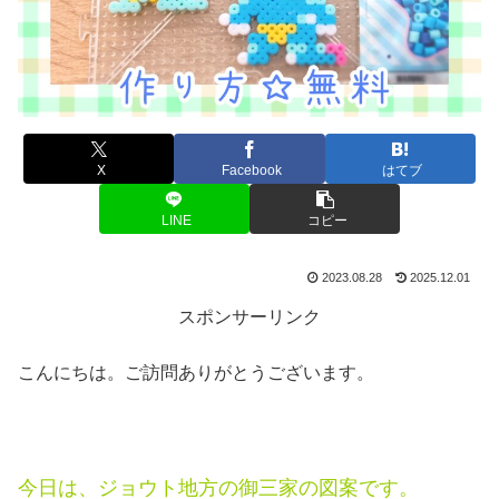
X
Facebook
はてブ
LINE
コピー
2023.08.28
2025.12.01
スポンサーリンク
こんにちは。ご訪問ありがとうございます。
今日は、ジョウト地方の御三家の図案です。