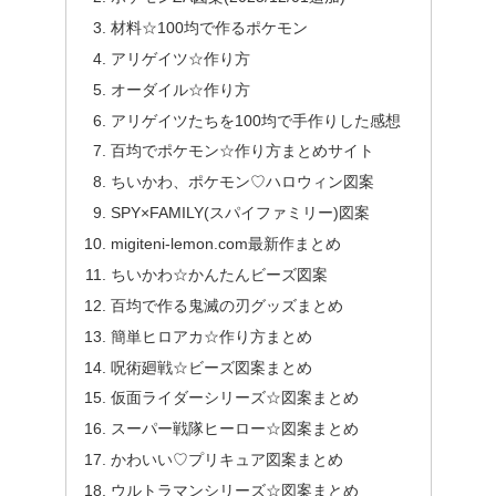
材料☆100均で作るポケモン
アリゲイツ☆作り方
オーダイル☆作り方
アリゲイツたちを100均で手作りした感想
百均でポケモン☆作り方まとめサイト
ちいかわ、ポケモン♡ハロウィン図案
SPY×FAMILY(スパイファミリー)図案
migiteni-lemon.com最新作まとめ
ちいかわ☆かんたんビーズ図案
百均で作る鬼滅の刃グッズまとめ
簡単ヒロアカ☆作り方まとめ
呪術廻戦☆ビーズ図案まとめ
仮面ライダーシリーズ☆図案まとめ
スーパー戦隊ヒーロー☆図案まとめ
かわいい♡プリキュア図案まとめ
ウルトラマンシリーズ☆図案まとめ