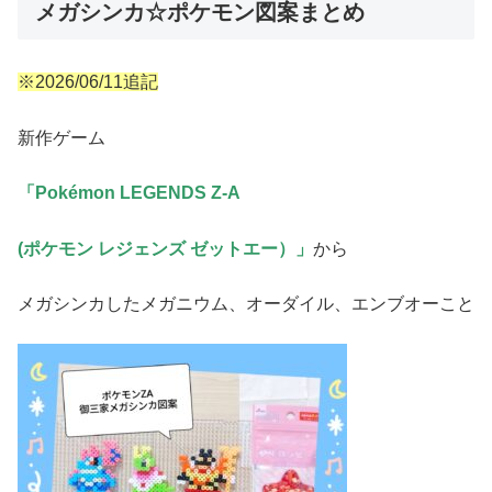
メガシンカ☆ポケモン図案まとめ
※2026/06/11追記
新作ゲーム
「Pokémon LEGENDS Z-A
(ポケモン レジェンズ ゼットエー）」
から
メガシンカしたメガニウム、オーダイル、エンブオーこと