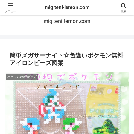
てのひらアイロンビーズ
migiteni-lemon.com
メニュー
検索
migiteni-lemon.com
簡単メガサーナイト☆色違いポケモン無料
アイロンビーズ図案
ポケモン100均ビーズ