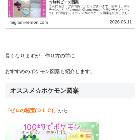
☆無料ビーズ図案
こんにちは。ご訪問ありがとうございます。前回は、ポケ
チャンこと「Pokémon Champions(ポケモンチャンピオン
ズ)」に登場するメガシンカのポケモン図案を紹介しました
↓今日も、引き続きポケチャン登場！あのポケモンたちを作
りました。で...
2026.06.11
migiteni-lemon.com
長くなりますが、作り方の前に
おすすめのポケモン図案も紹介します。
オススメ☆ポケモン図案
「ゼロの秘宝(ＤＬＣ)」
から