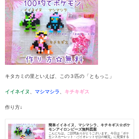
キタカミの里といえば、この３匹の「ともっこ」
イイネイヌ
、
マシマシラ
、
キチキギス
作り方↓
簡単イイネイヌ、マシマシラ、キチキギス☆ポケ
モンアイロンビーズ無料図案
こんにちは。ご訪問ありがとうございます。今日は「ポケ
モンスカーレット・バイオレットゼロの秘宝」に登場する