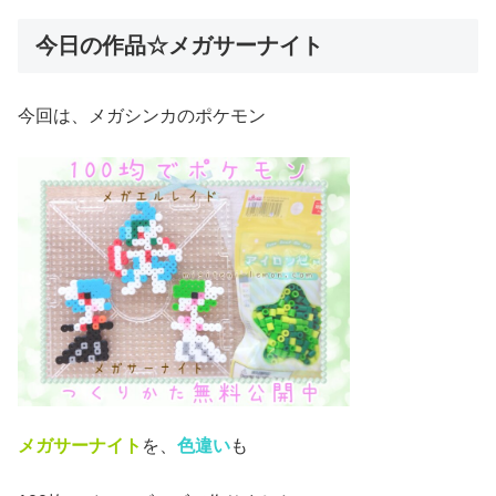
今日の作品☆メガサーナイト
今回は、メガシンカのポケモン
メガサーナイト
を、
色違い
も