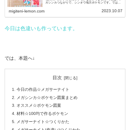
ガシンカつながりで、シンオウ地方ポケモンです。では、
本題へ↓今日の作品☆メガエルレイド、コロトック今回は、
シンオウ地方のポケモンメガエ...
2023.10.07
migiteni-lemon.com
今日は色違いも作っています。
では、本題へ↓
目次
今日の作品☆メガサーナイト
メガシンカ☆ポケモン図案まとめ
オススメ☆ポケモン図案
材料☆100均で作るポケモン
メガサーナイト☆つくりかた
メガサーナイト(色違い)つくりかた