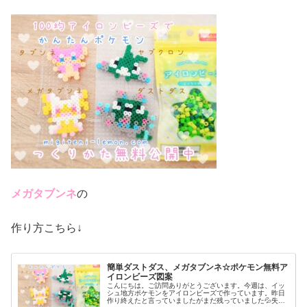
メガタブンネ
の
作り方こちら↓
簡単ダストダス、メガタブンネ☆ポケモン無料ア
イロンビーズ図案
こんにちは。ご訪問ありがとうございます。今週は、イッ
シュ地方ポケモンをアイロンビーズで作っています。昨日
作り終えたと言っていましたがまだ残っていました💦失礼