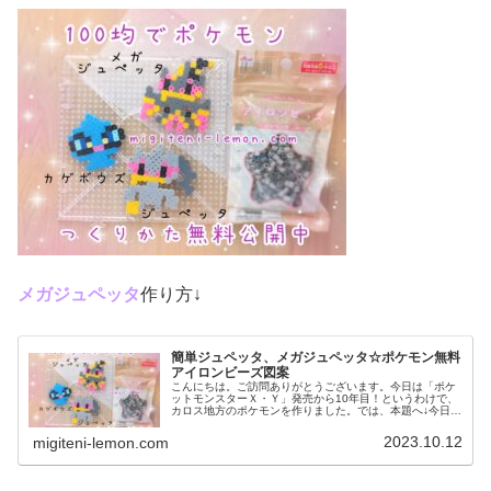
メガジュペッタ
作り方↓
簡単ジュペッタ、メガジュペッタ☆ポケモン無料
アイロンビーズ図案
こんにちは。ご訪問ありがとうございます。今日は「ポケ
ットモンスターＸ・Ｙ」発売から10年目！というわけで、
カロス地方のポケモンを作りました。では、本題へ↓今日の
作品☆ジュペッタ、メガジュペッタ今回は、カロス地方の
ポケモンジュペッタ、メガジュ...
2023.10.12
migiteni-lemon.com