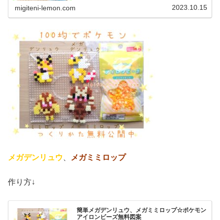
の作品☆メガギャラドス、メガ...
2023.10.15
migiteni-lemon.com
メガデンリュウ
、
メガミミロップ
作り方↓
簡単メガデンリュウ、メガミミロップ☆ポケモン
アイロンビーズ無料図案