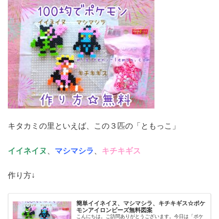
キタカミの里といえば、この３匹の「ともっこ」
イイネイヌ
、
マシマシラ
、
キチキギス
作り方↓
簡単イイネイヌ、マシマシラ、キチキギス☆ポケ
モンアイロンビーズ無料図案
こんにちは。ご訪問ありがとうございます。今日は「ポケ