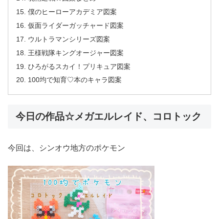
僕のヒーローアカデミア図案
仮面ライダーガッチャード図案
ウルトラマンシリーズ図案
王様戦隊キングオージャー図案
ひろがるスカイ！プリキュア図案
100均で知育♡本のキャラ図案
今日の作品☆メガエルレイド、コロトック
今回は、シンオウ地方のポケモン