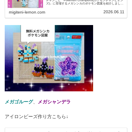
チャンこと「Pokémon Champions(ポケモンチャンピオン
ズ)」に登場するメガシンカのポケモン図案を紹介しました
↓今日も、引き続きポケチャン登場！あのポケモンたちを作
りました。で...
2026.06.11
migiteni-lemon.com
メガゴルーグ
、
メガシャンデラ
アイロンビーズ作り方こちら↓