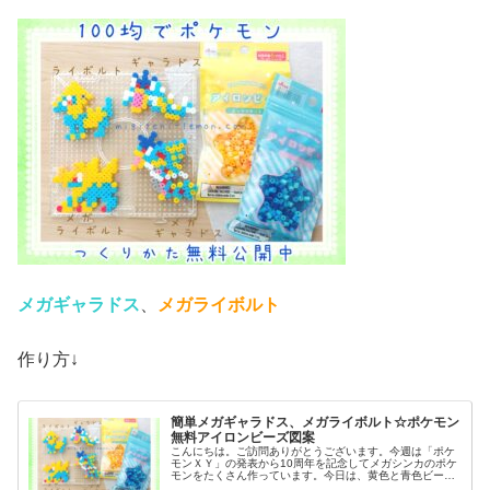
メガギャラドス
、
メガライボルト
作り方↓
簡単メガギャラドス、メガライボルト☆ポケモン
無料アイロンビーズ図案
こんにちは。ご訪問ありがとうございます。今週は「ポケ
モンＸＹ」の発表から10周年を記念してメガシンカのポケ
モンをたくさん作っています。今日は、黄色と青色ビーズ
を使うポケモン図案を２つ紹介します。では、本題へ↓今日