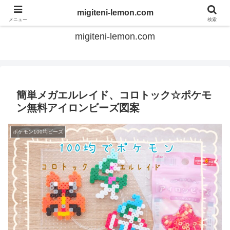
てのひらアイロンビーズ
migiteni-lemon.com
メニュー
検索
migiteni-lemon.com
簡単メガエルレイド、コロトック☆ポケモ
ン無料アイロンビーズ図案
ポケモン100均ビーズ