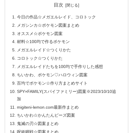
目次
今日の作品☆メガエルレイド、コロトック
メガシンカ☆ポケモン図案まとめ
オススメ☆ポケモン図案
材料☆100均で作るポケモン
メガエルレイド☆つくりかた
コロトック☆つくりかた
メガエルレイドたちを100均で手作りした感想
ちいかわ、ポケモン♡ハロウィン図案
百均でポケモン☆作り方まとめサイト
SPY×FAMILY(スパイファミリー)図案※2023/10/10追
加
migiteni-lemon.com最新作まとめ
ちいかわ☆かんたんビーズ図案
鬼滅の刃☆図案まとめ
呪術廻戦☆図案まとめ