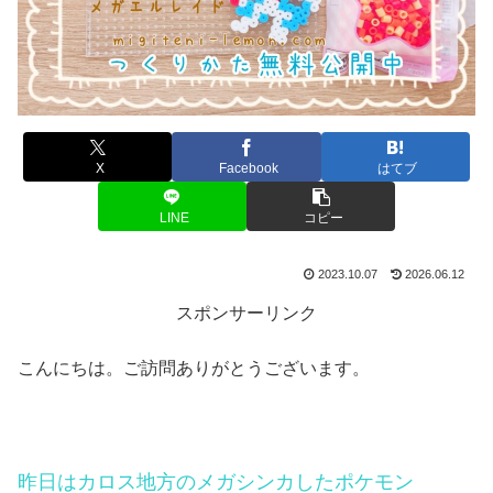
X
Facebook
はてブ
LINE
コピー
2023.10.07
2026.06.12
スポンサーリンク
こんにちは。ご訪問ありがとうございます。
昨日はカロス地方のメガシンカしたポケモン