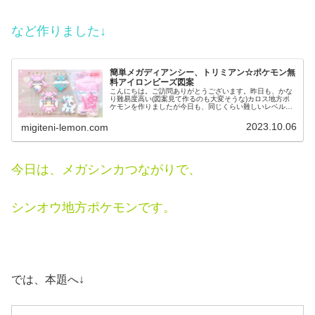
など作りました↓
簡単メガディアンシー、トリミアン☆ポケモン無
料アイロンビーズ図案
こんにちは。ご訪問ありがとうございます。昨日も、かな
り難易度高い(図案見て作るのも大変そうな)カロス地方ポ
ケモンを作りましたが今日も、同じくらい難しいレベルの
ポケモンに挑戦しました。作るの大変そうですがかわいい
ので是非、作ってみてください♡...
2023.10.06
migiteni-lemon.com
今日は、メガシンカつながりで、
シンオウ地方ポケモンです。
では、本題へ↓