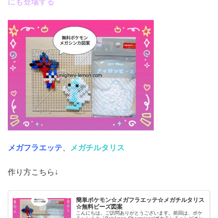
にも登場する
メガフラエッテ
、
メガチルタリス
作り方こちら↓
簡単ポケモン☆メガフラエッテ☆メガチルタリス
☆無料ビーズ図案
こんにちは。ご訪問ありがとうございます。前回は、ポケ