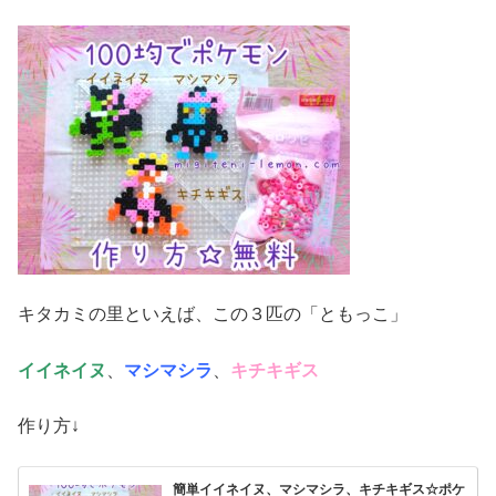
キタカミの里といえば、この３匹の「ともっこ」
イイネイヌ
、
マシマシラ
、
キチキギス
作り方↓
簡単イイネイヌ、マシマシラ、キチキギス☆ポケ