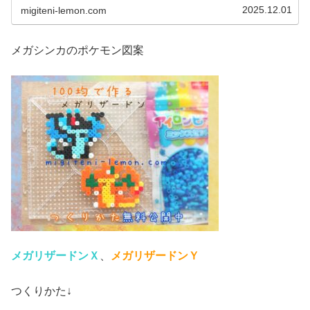
ZA」に登場するポケモン図案で...
2025.12.01
migiteni-lemon.com
メガシンカのポケモン図案
メガリザードンＸ
、
メガリザードンＹ
つくりかた↓