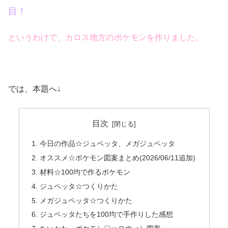
目！
というわけで、カロス地方のポケモンを作りました。
では、本題へ↓
目次
今日の作品☆ジュペッタ、メガジュペッタ
オススメ☆ポケモン図案まとめ(2026/06/11追加)
材料☆100均で作るポケモン
ジュペッタ☆つくりかた
メガジュペッタ☆つくりかた
ジュペッタたちを100均で手作りした感想