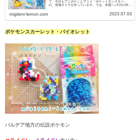
て、今日もアニポケことアニメ「ポケットモンスター」
の、登場キャラを作っています。では、本題へ↓今日の作品
☆キャプテンピカチュウ、ぐるみん今回は、アニポケから
キャプテンピカチュウとぐるみんを...
2023.07.03
migiteni-lemon.com
ポケモンスカーレット・バイオレット
パルデア地方の伝説ポケモン