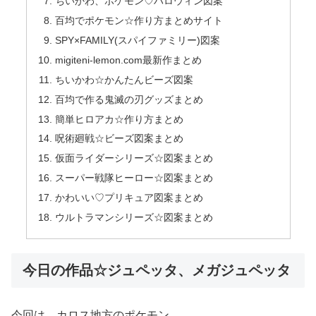
ちいかわ、ポケモン♡ハロウィン図案
百均でポケモン☆作り方まとめサイト
SPY×FAMILY(スパイファミリー)図案
migiteni-lemon.com最新作まとめ
ちいかわ☆かんたんビーズ図案
百均で作る鬼滅の刃グッズまとめ
簡単ヒロアカ☆作り方まとめ
呪術廻戦☆ビーズ図案まとめ
仮面ライダーシリーズ☆図案まとめ
スーパー戦隊ヒーロー☆図案まとめ
かわいい♡プリキュア図案まとめ
ウルトラマンシリーズ☆図案まとめ
今日の作品☆ジュペッタ、メガジュペッタ
今回は、カロス地方のポケモン