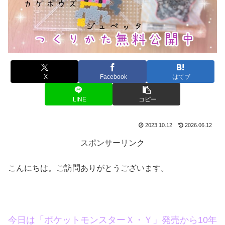
X
Facebook
はてブ
LINE
コピー
2023.10.12
2026.06.12
スポンサーリンク
こんにちは。ご訪問ありがとうございます。
今日は「ポケットモンスターＸ・Ｙ」発売から10年