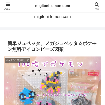
てのひらアイロンビーズ
migiteni-lemon.com
メニュー
検索
migiteni-lemon.com
簡単ジュペッタ、メガジュペッタ☆ポケモ
ン無料アイロンビーズ図案
ポケモン100均ビーズ