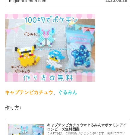
2023.06.29
migiteni-lemon.com
キャプテンピカチュウ
、
ぐるみん
作り方↓
キャプテンピカチュウ☆ぐるみん☆ポケモンアイ
ロンビーズ無料図案
こんにちは。ご訪問ありがとうございます。前回につづい