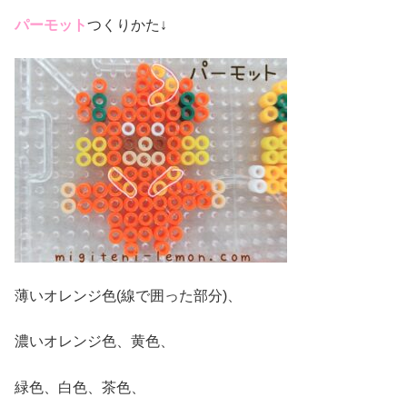
パーモット
つくりかた↓
薄いオレンジ色(線で囲った部分)、
濃いオレンジ色、黄色、
緑色、白色、茶色、