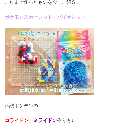
これまで作ったものを少しご紹介↓
ポケモンスカーレット・バイオレット
伝説ポケモンの
コライドン
、
ミライドン
作り方↓