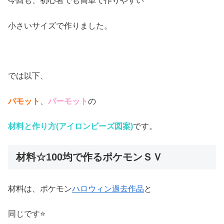
今回も、初心者でも簡単で作りやすい
小さいサイズで作りました。
では以下、
パモット
、
パーモット
の
材料と作り方(アイロンビーズ図案)
です。
材料☆100均で作るポケモンＳＶ
材料は、ポケモン
ハロウィン過去作品
と
同じです⭐