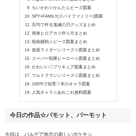
ちいかわ☆かんたんビーズ図案
SPY×FAMILY(スパイファミリー)図案
百均で作る鬼滅の刃グッズまとめ
簡単ヒロアカ☆作り方まとめ
呪術廻戦☆ビーズ図案まとめ
仮面ライダーシリーズ☆図案まとめ
スーパー戦隊ヒーロー☆図案まとめ
かわいい♡プリキュア図案まとめ
ウルトラマンシリーズ☆図案まとめ
100均で知育♡本のキャラ図案
人気キャラ☆あれこれ無料図案
今日の作品☆パモット、パーモット
今回は、パルデア地方の新しいポケモン