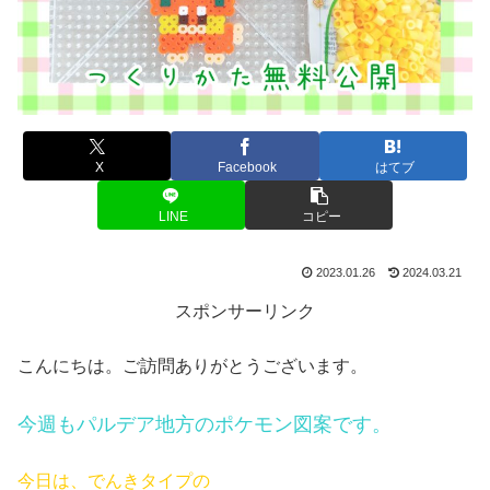
X
Facebook
はてブ
LINE
コピー
2023.01.26
2024.03.21
スポンサーリンク
こんにちは。ご訪問ありがとうございます。
今週も
パルデア地方のポケモン図案です。
今日は、でんきタイプの