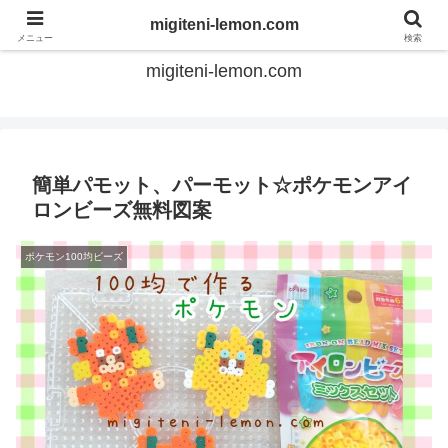
てのひらアイロンビーズ
migiteni-lemon.com
メニュー
検索
migiteni-lemon.com
簡単パモット、パーモット☆ポケモンアイ
ロンビーズ無料図案
ポケモン100均ビーズ