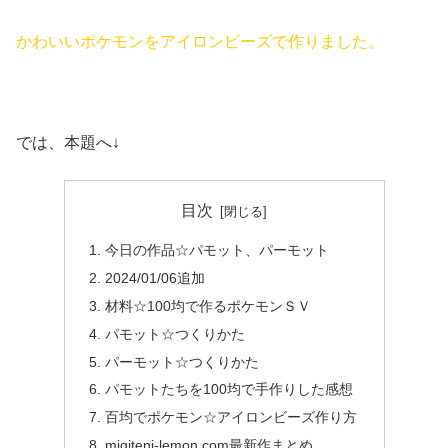
かわいいポケモンをアイロンビーズで作りました。
では、本題へ↓
目次
今日の作品☆パモット、パーモット
2024/01/06追加
材料☆100均で作るポケモンＳＶ
パモット☆つくりかた
パーモット☆つくりかた
パモットたちを100均で手作りした感想
百均でポケモン☆アイロンビーズ作り方
migiteni-lemon.com最新作まとめ