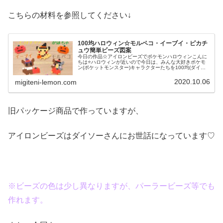
こちらの材料を参照してください↓
100均ハロウィン☆モルペコ・イーブイ・ピカチ
ュウ簡単ビーズ図案
今日の作品☆アイロンビーズでポケモンハロウィンこんに
ちは⭐ハロウィンが近いので今日は、みんな大好きポケモ
ン(ポケットモンスター)キャラクターたちを100均(ダイソ
ー)アイロンビーズで作ってみました😀今回は、ピカチュ
ウ、イーヴイ、モルペコ、メ...
2020.10.06
migiteni-lemon.com
旧パッケージ商品で作っていますが、
アイロンビーズはダイソーさんにお世話になっています♡
※ビーズの色は少し異なりますが、パーラービーズ等でも
作れます。