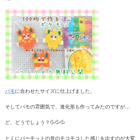
パモ
に合わせたサイズに仕上げました。
そしてパモの雰囲気で、進化形も作ってみたのですが…
ど、どうでしょう？💦💦💦
とくにパーモットの首のモコモコした感じを出すのが大変