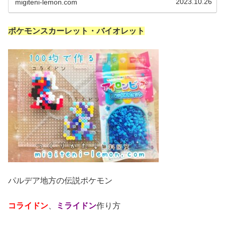
2023.10.26
migiteni-lemon.com
ポケモンスカーレット・バイオレット
パルデア地方の伝説ポケモン
コライドン
、
ミライドン
作り方