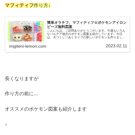
マフィティフ
作り方↓
簡単オラチフ、マフィティフ☆ポケモンアイロン
ビーズ無料図案
こんにちは。ご訪問ありがとうございます。今週もいろん
なパルデア地方のポケモン図案を紹介しています。今日
は、犬づくし♡あくタイプの新しいポケモンを作りまし
た。では、本題へ↓今日の作品☆オラチフ、マフィティフ今
回は、パルデア地方の新しいポケモン...
2023.02.11
migiteni-lemon.com
長くなりますが
作り方の前に…
オススメのポケモン図案も紹介します
↓