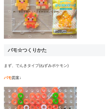
パモ☆つくりかた
まず、でんきタイプ(ねずみポケモン)
パモ
図案↓