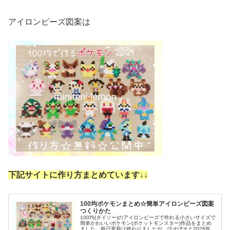
アイロンビーズ図案は
下記サイトに作り方まとめています↓
↓
100均ポケモンまとめ☆簡単アイロンビーズ図案
つくりかた
100均(ダイソー)のアイロンビーズで作れる小さいサイズで
簡単かわいいポケモン(ポケットモンスター)作品をまとめ
ました。毎日更新は終わりましたが、ほそぼそと2026年も