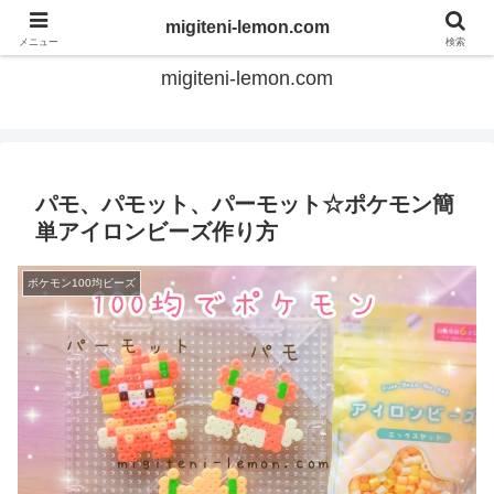
てのひらアイロンビーズ
migiteni-lemon.com
メニュー
検索
migiteni-lemon.com
パモ、パモット、パーモット☆ポケモン簡
単アイロンビーズ作り方
ポケモン100均ビーズ