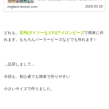
ポケモン作っています♡目指せポケモン全制覇！全て、作
り方(図案)は無料で...
2026.03.18
migiteni-lemon.com
どれも、
百均(ダイソーなどの)アイロンビーズ
で簡単に作
れます。もちろんパーラービーズなどでも作れます✨
…話戻しまして…
今回も、初心者でも簡単で作りやすい
小さいサイズで作りました。