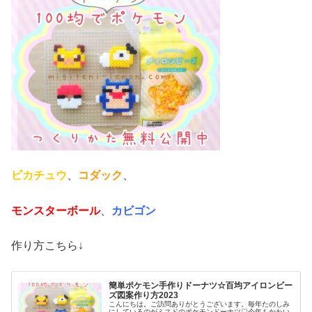
ピカチュウ
、
コダック
、
モンスターボール
、
カビゴン
作り方こちら↓
簡単ポケモン手作りドーナツ☆百均アイロンビー
ズ図案作り方2023
こんにちは。ご訪問ありがとうございます。毎年たのしみ
にしているのがミスドのポケモンドーナツ♡今年もかわい