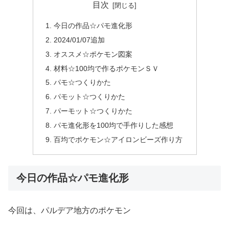
目次
今日の作品☆パモ進化形
2024/01/07追加
オススメ☆ポケモン図案
材料☆100均で作るポケモンＳＶ
パモ☆つくりかた
パモット☆つくりかた
パーモット☆つくりかた
パモ進化形を100均で手作りした感想
百均でポケモン☆アイロンビーズ作り方
今日の作品☆パモ進化形
今回は、パルデア地方のポケモン