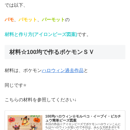
では以下、
パモ
、
パモット
、
パーモット
の
材料と作り方(アイロンビーズ図案)
です。
材料☆100均で作るポケモンＳＶ
材料は、ポケモン
ハロウィン過去作品
と
同じです⭐
こちらの材料を参照してください↓
100均ハロウィン☆モルペコ・イーブイ・ピカチ
ュウ簡単ビーズ図案
今日の作品☆アイロンビーズでポケモンハロウィンこんに
ちは⭐ハロウィンが近いので今日は、みんな大好きポケモ