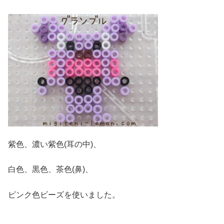
紫色、濃い紫色(耳の中)、
白色、黒色、茶色(鼻)、
ピンク色ビーズを使いました。