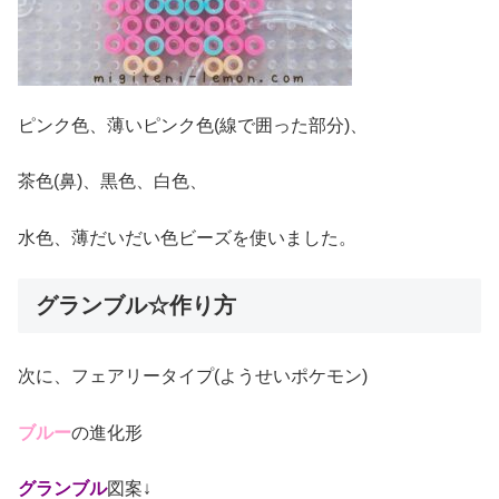
ピンク色、薄いピンク色(線で囲った部分)、
茶色(鼻)、黒色、白色、
水色、薄だいだい色ビーズを使いました。
グランブル☆作り方
次に、フェアリータイプ(ようせいポケモン)
ブルー
の進化形
グランブル
図案↓