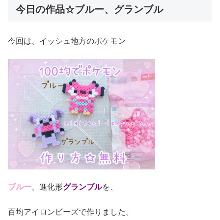
今日の作品☆ブルー、グランブル
今回は、イッシュ地方のポケモン
ブルー
、進化形
グランブル
を、
百均アイロンビーズで作りました。