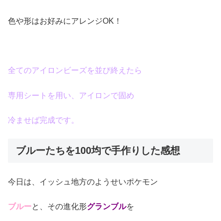
色や形はお好みにアレンジOK！
全てのアイロンビーズを並び終えたら
専用シートを用い、アイロンで固め
冷ませば完成です。
ブルーたちを100均で手作りした感想
今日は、イッシュ地方のようせいポケモン
ブルー
と、その進化形
グランブル
を