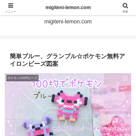
てのひらアイロンビーズ
migiteni-lemon.com
メニュー
検索
migiteni-lemon.com
簡単ブルー、グランブル☆ポケモン無料ア
イロンビーズ図案
ポケモン100均ビーズ