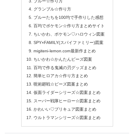
ブルー☆作り方
グランブル☆作り方
ブルーたちを100均で手作りした感想
百均でポケモン☆作り方まとめサイト
ちいかわ、ポケモン♡ハロウィン図案
SPY×FAMILY(スパイファミリー)図案
migiteni-lemon.com最新作まとめ
ちいかわ☆かんたんビーズ図案
百均で作る鬼滅の刃グッズまとめ
簡単ヒロアカ☆作り方まとめ
呪術廻戦☆ビーズ図案まとめ
仮面ライダーシリーズ☆図案まとめ
スーパー戦隊ヒーロー☆図案まとめ
かわいい♡プリキュア図案まとめ
ウルトラマンシリーズ☆図案まとめ