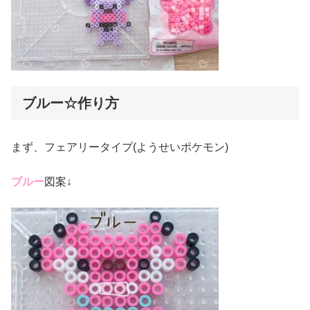
ブルー☆作り方
まず、フェアリータイプ(ようせいポケモン)
ブルー
図案↓