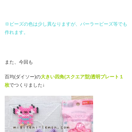
※ビーズの色は少し異なりますが、パーラービーズ等でも
作れます。
また、今回も
百均(ダイソー)の
大きい四角(スクエア
型)透明プレート１
枚
でつくりました↓