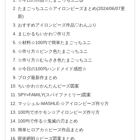
たまごっちユニ☆アイロンビーズまとめ(2024/06/07更
新)
おすすめアイロンビーズ作品♡わんぷり
まじかるちいかわ♡作り方
☆材料☆100均で簡単たまごっちユニ
☆作り方☆ピンク色たまごっちユニ
☆作り方☆むらさき色たまごっちユニ
☆今日の100均ハンドメイド感想☆
ブログ最新作まとめ
ちいかわ☆かんたんビーズ図案
SPY×FAMILY(スパイファミリー)図案
マッシュル-MASHLE-☆アイロンビーズ作り方
100均でポケモン☆アイロンビーズ作り方
100均で作る☆鬼滅の刃まとめ
簡単ヒロアカ☆ビーズ作品まとめ
呪術廻戦☆ビーズ図案まとめ