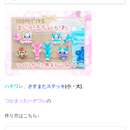
ハチワレ
、
さすまたステッキ
(小・
大)
、
つかまったハチワレ
の
作り方はこちら↓