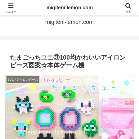
てのひらアイロンビーズ
migiteni-lemon.com
メニュー
検索
migiteni-lemon.com
たまごっちユニ③100均かわいいアイロン
ビーズ図案☆本体ゲーム機
100均アイロンビーズ