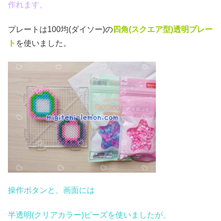
作れます。
プレートは100均(ダイソー)の
四角(スクエア
型)透明プレー
ト
を使いました。
操作ボタンと、画面には
半透明(クリアカラー)ビーズを使いましたが、