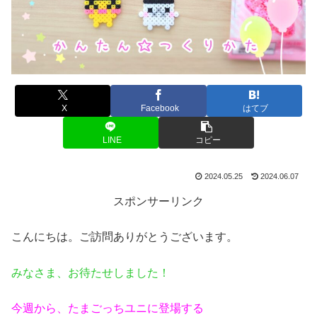
X
Facebook
はてブ
LINE
コピー
2024.05.25
2024.06.07
スポンサーリンク
こんにちは。ご訪問ありがとうございます。
みなさま、お待たせしました！
今週から、たまごっちユニに登場する