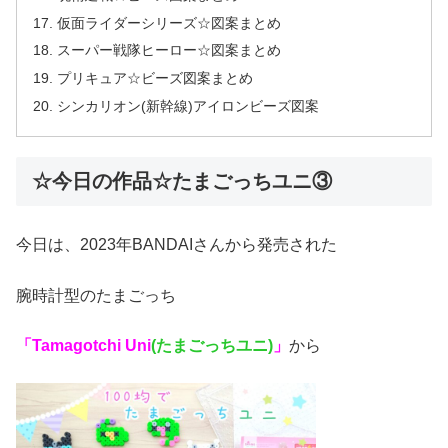
仮面ライダーシリーズ☆図案まとめ
スーパー戦隊ヒーロー☆図案まとめ
プリキュア☆ビーズ図案まとめ
シンカリオン(新幹線)アイロンビーズ図案
☆今日の作品☆たまごっちユニ③
今日は、2023年BANDAIさんから発売された
腕時計型のたまごっち
「Tamagotchi Uni
(たまごっちユニ)
」
から