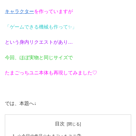
キャラクター
を作っていますが
「ゲームできる機械も作って✨」
という身内リクエストがあり…
今回、ほぼ実物と同じサイズで
たまごっちユニ本体も再現してみました♡
では、本題へ↓
目次
☆今日の作品☆たまごっちユニ③