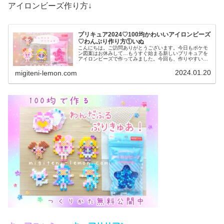
アイロンビーズ作り方↓
プリキュア2024♡100均かわいいアイロンビーズ
♡わんぷり作り方①いぬ
こんにちは。ご訪問ありがとうございます。今日もポケモ
ン図案はお休みして…もうすぐ始まる新しいプリキュアを
アイロンビーズで作ってみました。今回も、作りやすいサ
イズです。では、本題へ↓今日の作品♡わんぷり(プリキュ
ア2024)2024年2月スタ...
2024.01.20
migiteni-lemon.com