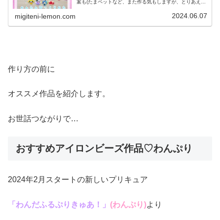
案も(たまペットなど、また作る気もしますが、とりあえず
笑。)とりあえず、今日でラスト☆たっぷり作り方、紹介し
ます♡では、本題へ↓☆今日...
2024.06.07
migiteni-lemon.com
作り方の前に
オススメ作品を紹介します。
お世話つながりで…
おすすめアイロンビーズ作品♡わんぷり
2024年2月スタートの新しいプリキュア
「わんだふるぷりきゅあ！」
(わんぷり)
より