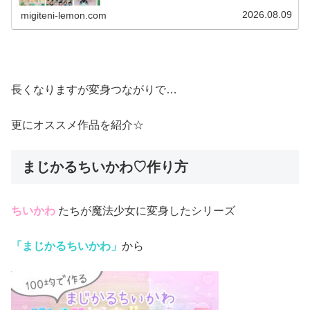
ません。ご了承ください。転載・転売もおやめください。
また、ダイソー新パ...
2026.08.09
migiteni-lemon.com
長くなりますが変身つながりで…
更にオススメ作品を紹介☆
まじかるちいかわ♡作り方
ちいかわ
たちが魔法少女に変身したシリーズ
「まじかるちいかわ」
から