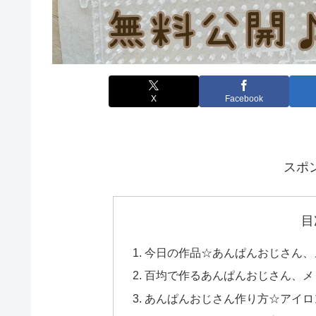
X
Facebook
スポ
目
今日の作品☆あんぱんおじさん、
百均で作るあんぱんおじさん、メ
あんぱんおじさん作り方☆アイロ