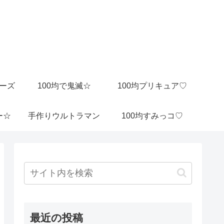
ビーズ
100均で鬼滅☆
100均プリキュア♡
ー☆
手作りウルトラマン
100均すみっコ♡
最近の投稿