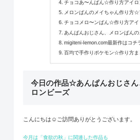
チョコあ〜んぱん☆作り方アイロ
メロンぱんのメイちゃん作り方☆
チョコメロ〜ンぱん☆作り方アイ
あんぱんおじさん、メロンぱんの
migiteni-lemon.com最新作はコチ
百均で手作りポケモン☆作り方ま
今日の作品☆あんぱんおじさん
ロンビーズ
こんにちは☺ご訪問ありがとうございます。
今月は「食欲の秋」に関連した作品も