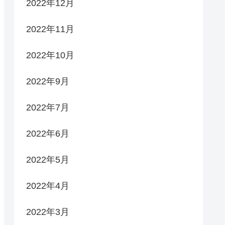
2022年12月
2022年11月
2022年10月
2022年9月
2022年7月
2022年6月
2022年5月
2022年4月
2022年3月