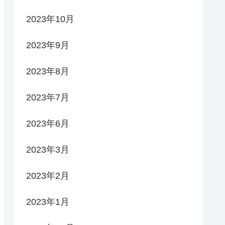
2023年10月
2023年9月
2023年8月
2023年7月
2023年6月
2023年3月
2023年2月
2023年1月