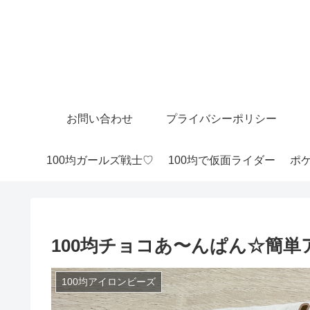
お問い合わせ
プライバシーポリシー
100均ガールズ戦士♡
100均で仮面ライダー
ポケ
100均チョコあ〜んぱん☆簡
100均アイロンビーズ