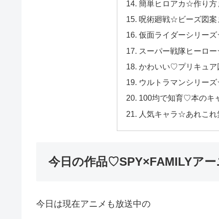
簡単ヒロアカ☆作り方
呪術廻戦☆ビーズ図案
仮面ライダーシリーズ
スーパー戦隊ヒーロー
かわいい♡プリキュア
ウルトラマンシリーズ
100均で知育♡本のキ
人気キャラ☆あれこれ
今日の作品♡SPY×FAMILYア
今日は現在アニメも放送中の