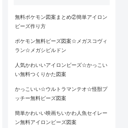
無料ポケモン図案まとめ②簡単アイロン
ビーズ作り方
ポケモン無料ビーズ図案☆メガスコヴィ
ラン☆メガシビルドン
人気かわいいアイロンビーズ☆かっこい
い無料つくりかた図案
かっこいい☆ウルトラマンテオ☆怪獣プ
ッチー無料ビーズ図案
簡単かわいい映画ちいかわ人魚セイレー
ン無料アイロンビーズ図案