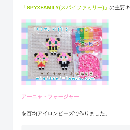
「SPY×FAMILY
(スパイファミリー)
」
の主要
アーニャ・フォージャー
を百均アイロンビーズで作りました。