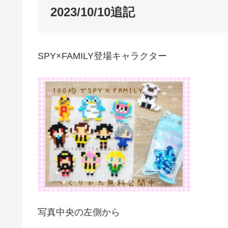
2023/10/10追記
SPY×FAMILY登場キャラクター
写真中央の左側から