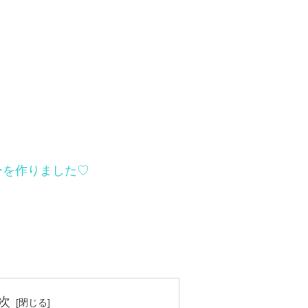
ーを作りました♡
次