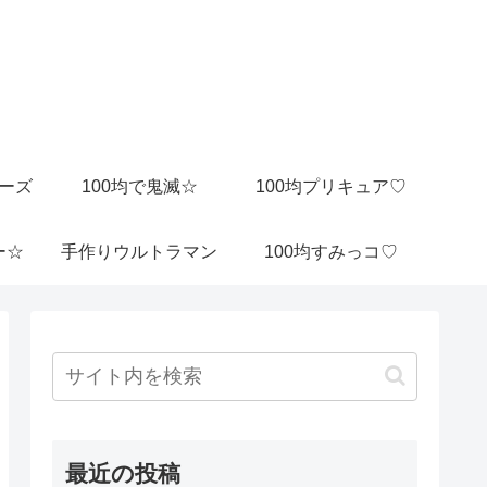
ビーズ
100均で鬼滅☆
100均プリキュア♡
ー☆
手作りウルトラマン
100均すみっコ♡
最近の投稿