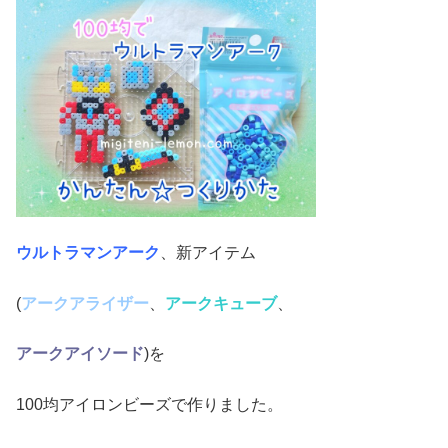
ウルトラマンアーク
、新アイテム
(
アークアライザー
、
アークキューブ
、
アークアイソード
)を
100均アイロンビーズで作りました。