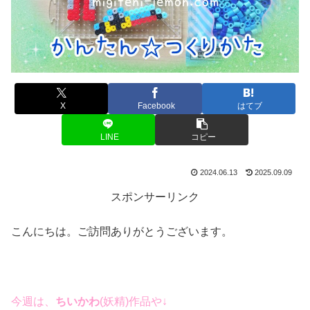
X
Facebook
はてブ
LINE
コピー
2024.06.13
2025.09.09
スポンサーリンク
こんにちは。ご訪問ありがとうございます。
今週は、
ちいかわ
(妖精)作品や↓