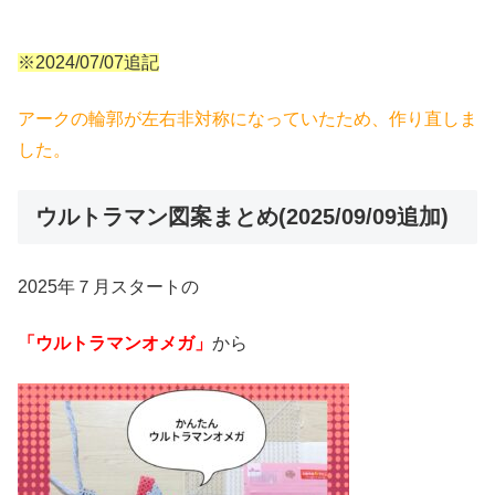
※2024/07/07追記
アークの輪郭が左右非対称になっていたため、作り直しま
した。
ウルトラマン図案まとめ(2025/09/09追加)
2025年７月スタートの
「ウルトラマンオメガ」
から