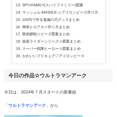
SPY×FAMILY(スパイファミリー)図案
マッシュル-MASHLE-☆アイロンビーズ作り方
100均で作る鬼滅の刃グッズまとめ
簡単ヒロアカ☆作り方まとめ
呪術廻戦☆ビーズ図案まとめ
仮面ライダーシリーズ☆図案まとめ
スーパー戦隊ヒーロー☆図案まとめ
かわいいプリキュア♡アイロンビーズ
今日の作品☆ウルトラマンアーク
今日は、2024年７月スタートの新番組
「
ウルトラマンアーク
」
から