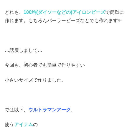
どれも、
100均(ダイソーなどの)アイ
ロンビーズ
で簡単に
作れます。もちろんパーラービーズなどでも作れます✨
…話戻しまして…
今回も、初心者でも簡単で作りやすい
小さいサイズで作りました。
では以下、
ウルトラマンアーク
、
使う
アイテム
の