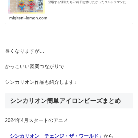
登場する怪獣たち♡)今日は作りたかったウルトラマンたち
に挑戦しました。では、本題へ↓今日の作品☆シンウルトラ
マン☆ダイナ前回は、202...
migiteni-lemon.com
長くなりますが…
かっこいい図案つながりで
シンカリオン作品も紹介します↓
シンカリオン簡単アイロンビーズまとめ
2024年4月スタートのアニメ
「
シンカリオン チェンジ・ザ・ワールド
」
から