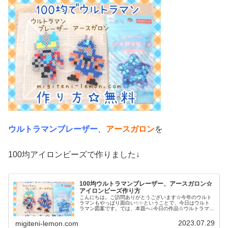
ウルトラマンブレーザー
、
アースガロン
を
100均アイロンビーズで作りました↓
100均ウルトラマンブレーザー、アースガロン☆
アイロンビーズ作り方
こんにちは。ご訪問ありがとうございます☆今年のウルト
ラマンもやっぱり面白い✨✨ということで、今日はウルト
ラマン図案です。では、本題へ↓今日の作品☆ウルトラマン
ブレーザー、アースガロン2023年7月スタート「ウルトラ
マンブレーザー」からウルト...
2023.07.29
migiteni-lemon.com