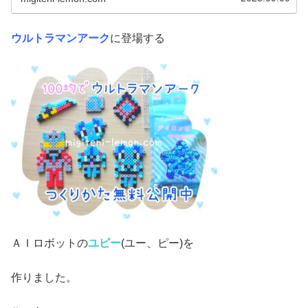
ウルトラマンアーク
に登場する
ＡＩロボットの
ユピー
(ユー、ピー)を
作りました。