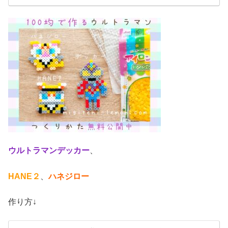
ウルトラマンデッカー
、
HANE２
、
ハネジロー
作り方↓