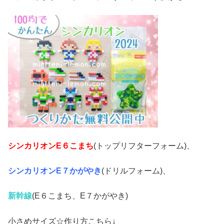
シンカリオンE６こまち
(トップリフターフォーム)、
シンカリオンE７かがやき
(ドリルフォーム)、
新幹線
(E６こまち、E７かがやき)
小さめサイズ☆作り方こちら↓