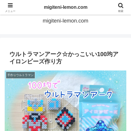
てのひらアイロンビーズ
migiteni-lemon.com
メニュー
検索
migiteni-lemon.com
ウルトラマンアーク☆かっこいい100均ア
イロンビーズ作り方
手作りウルトラマン