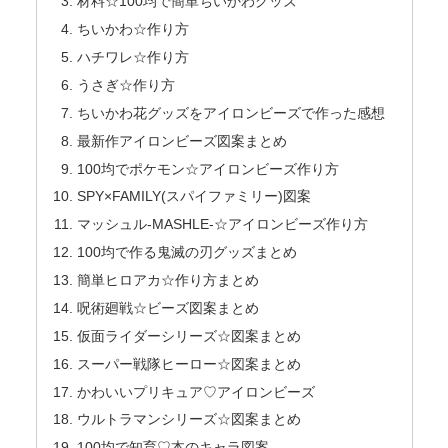
材料☆100均で簡単ちいかわグッズ
ちいかわ☆作り方
ハチワレ☆作り方
うさぎ☆作り方
ちいかわ花グッズをアイロンビーズで作った感想
最新作アイロンビーズ図案まとめ
100均でポケモン☆アイロンビーズ作り方
SPY×FAMILY(スパイファミリー)図案
マッシュル-MASHLE-☆アイロンビーズ作り方
100均で作る鬼滅の刃グッズまとめ
簡単ヒロアカ☆作り方まとめ
呪術廻戦☆ビーズ図案まとめ
仮面ライダーシリーズ☆図案まとめ
スーパー戦隊ヒーロー☆図案まとめ
かわいいプリキュア♡アイロンビーズ
ウルトラマンシリーズ☆図案まとめ
100均で知育♡本のキャラ図案