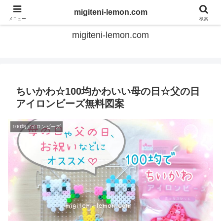
てのひらアイロンビーズ
migiteni-lemon.com
メニュー
検索
migiteni-lemon.com
ちいかわ☆100均かわいい母の日☆父の日
アイロンビーズ無料図案
100均アイロンビーズ