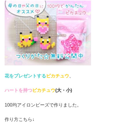
花をプレゼントする
ピカチュウ
、
ハートを持つ
ピカチュウ
(大・小)
100均アイロンビーズで作りました。
作り方こちら↓