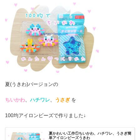
夏(うきわ)バージョンの
ちいかわ
、
ハチワレ
、
うさぎ
を
100均アイロンビーズで作りました↓
夏かわいい工作①ちいかわ、ハチワレ、うさぎ簡
単アイロンビーズうきわ