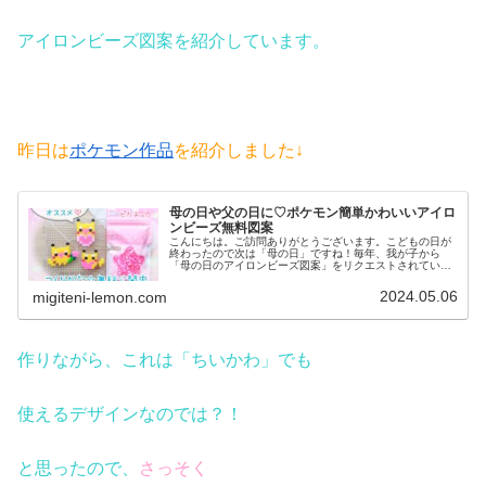
アイロンビーズ図案を紹介しています。
昨日は
ポケモン作品
を紹介しました↓
母の日や父の日に♡ポケモン簡単かわいいアイロ
ンビーズ無料図案
こんにちは。ご訪問ありがとうございます。こどもの日が
終わったので次は「母の日」ですね！毎年、我が子から
「母の日のアイロンビーズ図案」をリクエストされている
ので(笑)今年は大好きなポケモンで作ってみました。で
は、本題へ↓今日の作品♡ピカチュウ...
2024.05.06
migiteni-lemon.com
作りながら、これは「ちいかわ」でも
使えるデザインなのでは？！
と思ったので、
さっそく