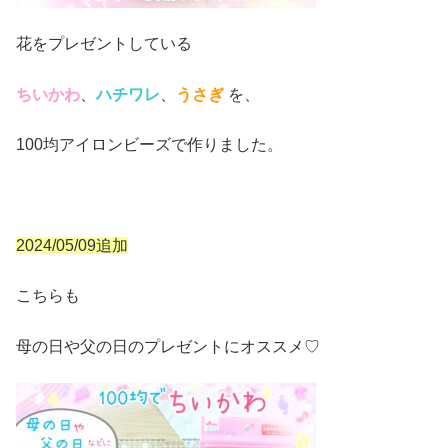
花をプレゼントしている
ちいかわ
、
ハチワレ
、
うさぎ
を、
100均アイロンビーズで作りました。
2024/05/09追加
こちらも
母の日や父の日のプレゼントにオススメ♡