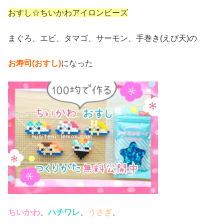
おすし☆ちいかわアイロンビーズ
まぐろ、エビ、タマゴ、サーモン、手巻き(えび天)の
お寿司(おすし)
になった
ちいかわ
、
ハチワレ
、
うさぎ
、