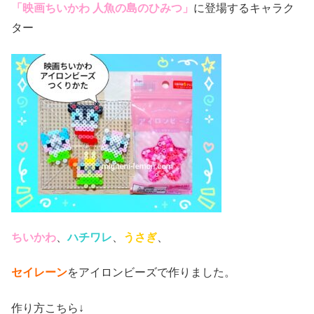
「映画ちいかわ 人魚の島のひみつ」
に登場するキャラク
ター
ちいかわ
、
ハチワレ
、
うさぎ
、
セイレーン
をアイロンビーズで作りました。
作り方こちら↓