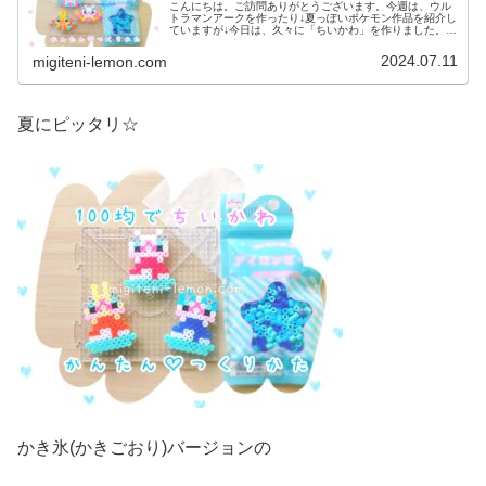
こんにちは。ご訪問ありがとうございます。今週は、ウル
トラマンアークを作ったり↓夏っぽいポケモン作品を紹介し
ていますが↓今日は、久々に「ちいかわ」を作りました。で
は、本題へ↓今日の作品☆うきわ夏ちいかわ今日は、夏にピ
ッタリ☆うきわバージョンの...
2024.07.11
migiteni-lemon.com
夏にピッタリ☆
かき氷(かきごおり)バージョンの