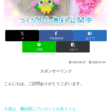
X
Facebook
はてブ
LINE
コピー
2024.05.07
2026.07.04
スポンサーリンク
こんにちは。ご訪問ありがとうございます。
今週は、
母の日
にプレゼント出来そうな