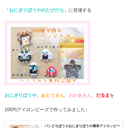
「おにぎりぼうやのたびだち」
に登場する
おにぎりぼうや
、
おとうさん
、
おかあさん
、
だるま
を
100均アイロンビーズで作ってみました↓
パンどろぼう☆おにぎりぼうや簡単アイロンビー