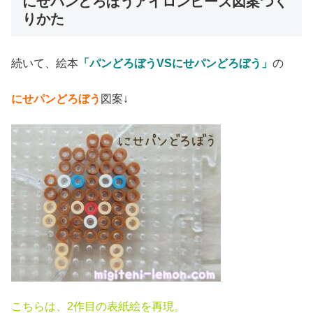
にせパンどろぼうアイロンビーズ図案つく
りかた
続いて、絵本
「パンどろぼうVSにせパンどろぼう」
の
にせパンどろぼう
図案↓
こちらは、2作目の表紙絵を再現。