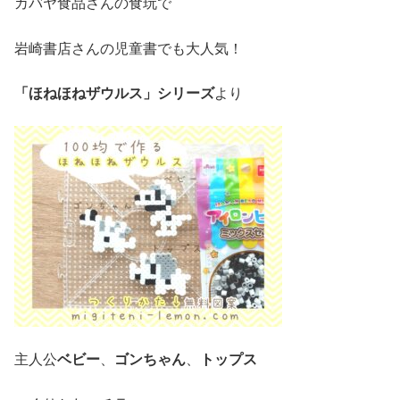
カバヤ食品さんの食玩で
岩崎書店さんの児童書でも大人気！
「ほねほねザウルス」シリーズ
より
主人公
ベビー
、
ゴンちゃん
、
トップス