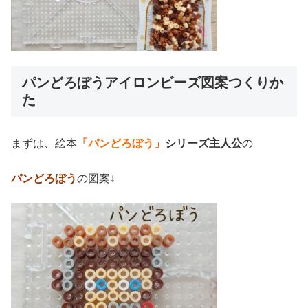
パンどろぼうアイロンビーズ図案つくりか
た
まずは、絵本
「パンどろぼう」
シリーズ主人公
の
パンどろぼう
の図案↓