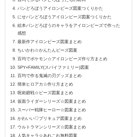
パンどろぼうアイロンビーズ図案つくりかた
にせパンどろぼうアイロンビーズ図案つくりかた
絵本パンどろぼうのキャラをアイロンビーズで作った
感想
最新作アイロンビーズ図案まとめ
ちいかわ☆かんたんビーズ図案
百均でポケモン☆アイロンビーズ作り方まとめ
SPY×FAMILY(スパイファミリー)図案
百均で作る鬼滅の刃グッズまとめ
簡単ヒロアカ☆作り方まとめ
呪術廻戦☆ビーズ図案まとめ
仮面ライダーシリーズ☆図案まとめ
スーパー戦隊ヒーロー☆図案まとめ
かわいい♡プリキュア図案まとめ
ウルトラマンシリーズ☆図案まとめ
人気キャラ☆あれこれ無料図案