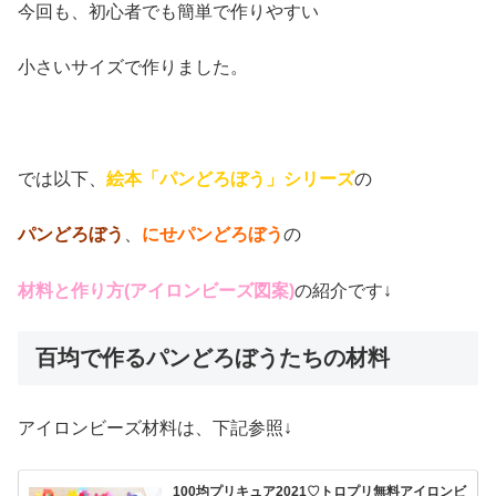
今回も、初心者でも簡単で作りやすい
小さいサイズで作りました。
では以下、
絵本「パンどろぼう」シリーズ
の
パンどろぼう
、
にせパンどろぼう
の
材料と作り方(アイロンビーズ図案)
の紹介です↓
百均で作るパンどろぼうたちの材料
アイロンビーズ材料は、下記参照↓
100均プリキュア2021♡トロプリ無料アイロンビ