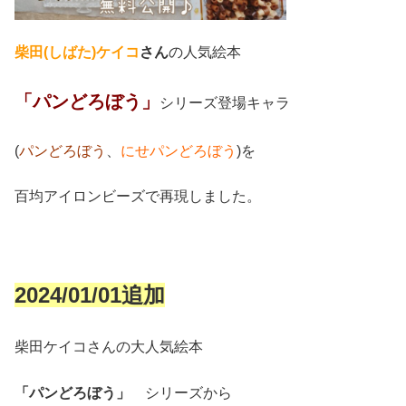
柴田(しばた)ケイコ
さん
の人気絵本
「パンどろぼう」
シリーズ登場キャラ
(
パンどろぼう
、
にせパンどろぼう
)を
百均アイロンビーズで再現しました。
2024/01/01追加
柴田ケイコさんの大人気絵本
「パンどろぼう」
シリーズから