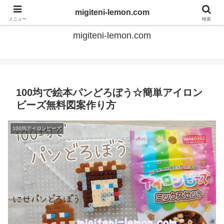
てのひらアイロンビーズ
migiteni-lemon.com
メニュー
検索
migiteni-lemon.com
100均で絵本パンどろぼう☆簡単アイロン
ビーズ無料図案作り方
100均アイロンビーズ