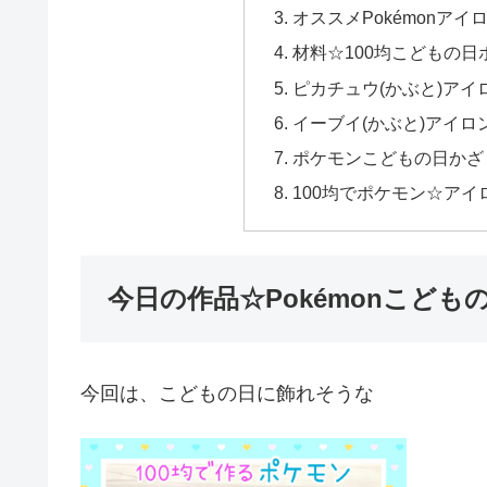
オススメPokémonア
材料☆100均こどもの日
ピカチュウ(かぶと)アイ
イーブイ(かぶと)アイロ
ポケモンこどもの日かざ
100均でポケモン☆ア
今日の作品☆Pokémonこども
今回は、こどもの日に飾れそうな