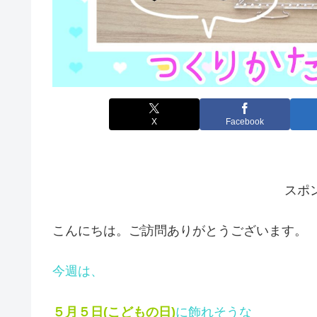
X
Facebook
スポ
こんにちは。ご訪問ありがとうございます。
今週は、
５月５日(こどもの日)
に飾れそうな