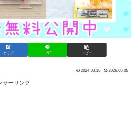
はてブ
LINE
コピー
2024.03.16
2026.08.05
ンサーリンク