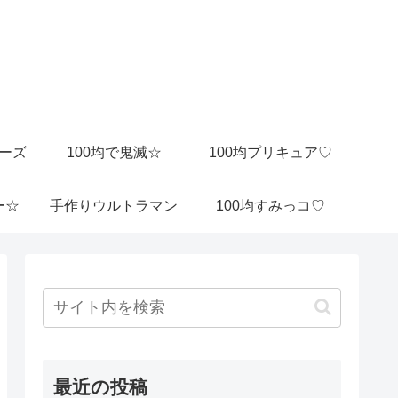
ビーズ
100均で鬼滅☆
100均プリキュア♡
ー☆
手作りウルトラマン
100均すみっコ♡
最近の投稿