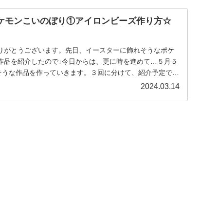
ポケモンこいのぼり①アイロンビーズ作り方☆
りがとうございます。先日、イースターに飾れそうなポケ
作品を紹介したので↓今日からは、更に時を進めて…５月５
れそうな作品を作っていきます。３回に分けて、紹介予定です
2024.03.14