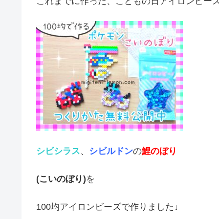
これまでに作った、こどもの日アイロンビーズ
シビシラス
、
シビルドン
の
鯉のぼり
(こいのぼり)
を
100均アイロンビーズで作りました↓