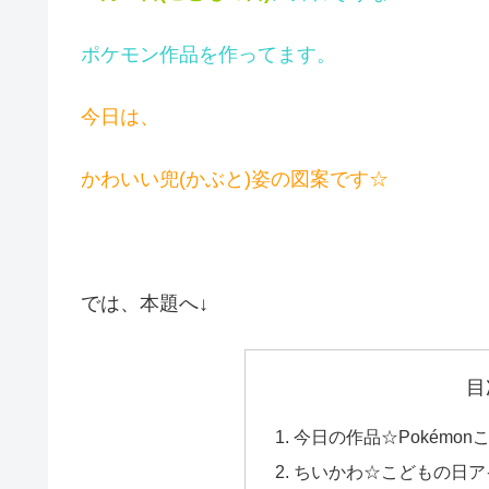
ポケモン作品を作ってます。
今日は、
かわいい兜(かぶと)姿の図案です☆
では、本題へ↓
目
今日の作品☆Pokémon
ちいかわ☆こどもの日アイロ