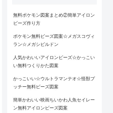
無料ポケモン図案まとめ②簡単アイロン
ビーズ作り方
ポケモン無料ビーズ図案☆メガスコヴィ
ラン☆メガシビルドン
人気かわいいアイロンビーズ☆かっこい
い無料つくりかた図案
かっこいい☆ウルトラマンテオ☆怪獣プ
ッチー無料ビーズ図案
簡単かわいい映画ちいかわ人魚セイレー
ン無料アイロンビーズ図案