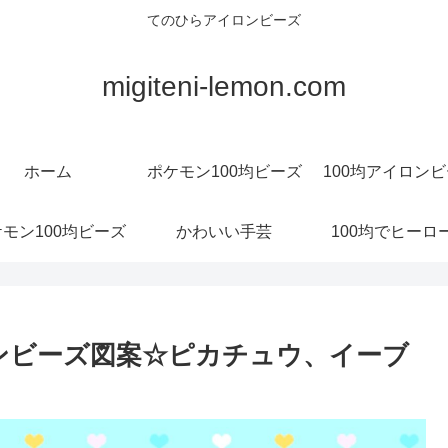
てのひらアイロンビーズ
migiteni-lemon.com
ホーム
ポケモン100均ビーズ
100均アイロン
モン100均ビーズ
かわいい手芸
100均でヒーロ
ロンビーズ図案☆ピカチュウ、イーブ