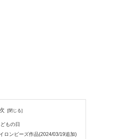
次
こどもの日
ンビーズ作品(2024/03/19追加)