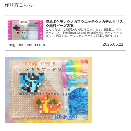
作り方こちら↓
簡単ポケモン☆メガフラエッテ☆メガチルタリス
☆無料ビーズ図案
こんにちは。ご訪問ありがとうございます。前回は、ポケ
チャンこと「Pokémon Champions(ポケモンチャンピオン
ズ)」に登場するメガシンカのポケモン図案を紹介しました
↓今日も、引き続きポケチャン登場！あのポケモンたちを作
りました。で...
2026.06.11
migiteni-lemon.com