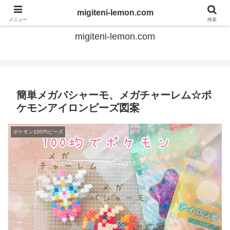
てのひらアイロンビーズ
migiteni-lemon.com
メニュー
検索
migiteni-lemon.com
簡単メガバシャーモ、メガチャーレム☆ポ
ケモンアイロンビーズ図案
ポケモン100均ビーズ