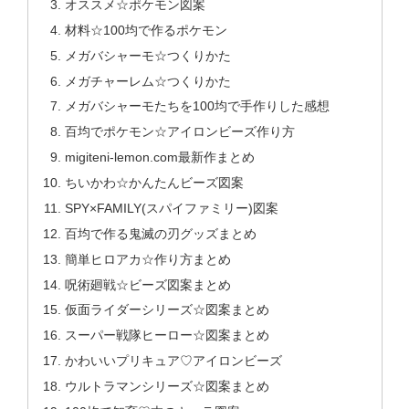
オススメ☆ポケモン図案
材料☆100均で作るポケモン
メガバシャーモ☆つくりかた
メガチャーレム☆つくりかた
メガバシャーモたちを100均で手作りした感想
百均でポケモン☆アイロンビーズ作り方
migiteni-lemon.com最新作まとめ
ちいかわ☆かんたんビーズ図案
SPY×FAMILY(スパイファミリー)図案
百均で作る鬼滅の刃グッズまとめ
簡単ヒロアカ☆作り方まとめ
呪術廻戦☆ビーズ図案まとめ
仮面ライダーシリーズ☆図案まとめ
スーパー戦隊ヒーロー☆図案まとめ
かわいいプリキュア♡アイロンビーズ
ウルトラマンシリーズ☆図案まとめ