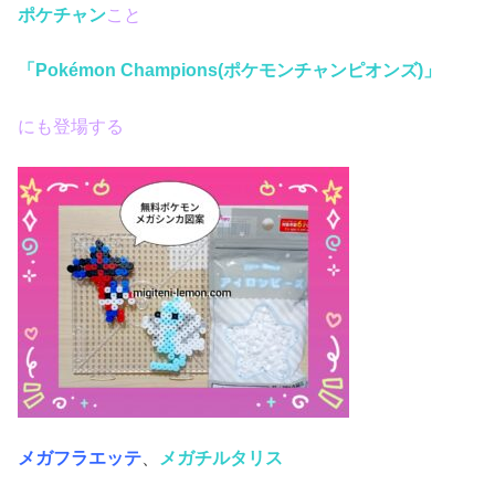
ポケチャン
こと
「Pokémon Champions(ポケモンチャンピオンズ)」
にも登場する
メガフラエッテ
、
メガチルタリス