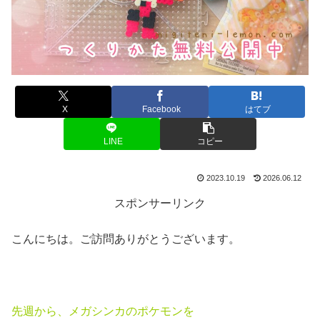
X
Facebook
はてブ
LINE
コピー
2023.10.19
2026.06.12
スポンサーリンク
こんにちは。ご訪問ありがとうございます。
先週から、
メガシンカのポケモンを