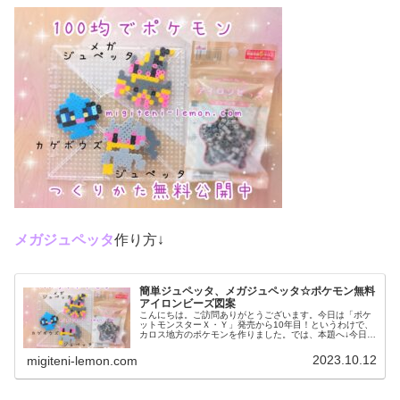
メガジュペッタ
作り方↓
簡単ジュペッタ、メガジュペッタ☆ポケモン無料
アイロンビーズ図案
こんにちは。ご訪問ありがとうございます。今日は「ポケ
ットモンスターＸ・Ｙ」発売から10年目！というわけで、
カロス地方のポケモンを作りました。では、本題へ↓今日の
作品☆ジュペッタ、メガジュペッタ今回は、カロス地方の
ポケモンジュペッタ、メガジュ...
2023.10.12
migiteni-lemon.com