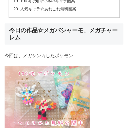
100均で知育♡本のキャラ図案
人気キャラ☆あれこれ無料図案
今日の作品☆メガバシャーモ、メガチャー
レム
今回は、メガシンカしたポケモン