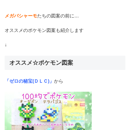
メガバシャーモ
たちの図案の前に…
オススメのポケモン図案も紹介します
↓
オススメ☆ポケモン図案
「ゼロの秘宝(ＤＬＣ)」
から