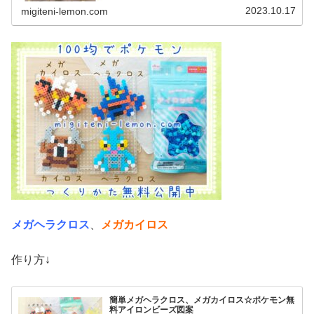
作品☆メガデンリュウ、メガミ...
2023.10.17
migiteni-lemon.com
メガヘラクロス
、
メガカイロス
作り方↓
簡単メガヘラクロス、メガカイロス☆ポケモン無
料アイロンビーズ図案